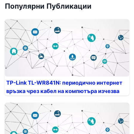
Популярни Публикации
TP-Link TL-WR841N: периодично интернет
връзка чрез кабел на компютъра изчезва