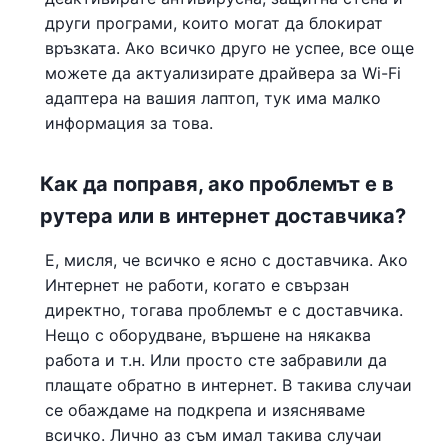
други програми, които могат да блокират
връзката. Ако всичко друго не успее, все още
можете да актуализирате драйвера за Wi-Fi
адаптера на вашия лаптоп, тук има малко
информация за това.
Как да поправя, ако проблемът е в
рутера или в интернет доставчика?
Е, мисля, че всичко е ясно с доставчика. Ако
Интернет не работи, когато е свързан
директно, тогава проблемът е с доставчика.
Нещо с оборудване, вършене на някаква
работа и т.н. Или просто сте забравили да
плащате обратно в интернет. В такива случаи
се обаждаме на подкрепа и изясняваме
всичко. Лично аз съм имал такива случаи