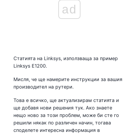
ad
Статията на Linksys, използваща за пример
Linksys E1200.
Мисля, че ще намерите инструкции за вашия
производител на рутери.
Това е всичко, ще актуализирам статията и
ще добавя нови решения тук. Ако знаете
нещо ново за този проблем, може би сте го
решили някак по различен начин, тогава
споделете интересна информация в