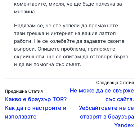
коментарите, мисля, че ще бъде полезна за
мнозина.
Надявам се, че сте успели да премахнете
тази грешка и интернет на вашия лаптоп
работи. Не се колебайте да задавате своите
въпроси. Опишете проблема, приложете
скрийншоти, ще се опитам да отговоря бързо
и да ви помогна със съвет.
Следваща Статия
Не може да се свърже
Предишна Статия
Какво е браузър TOR?
със сайта.
Как да го настроите и
Уебсайтовете не се
използвате
отварят в браузъра
Yandex