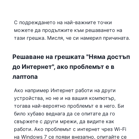
С подреждането на най-важните точки
можете да продължите към решаването на
тази грешка. Мисля, че си намерил причината.
Решаване на грешката "Няма достъп
до Интернет", ако проблемът е в
лаптопа
Ако например Интернет работи на други
устройства, но не и на вашия компютър,
тогава най-вероятно проблемът е в него. Би
било хубаво веднага да се опитате да го
свържете с други мрежи, да видите как
работи. Ако проблемът с интернет чрез Wi-Fi
на Windows 7 се появи внезапно, опитайте се