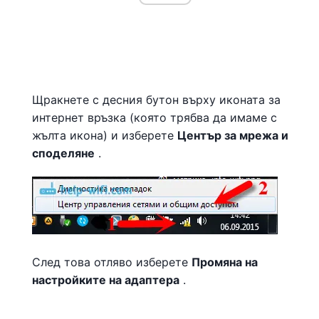
Щракнете с десния бутон върху иконата за
интернет връзка (която трябва да имаме с
жълта икона) и изберете
Център за мрежа и
споделяне
.
След това отляво изберете
Промяна на
настройките на адаптера
.