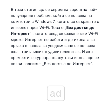
В тази статия ще се спрем на вероятно най-
популярния проблем, който се появява на
компютри с Windows 7, когато се свързвате с
интернет чрез Wi-Fi. Това е
„Без достъп до
Интернет“
, когато след свързване към Wi-Fi
мрежа Интернет не работи и до иконата за
връзка в панела за уведомяване се появява
жълт триъгълник с удивителен знак. И ако
преместите курсора върху тази икона, ще се
появи надписът „Без достъп до Интернет“.
ad