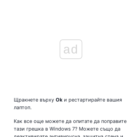
ad
Щракнете върху
Ok
и рестартирайте вашия
лаптоп.
Как все още можете да опитате да поправите
тази грешка в Windows 7? Можете също да
деактивирате антивирусна, защитна стена и