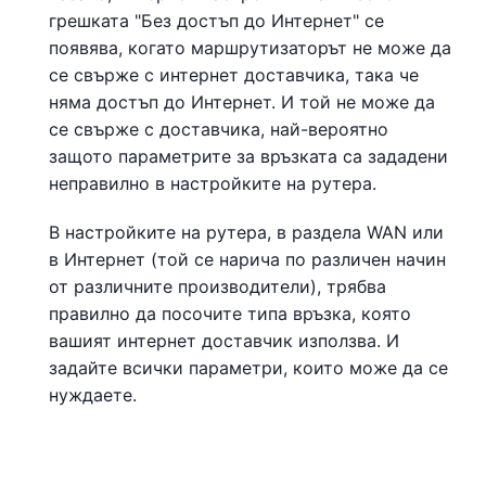
грешката "Без достъп до Интернет" се
появява, когато маршрутизаторът не може да
се свърже с интернет доставчика, така че
няма достъп до Интернет. И той не може да
се свърже с доставчика, най-вероятно
защото параметрите за връзката са зададени
неправилно в настройките на рутера.
В настройките на рутера, в раздела WAN или
в Интернет (той се нарича по различен начин
от различните производители), трябва
правилно да посочите типа връзка, която
вашият интернет доставчик използва. И
задайте всички параметри, които може да се
нуждаете.