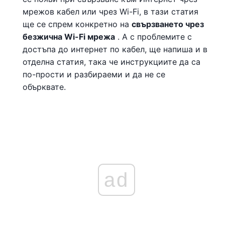
мрежов кабел или чрез Wi-Fi, в тази статия
ще се спрем конкретно на
свързването чрез
безжична Wi-Fi мрежа
. А с проблемите с
достъпа до интернет по кабел, ще напиша и в
отделна статия, така че инструкциите да са
по-прости и разбираеми и да не се
обърквате.
ad