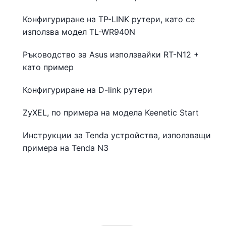
Конфигуриране на TP-LINK рутери, като се
използва модел TL-WR940N
Ръководство за Asus използвайки RT-N12 +
като пример
Конфигуриране на D-link рутери
ZyXEL, по примера на модела Keenetic Start
Инструкции за Tenda устройства, използващи
примера на Tenda N3