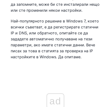
да запомните, може би сте инсталирали нещо
или сте променили някои настройки.
Най-популярното решение в Windows 7, което
всички съветват, е да регистрирате статични
IP и DNS, или обратното, опитайте се да
зададете автоматично получаване на тези
параметри, ако имате статични данни. Вече
писах за това в статията за проверка на IP
настройките в Windows. Да опитаме.
ad