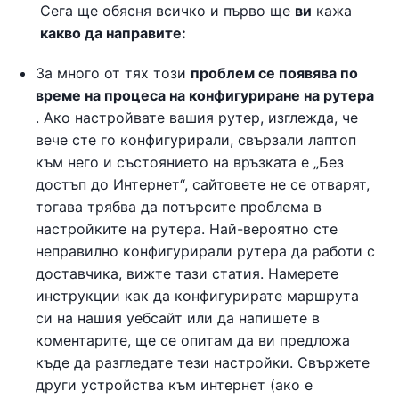
Сега ще обясня всичко и първо ще
ви
кажа
какво да направите:
За много от тях този
проблем се появява по
време на процеса на конфигуриране на рутера
. Ако настройвате вашия рутер, изглежда, че
вече сте го конфигурирали, свързали лаптоп
към него и състоянието на връзката е „Без
достъп до Интернет“, сайтовете не се отварят,
тогава трябва да потърсите проблема в
настройките на рутера. Най-вероятно сте
неправилно конфигурирали рутера да работи с
доставчика, вижте тази статия. Намерете
инструкции как да конфигурирате маршрута
си на нашия уебсайт или да напишете в
коментарите, ще се опитам да ви предложа
къде да разгледате тези настройки. Свържете
други устройства към интернет (ако е