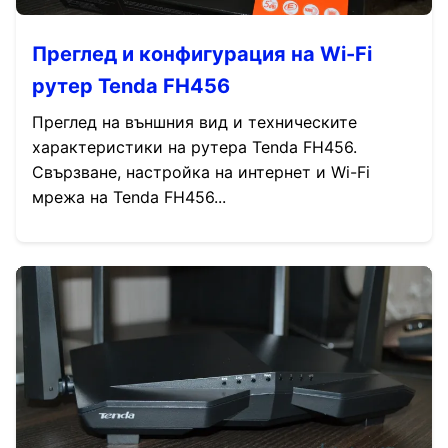
Преглед и конфигурация на Wi-Fi
рутер Tenda FH456
Преглед на външния вид и техническите
характеристики на рутера Tenda FH456.
Свързване, настройка на интернет и Wi-Fi
мрежа на Tenda FH456...