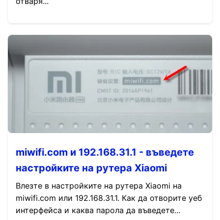
отваря...
miwifi.com и 192.168.31.1 - въведете
настройките на рутера Xiaomi
Влезте в настройките на рутера Xiaomi на
miwifi.com или 192.168.31.1. Как да отворите уеб
интерфейса и каква парола да въведете...