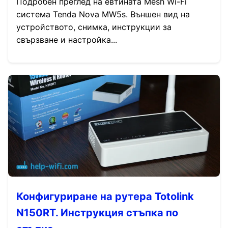
Подробен преглед на евтината Mesh Wi-Fi
система Tenda Nova MW5s. Външен вид на
устройството, снимка, инструкции за
свързване и настройка...
Конфигуриране на рутера Totolink
N150RT. Инструкция стъпка по