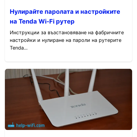
Нулирайте паролата и настройките
на Tenda Wi-Fi рутер
Инструкции за възстановяване на фабричните
настройки и нулиране на пароли на рутерите
Tenda...