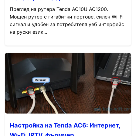
Преглед на рутера Tenda AC10U AC1200.
Мощен рутер с гигабитни портове, силен Wi-Fi
сигнал и удобен за потребителя уеб интерфейс
на руски език...
Настройка на Tenda AC6: Интернет,
Wi-Fi, IPTV, фърмуер