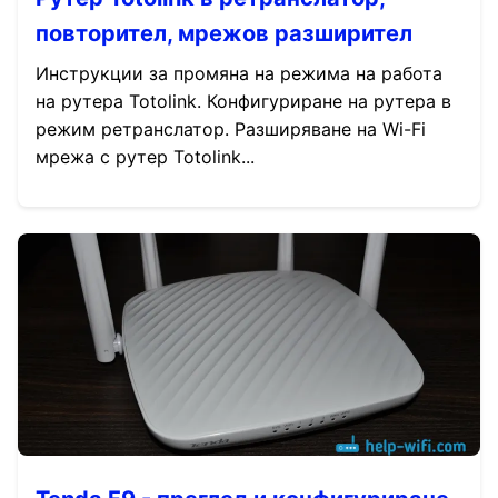
повторител, мрежов разширител
Инструкции за промяна на режима на работа
на рутера Totolink. Конфигуриране на рутера в
режим ретранслатор. Разширяване на Wi-Fi
мрежа с рутер Totolink...