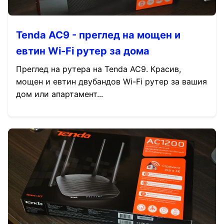
Tenda AC9 - преглед на мощен и
евтин Wi-Fi рутер за дома
Преглед на рутера на Tenda AC9. Красив,
мощен и евтин двубандов Wi-Fi рутер за вашия
дом или апартамент...