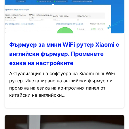
Фърмуер за мини WiFi рутер Xiaomi с
английски фърмуер. Променете
езика на настройките
Актуализация на софтуера на Xiaomi mini WiFi
рутер. Инсталиране на английски фърмуер и
промяна на езика на контролния панел от
китайски на английски...