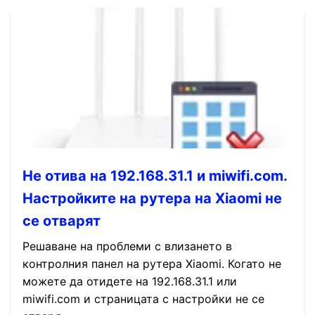
Не отива на 192.168.31.1 и miwifi.com.
Настройките на рутера на Xiaomi не
се отварят
Решаване на проблеми с влизането в
контролния панел на рутера Xiaomi. Когато не
можете да отидете на 192.168.31.1 или
miwifi.com и страницата с настройки не се