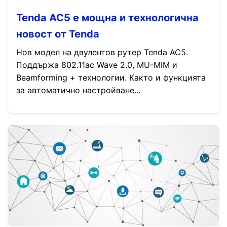
Tenda AC5 е мощна и технологична
новост от Tenda
Нов модел на двулентов рутер Tenda AC5.
Поддържа 802.11ac Wave 2.0, MU-MIM и
Beamforming + технологии. Както и функцията
за автоматично настройване...