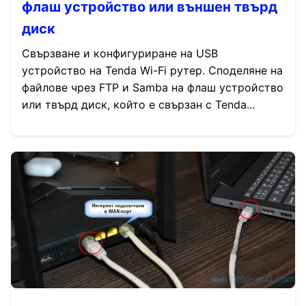
флаш устройство или външен твърд
диск
Свързване и конфигуриране на USB
устройство на Tenda Wi-Fi рутер. Споделяне на
файлове чрез FTP и Samba на флаш устройство
или твърд диск, който е свързан с Tenda...