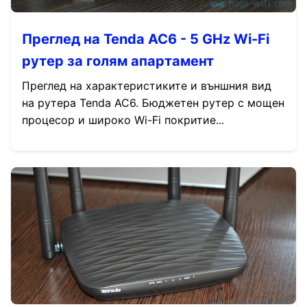
Преглед на Tenda AC6 - 5 GHz Wi-Fi
рутер за голям апартамент
Преглед на характеристиките и външния вид
на рутера Tenda AC6. Бюджетен рутер с мощен
процесор и широко Wi-Fi покритие...