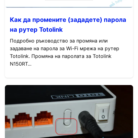
Как да промените (зададете) парола
на рутер Totolink
Подробно ръководство за промяна или
задаване на парола за Wi-Fi мрежа на рутер
Totolink. Промяна на паролата за Totolink
N150RT...