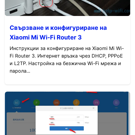
Свързване и конфигуриране на
Xiaomi Mi Wi-Fi Router 3
Инструкции за конфигуриране на Xiaomi Mi Wi-
Fi Router 3. Интернет връзка чрез DHCP, PPPoE
и L2TP. Настройка на безжична Wi-Fi мрежа и
парола...