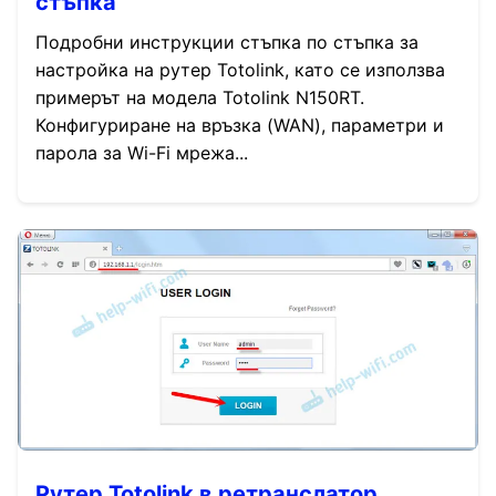
стъпка
Подробни инструкции стъпка по стъпка за
настройка на рутер Totolink, като се използва
примерът на модела Totolink N150RT.
Конфигуриране на връзка (WAN), параметри и
парола за Wi-Fi мрежа...
Рутер Totolink в ретранслатор,