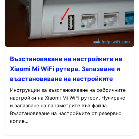
Възстановяване на настройките на
Xiaomi Mi WiFi рутера. Запазване и
възстановяване на настройките
Инструкции за възстановяване на фабричните
настройки на Xiaomi Mi WiFi рутери. Нулиране
и запазване на параметрите във файла.
Възстановяване на настройките от резервно
копие...