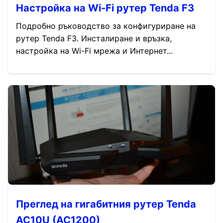
Настройка на Wi-Fi рутер Tenda F3
Подробно ръководство за конфигуриране на
рутер Tenda F3. Инсталиране и връзка,
настройка на Wi-Fi мрежа и Интернет...
Преглед на гигабитния рутер Tenda
AC10U (AC1200)