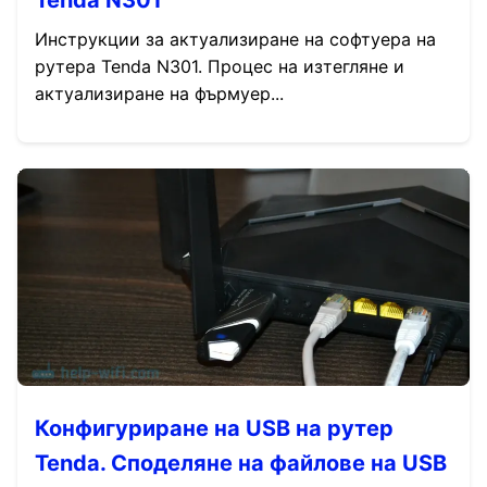
Tenda N301
Инструкции за актуализиране на софтуера на
рутера Tenda N301. Процес на изтегляне и
актуализиране на фърмуер...
Конфигуриране на USB на рутер
Tenda. Споделяне на файлове на USB