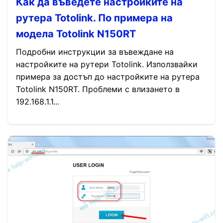
Как да въведете настройките на
рутера Totolink. По примера на
модела Totolink N150RT
Подробни инструкции за въвеждане на
настройките на рутери Totolink. Използвайки
примера за достъп до настройките на рутера
Totolink N150RT. Проблеми с влизането в
192.168.1.1...