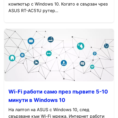
компютър с Windows 10. Когато е свързан чрез
ASUS RT-AC51U рутер...
Wi-Fi работи само през първите 5-10
минути в Windows 10
На лаптоп на ASUS с Windows 10, след
свързване към Wi-Fi мрежа, Интернет работи