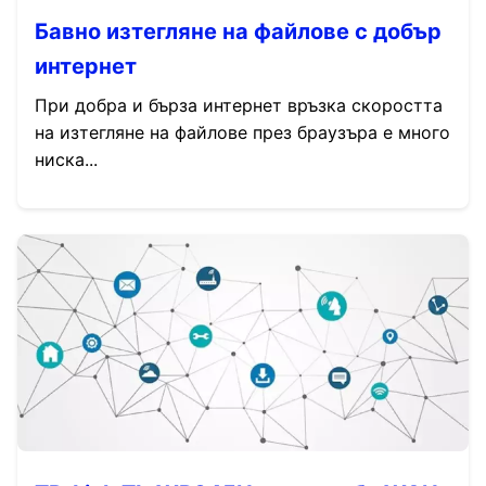
Бавно изтегляне на файлове с добър
интернет
При добра и бърза интернет връзка скоростта
на изтегляне на файлове през браузъра е много
ниска...