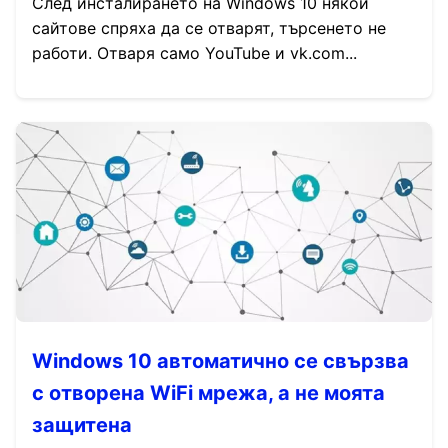
След инсталирането на Windows 10 някои
сайтове спряха да се отварят, търсенето не
работи. Отваря само YouTube и vk.com...
Windows 10 автоматично се свързва
с отворена WiFi мрежа, а не моята
защитена