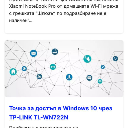
Xiaomi NoteBook Pro от домашната Wi-Fi мрежа
с грешката "Шлюзът по подразбиране не е
наличен"...
Точка за достъп в Windows 10 чрез
TP-LINK TL-WN722N
Проблемът с стартирането на