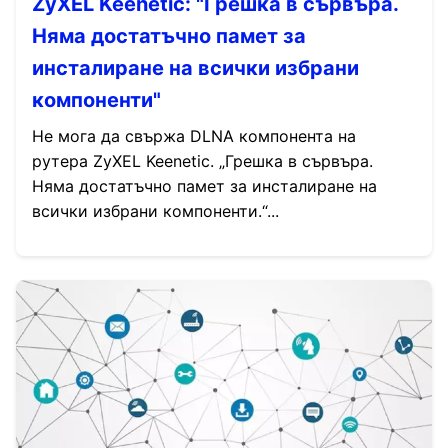
ZyXEL Keenetic: "Грешка в сървъра.
Няма достатъчно памет за
инсталиране на всички избрани
компоненти"
Не мога да свържа DLNA компонента на
рутера ZyXEL Keenetic. „Грешка в сървъра.
Няма достатъчно памет за инсталиране на
всички избрани компоненти.“...