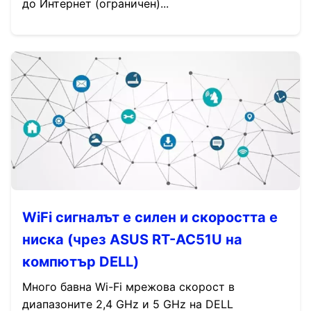
до Интернет (ограничен)...
WiFi сигналът е силен и скоростта е
ниска (чрез ASUS RT-AC51U на
компютър DELL)
Много бавна Wi-Fi мрежова скорост в
диапазоните 2,4 GHz и 5 GHz на DELL