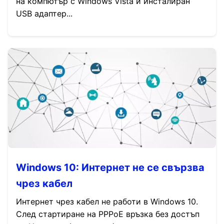
на компютър с Windows Vista и инсталиран
USB адаптер...
Windows 10: Интернет не се свързва
чрез кабел
Интернет чрез кабел не работи в Windows 10.
След стартиране на PPPoE връзка без достъп