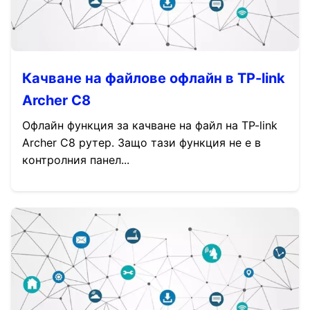
Качване на файлове офлайн в TP-link
Archer C8
Офлайн функция за качване на файл на TP-link
Archer C8 рутер. Защо тази функция не е в
контролния панел...