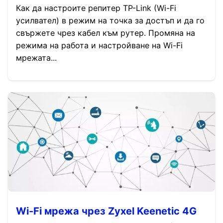
Как да настроите репитер TP-Link (Wi-Fi
усилвател) в режим на точка за достъп и да го
свържете чрез кабел към рутер. Промяна на
режима на работа и настройване на Wi-Fi
мрежата...
Wi-Fi мрежа чрез Zyxel Keenetic 4G