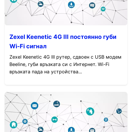
Zexel Keenetic 4G III постоянно губи
Wi-Fi сигнал
Zexel Keenetic 4G III рутер, сдвоен с USB модем
Beeline, губи връзката си с Интернет. Wi-Fi
връзката пада на устройства...