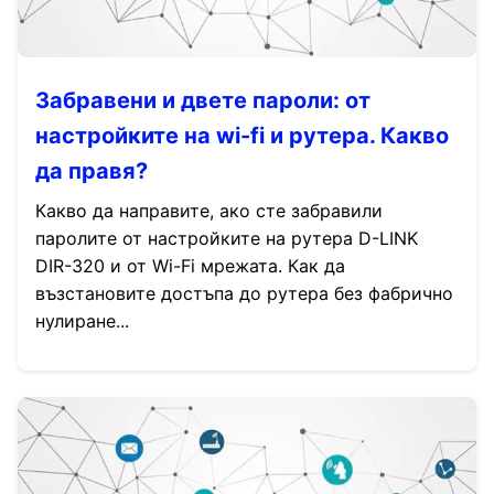
Забравени и двете пароли: от
настройките на wi-fi и рутера. Какво
да правя?
Какво да направите, ако сте забравили
паролите от настройките на рутера D-LINK
DIR-320 и от Wi-Fi мрежата. Как да
възстановите достъпа до рутера без фабрично
нулиране...