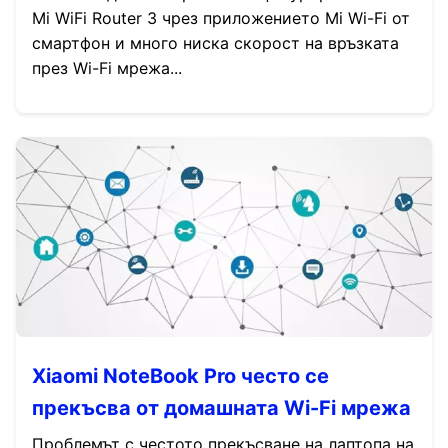
Mi WiFi Router 3 чрез приложението Mi Wi-Fi от
смартфон и много ниска скорост на връзката
през Wi-Fi мрежа...
Xiaomi NoteBook Pro често се
прекъсва от домашната Wi-Fi мрежа
Проблемът с честото прекъсване на лаптопа на