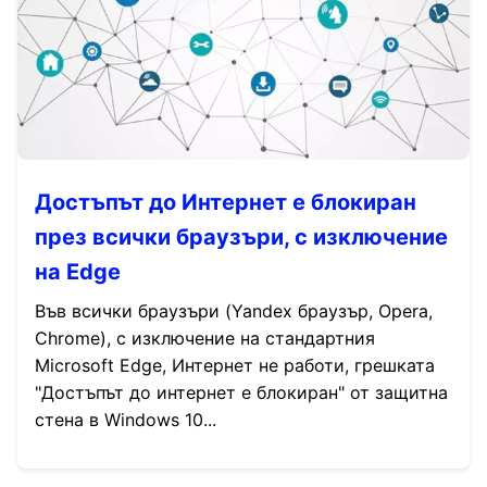
Достъпът до Интернет е блокиран
през всички браузъри, с изключение
на Edge
Във всички браузъри (Yandex браузър, Opera,
Chrome), с изключение на стандартния
Microsoft Edge, Интернет не работи, грешката
"Достъпът до интернет е блокиран" от защитна
стена в Windows 10...