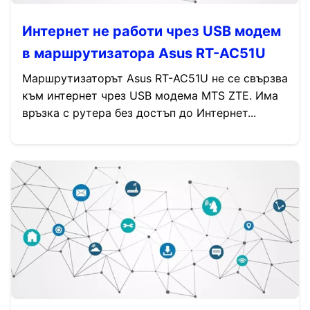
Интернет не работи чрез USB модем
в маршрутизатора Asus RT-AC51U
Маршрутизаторът Asus RT-AC51U не се свързва
към интернет чрез USB модема MTS ZTE. Има
връзка с рутера без достъп до Интернет...