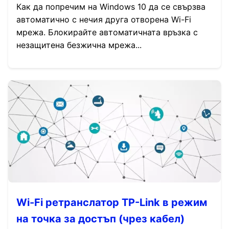
Как да попречим на Windows 10 да се свързва
автоматично с нечия друга отворена Wi-Fi
мрежа. Блокирайте автоматичната връзка с
незащитена безжична мрежа...
Wi-Fi ретранслатор TP-Link в режим
на точка за достъп (чрез кабел)