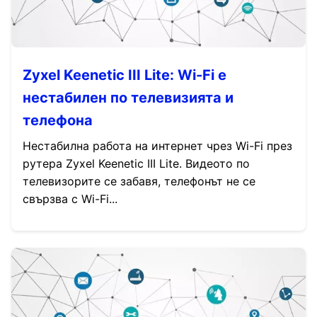
Zyxel Keenetic III Lite: Wi-Fi е
нестабилен по телевизията и
телефона
Нестабилна работа на интернет чрез Wi-Fi през
рутера Zyxel Keenetic III Lite. Видеото по
телевизорите се забавя, телефонът не се
свързва с Wi-Fi...