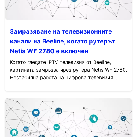
Замразяване на телевизионните
канали на Beeline, когато рутерът
Netis WF 2780 е включен
Когато гледате IPTV телевизия от Beeline,
картината замръзва чрез рутера Netis WF 2780.
Нестабилна работа на цифрова телевизия...