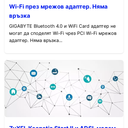
Wi-Fi през мрежов адаптер. Няма
връзка
GIGABYTE Bluetooth 4.0 и WiFi Card адаптер не
могат да споделят Wi-Fi чрез PCI Wi-Fi мрежов
адаптер. Няма връзка...