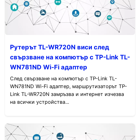
Рутерът TL-WR720N виси след
свързване на компютър с TP-Link TL-
WN781ND Wi-Fi адаптер
След свързване на компютър с TP-Link TL-
WN781ND Wi-Fi адаптер, маршрутизаторът TP-
Link TL-WR720N замръзва и интернет изчезва
на всички устройства...