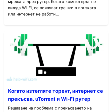
мрежата чрез рутер. Когато компютърът не
вижда Wi-Fi, се появяват грешки в връзката
или интернет не работи...
Когато изтегляте торент, интернет се
прекъсва. uTorrent и Wi-Fi рутер
Решаване на проблема с прекъсването на