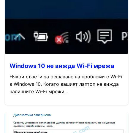
Windows 10 не вижда Wi-Fi мрежа
Някои съвети за решаване на проблеми с Wi-Fi
в Windows 10. Когато вашият лаптоп не вижда
наличните Wi-Fi мрежи...