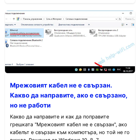
Мрежовият кабел не е свързан.
Какво да направите, ако е свързано,
но не работи
Какво да направите и как да поправите
грешката "Мрежовият кабел не е свързан", ако
кабелът е свързан към компютъра, но той не го