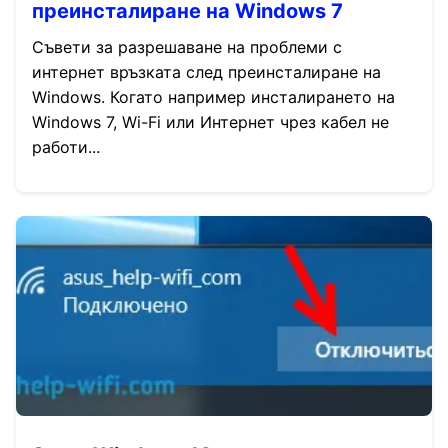
преинсталиране на Windows 7
Съвети за разрешаване на проблеми с
интернет връзката след преинсталиране на
Windows. Когато например инсталирането на
Windows 7, Wi-Fi или Интернет чрез кабел не
работи...