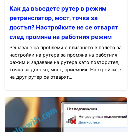
Как да въведете рутер в режим
ретранслатор, мост, точка за
достъп? Настройките не се отварят
след промяна на работния режим
Решаване на проблеми с влизането в полето за
настройки на рутера за промяна на работния
режим и задаване на рутера като повторител,
точка за достъп, мост, приемник. Настройките
на друг рутер се отварят...