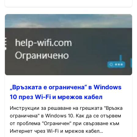
„Връзката е ограничена“ в Windows
10 през Wi-Fi и мрежов кабел
Инструкции за решаване на грешката "Връзка
ограничена" в Windows 10. Как да се отървем
от проблема "Ограничен" при свързване към
Интернет чрез Wi-Fi и мрежов кабел...