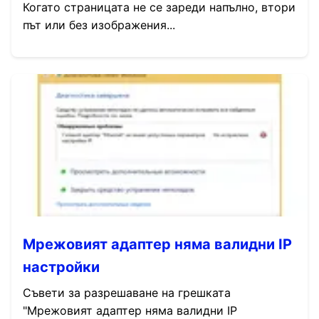
Когато страницата не се зареди напълно, втори
път или без изображения...
Мрежовият адаптер няма валидни IP
настройки
Съвети за разрешаване на грешката
"Мрежовият адаптер няма валидни IP