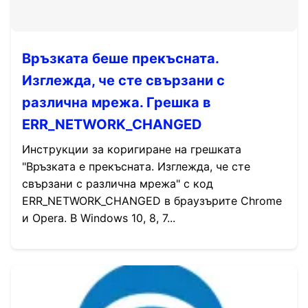
Връзката беше прекъсната.
Изглежда, че сте свързани с
различна мрежа. Грешка в
ERR_NETWORK_CHANGED
Инструкции за коригиране на грешката
"Връзката е прекъсната. Изглежда, че сте
свързани с различна мрежа" с код
ERR_NETWORK_CHANGED в браузърите Chrome
и Opera. В Windows 10, 8, 7...