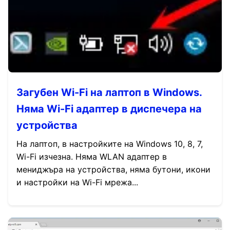
Загубен Wi-Fi на лаптоп в Windows.
Няма Wi-Fi адаптер в диспечера на
устройства
На лаптоп, в настройките на Windows 10, 8, 7,
Wi-Fi изчезна. Няма WLAN адаптер в
мениджъра на устройства, няма бутони, икони
и настройки на Wi-Fi мрежа...