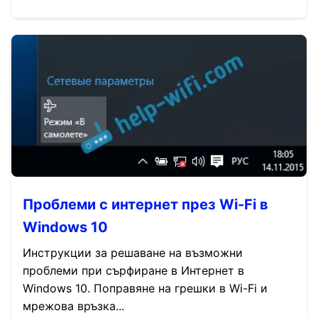
Проблеми с интернет през Wi-Fi в
Windows 10
Инструкции за решаване на възможни
проблеми при сърфиране в Интернет в
Windows 10. Поправяне на грешки в Wi-Fi и
мрежова връзка...