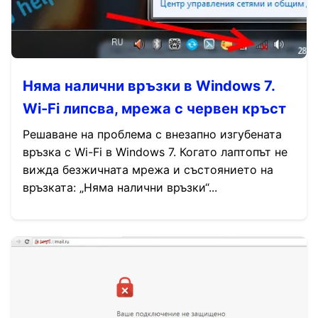
Няма налични връзки в Windows 7.
Wi-Fi липсва, мрежа с червен кръст
Решаване на проблема с внезапно изгубената
връзка с Wi-Fi в Windows 7. Когато лаптопът не
вижда безжичната мрежа и състоянието на
връзката: „Няма налични връзки“...