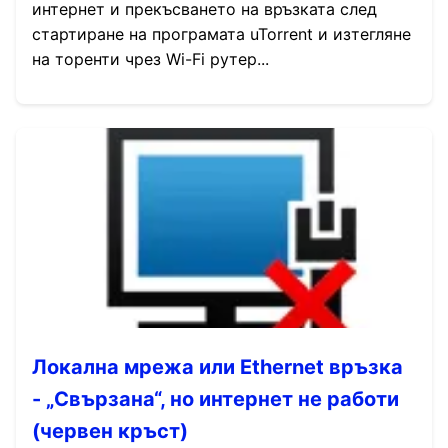
интернет и прекъсването на връзката след
стартиране на програмата uTorrent и изтегляне
на торенти чрез Wi-Fi рутер...
Локална мрежа или Ethernet връзка
- „Свързана“, но интернет не работи
(червен кръст)