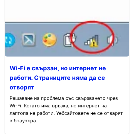
Wi-Fi е свързан, но интернет не
работи. Страниците няма да се
отворят
Решаване на проблема със свързването чрез
Wi-Fi. Когато има връзка, но интернет на
лаптопа не работи. Уебсайтовете не се отварят
в браузъра...