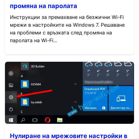
промяна на паролата
Инструкции за премахване на безжични Wi-Fi
мрежи в настройките на Windows 7. Решаване
на проблеми с връзката след промяна на
паролата на Wi-Fi...
Нулиране на мрежовите настройки в