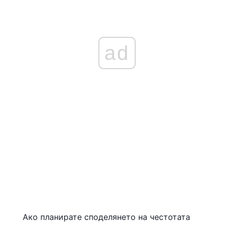
ad
Ако планирате споделянето на честотата