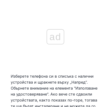
ad
Изберете телефона си в списъка с налични
устройства и щракнете върху „Напред“.
Обърнете внимание на елемента "Използване
на удостоверяване". Ако вече сте сдвоили
устройствата, както показах по-горе, тогава
те ще бъдат инсталирани и не можете да го