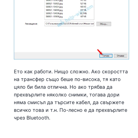
Ето как работи. Нищо сложно. Ако скоростта
на трансфер също беше по-висока, тя като
цяло би била отлична. Но ако трябва да
прехвърлите няколко снимки, тогава дори
няма смисъл да търсите кабел, да свържете
всичко това и т.н. По-лесно е да прехвърлите
чрез Bluetooth.