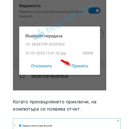
Когато прехвърлянето приключи, на
компютъра се появява отчет.