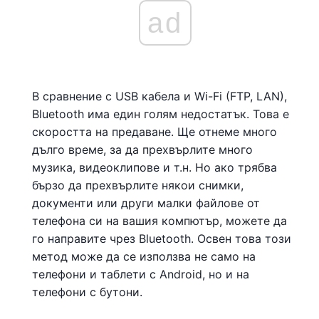
ad
В сравнение с USB кабела и Wi-Fi (FTP, LAN),
Bluetooth има един голям недостатък. Това е
скоростта на предаване. Ще отнеме много
дълго време, за да прехвърлите много
музика, видеоклипове и т.н. Но ако трябва
бързо да прехвърлите някои снимки,
документи или други малки файлове от
телефона си на вашия компютър, можете да
го направите чрез Bluetooth. Освен това този
метод може да се използва не само на
телефони и таблети с Android, но и на
телефони с бутони.