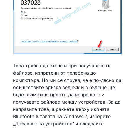
Това трябва да стане и при получаване на
файлове, изпратени от телефона до
компютъра. Но ми се струва, че е по-лесно да
осъществите връзка веднъж и в бъдеще ще
бъде възможно просто да изпращате и
получавате файлове между устройства. За да
направите това, щракнете върху иконата
Bluetooth в тавата на Windows 7, изберете
„Добавяне на устройство“ и следвайте