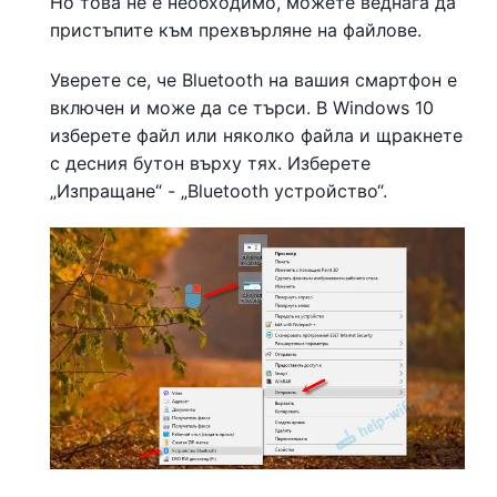
Но това не е необходимо, можете веднага да
пристъпите към прехвърляне на файлове.
Уверете се, че Bluetooth на вашия смартфон е
включен и може да се търси. В Windows 10
изберете файл или няколко файла и щракнете
с десния бутон върху тях. Изберете
„Изпращане“ - „Bluetooth устройство“.