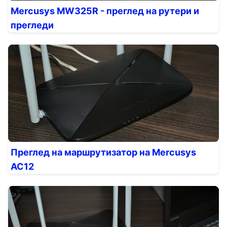
Mercusys MW325R - преглед на рутери и
прегледи
Преглед на маршрутизатор на Mercusys
AC12