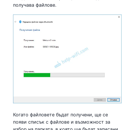
получава файлове.
Когато файловете бъдат получени, ще се
появи списък с файлове и възможност за
избор на папката, в която ще бъдат записани.