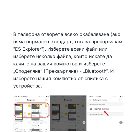
В телефона отворете всяко окабеляване (ако
няма нормален стандарт, тогава препоръчвам
"ES Explorer"). Изберете всеки файл или
изберете няколко файла, които искате да
качите на вашия компютър и изберете
„Споделяне“ (Прехвърляне) - „Bluetooth“. И
изберете нашия компютър от списъка с
устройства.