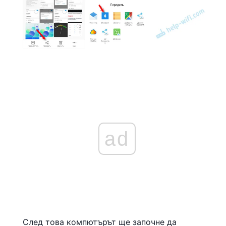
ad
След това компютърът ще започне да