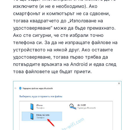
изключите (и не е необходимо). Ако
смартфонът и компютърът не са сдвоени,
тогава квадратчето до „Използване на
удостоверяване“ може да бъде премахнато.
Ако сте сигурни, че сте избрали точно
телефона си. За да не изпращате файлове на
устройството на някой друг. Ако оставите
удостоверяване, тогава първо трябва да
потвърдите връзката на Android и едва след
това файловете ще бъдат приети.