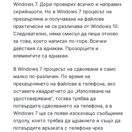
Windows 7. Дори проверих всичко и направих
скрийншоти. Но в Windows 7 процесът на
прехвърляне и получаване на файлове
практически не се различава от Windows 10.
Следователно, няма смисъл да пиша отново
за това, което написах по-горе. Всички
действия са еднакви. Прозорците и
елементите са еднакви.
В Windows 7 процесът на сдвояване е само
малко по-различен. По време на
прехвърлянето на файлове в телефона, ако
оставите квадратчето до „Използване на
удостоверяване“, тогава трябва да
потвърдите сдвояването на телефона, а в
Windows 7 ще се появи изскачащо съобщение
отдолу, което трябва да щракнете и също да
потвърдите връзката с телефона чрез