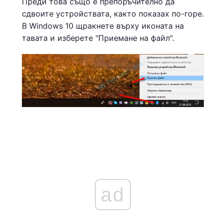
Преди това също е препоръчително да
сдвоите устройствата, както показах по-горе.
В Windows 10 щракнете върху иконата на
тавата и изберете "Приемане на файл".
ad