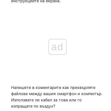
инструкциите на екрана.
ad
Напишете в коментарите как прехвърляте
файлове между вашия смартфон и компютър.
Използвате ли кабел за това или го
изпращате по въздух?