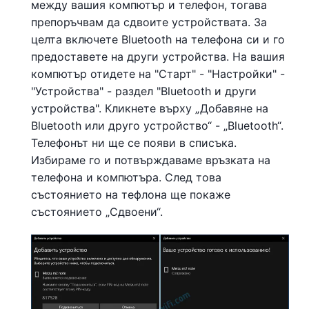
между вашия компютър и телефон, тогава
препоръчвам да сдвоите устройствата. За
целта включете Bluetooth на телефона си и го
предоставете на други устройства. На вашия
компютър отидете на "Старт" - "Настройки" -
"Устройства" - раздел "Bluetooth и други
устройства". Кликнете върху „Добавяне на
Bluetooth или друго устройство“ - „Bluetooth“.
Телефонът ни ще се появи в списъка.
Избираме го и потвърждаваме връзката на
телефона и компютъра. След това
състоянието на тефлона ще покаже
състоянието „Сдвоени“.