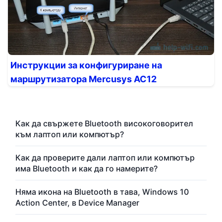
Инструкции за конфигуриране на
маршрутизатора Mercusys AC12
Как да свържете Bluetooth високоговорител
към лаптоп или компютър?
Как да проверите дали лаптоп или компютър
има Bluetooth и как да го намерите?
Няма икона на Bluetooth в тава, Windows 10
Action Center, в Device Manager