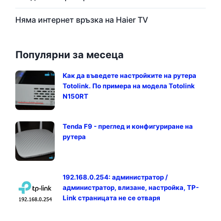
Няма интернет връзка на Haier TV
Популярни за месеца
Как да въведете настройките на рутера
Totolink. По примера на модела Totolink
N150RT
Tenda F9 - преглед и конфигуриране на
рутера
192.168.0.254: администратор /
администратор, влизане, настройка, TP-
Link страницата не се отваря