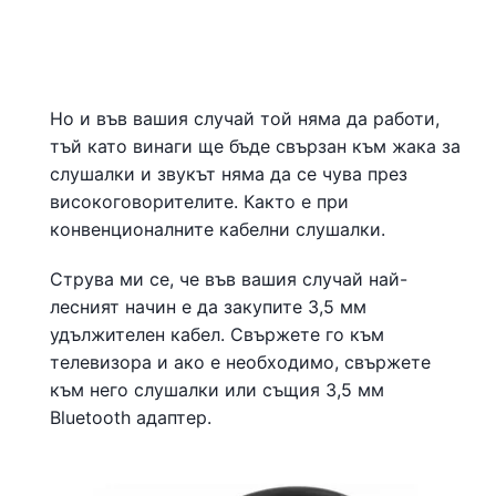
Но и във вашия случай той няма да работи,
тъй като винаги ще бъде свързан към жака за
слушалки и звукът няма да се чува през
високоговорителите. Както е при
конвенционалните кабелни слушалки.
Струва ми се, че във вашия случай най-
лесният начин е да закупите 3,5 мм
удължителен кабел. Свържете го към
телевизора и ако е необходимо, свържете
към него слушалки или същия 3,5 мм
Bluetooth адаптер.