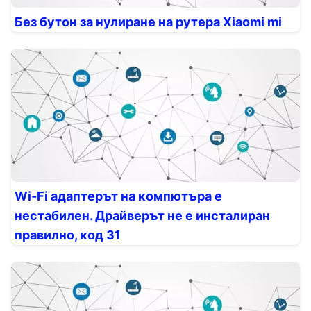
Без бутон за нулиране на рутера Xiaomi mi
Wi-Fi адаптерът на компютъра е
нестабилен. Драйверът не е инсталиран
правилно, код 31