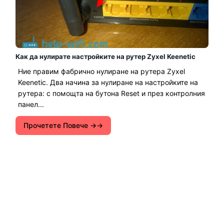
Как да нулирате настройките на рутер Zyxel Keenetic
Ние правим фабрично нулиране на рутера Zyxel
Keenetic. Два начина за нулиране на настройките на
рутера: с помощта на бутона Reset и през контролния
панел...
Прочетете Повече →