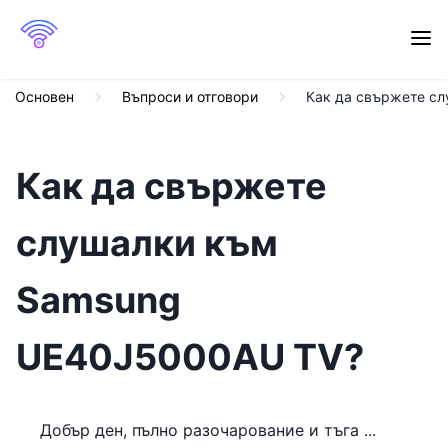
Основен
Въпроси и отговори
Как да свържете с
Как да свържете
слушалки към
Samsung
UE40J5000AU TV?
Добър ден, пълно разочарование и тъга ...