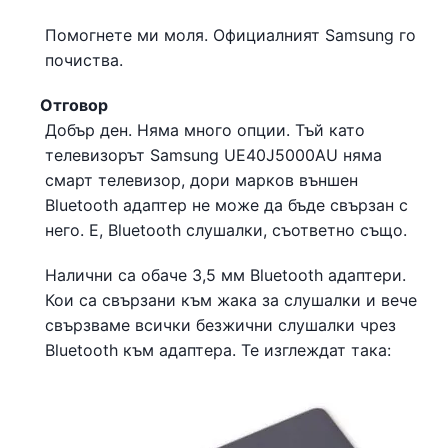
Помогнете ми моля. Официалният Samsung го
почиства.
Отговор
Добър ден. Няма много опции. Тъй като
телевизорът Samsung UE40J5000AU няма
смарт телевизор, дори марков външен
Bluetooth адаптер не може да бъде свързан с
него. Е, Bluetooth слушалки, съответно също.
Налични са обаче 3,5 мм Bluetooth адаптери.
Кои са свързани към жака за слушалки и вече
свързваме всички безжични слушалки чрез
Bluetooth към адаптера. Те изглеждат така: