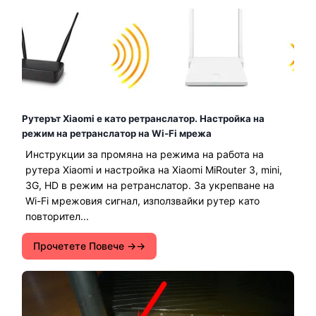
Рутерът Xiaomi е като ретранслатор. Настройка на
режим на ретранслатор на Wi-Fi мрежа
Инструкции за промяна на режима на работа на
рутера Xiaomi и настройка на Xiaomi MiRouter 3, mini,
3G, HD в режим на ретранслатор. За укрепване на
Wi-Fi мрежовия сигнал, използвайки рутер като
повторител...
Прочетете Повече →