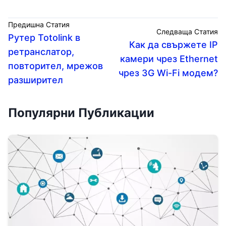
Предишна Статия
Следваща Статия
Рутер Totolink в
Как да свържете IP
ретранслатор,
камери чрез Ethernet
повторител, мрежов
чрез 3G Wi-Fi модем?
разширител
Популярни Публикации