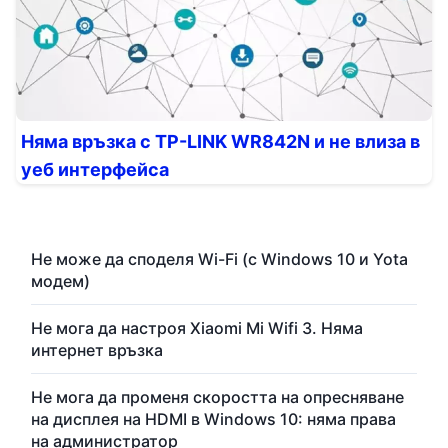
Няма връзка с TP-LINK WR842N и не влиза в
уеб интерфейса
Не може да споделя Wi-Fi (с Windows 10 и Yota
модем)
Не мога да настроя Xiaomi Mi Wifi 3. Няма
интернет връзка
Не мога да променя скоростта на опресняване
на дисплея на HDMI в Windows 10: няма права
на администратор