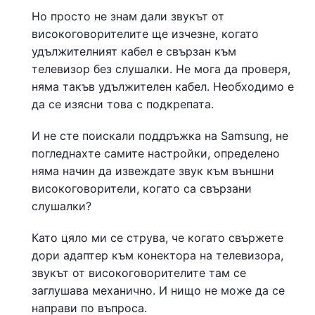
Но просто не знам дали звукът от
високоговорителите ще изчезне, когато
удължителният кабел е свързан към
телевизор без слушалки. Не мога да проверя,
няма такъв удължителен кабел. Необходимо е
да се изясни това с подкрепата.
И не сте поискали поддръжка на Samsung, не
погледнахте самите настройки, определено
няма начин да извеждате звук към външни
високоговорители, когато са свързани
слушалки?
Като цяло ми се струва, че когато свържете
дори адаптер към конектора на телевизора,
звукът от високоговорителите там се
заглушава механично. И нищо не може да се
направи по въпроса.