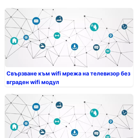
Свързване към wifi мрежа на телевизор без
вграден wifi модул