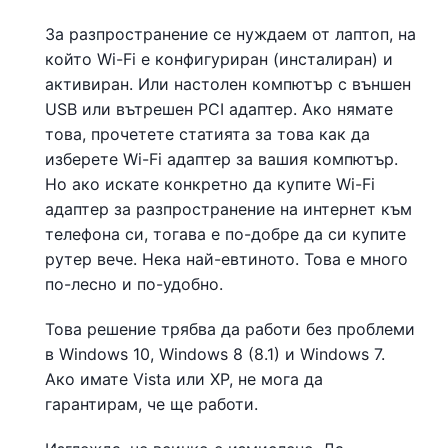
За разпространение се нуждаем от лаптоп, на
който Wi-Fi е конфигуриран (инсталиран) и
активиран. Или настолен компютър с външен
USB или вътрешен PCI адаптер. Ако нямате
това, прочетете статията за това как да
изберете Wi-Fi адаптер за вашия компютър.
Но ако искате конкретно да купите Wi-Fi
адаптер за разпространение на интернет към
телефона си, тогава е по-добре да си купите
рутер вече. Нека най-евтиното. Това е много
по-лесно и по-удобно.
Това решение трябва да работи без проблеми
в Windows 10, Windows 8 (8.1) и Windows 7.
Ако имате Vista или XP, не мога да
гарантирам, че ще работи.