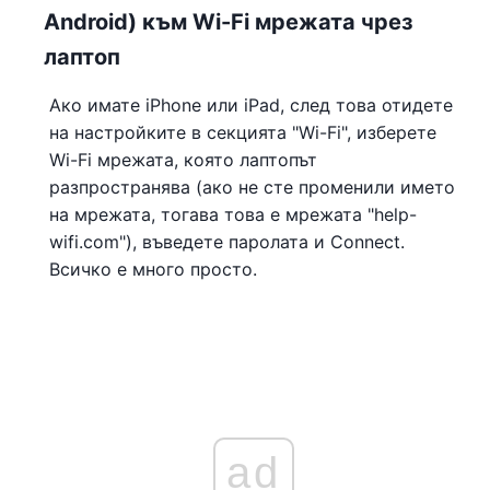
Android) към Wi-Fi мрежата чрез
лаптоп
Ако имате iPhone или iPad, след това отидете
на настройките в секцията "Wi-Fi", изберете
Wi-Fi мрежата, която лаптопът
разпространява (ако не сте променили името
на мрежата, тогава това е мрежата "help-
wifi.com"), въведете паролата и Connect.
Всичко е много просто.
ad