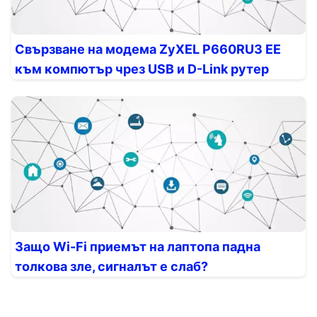
Свързване на модема ZyXEL P660RU3 EE
към компютър чрез USB и D-Link рутер
Защо Wi-Fi приемът на лаптопа падна
толкова зле, сигналът е слаб?