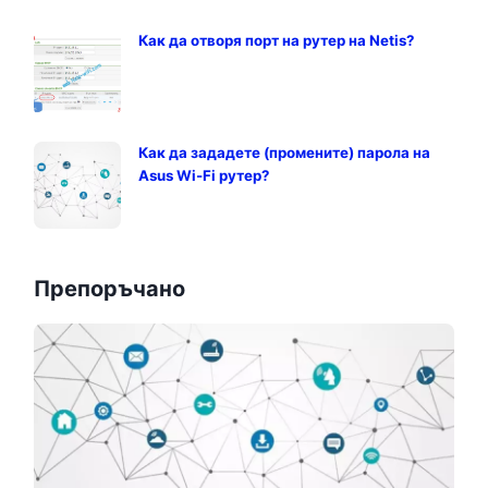
Как да отворя порт на рутер на Netis?
Как да зададете (промените) парола на
Asus Wi-Fi рутер?
Препоръчано