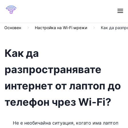
Основен
Настройка на Wi-Fi мрежи
Как да разпро
Как да
разпространявате
интернет от лаптоп до
телефон чрез Wi-Fi?
Не е необичайна ситуация, когато има лаптоп