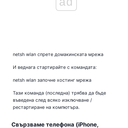
ad
netsh wlan спрете домакинската мрежа
И веднага стартирайте с командата:
netsh wlan започне хостинг мрежа
Тази команда (последна) трябва да бъде
въведена след всяко изключване /
рестартиране на компютъра.
Свързваме телефона (iPhone,