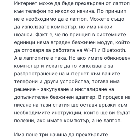
Интернет може да бъде прехвърлен от лаптоп
към телефон по няколко начина. По принцип
не е необходимо да е лаптоп. Можете също
да използвате компютър, но има някои
нюанси. Факт е, че по принцип в системните
единици няма вграден безжичен модул, който
да отговаря за работата на Wi-Fi и Bluetooth.
А в лаптопите е така. Но ако имате обикновен
компютър и искате да го използвате за
разпространение на интернет към вашите
телефони и други устройства, тогава има
решение - закупуване и инсталиране на
допълнителен безжичен адаптер. В процеса на
писане на тази статия ще оставя връзки към
необходимите инструкции, които ще ви бъдат
полезни, ако имате компютър, а не лаптоп.
Има поне три начина да прехвърлите