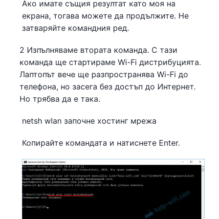
Ако имате същия резултат като моя на
екрана, тогава можете да продължите. Не
затваряйте командния ред.
2 Изпълняваме втората команда. С тази
команда ще стартираме Wi-Fi дистрибуцията.
Лаптопът вече ще разпространява Wi-Fi до
телефона, но засега без достъп до Интернет.
Но трябва да е така.
netsh wlan започне хостинг мрежа
Копирайте командата и натиснете Enter.