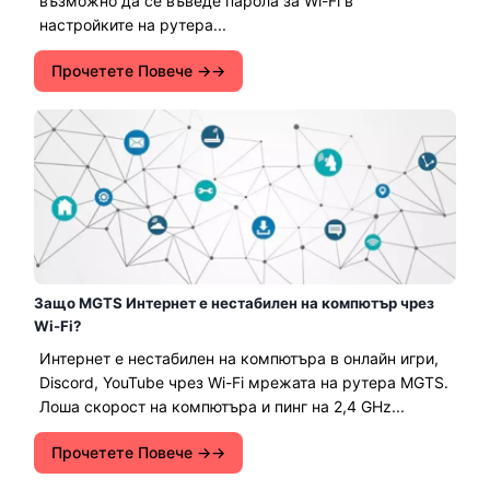
възможно да се въведе парола за Wi-Fi в
настройките на рутера...
Прочетете Повече →
Защо MGTS Интернет е нестабилен на компютър чрез
Wi-Fi?
Интернет е нестабилен на компютъра в онлайн игри,
Discord, YouTube чрез Wi-Fi мрежата на рутера MGTS.
Лоша скорост на компютъра и пинг на 2,4 GHz...
Прочетете Повече →