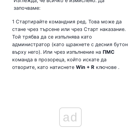
Изглежда, че всичко е измислено. Да
започваме:
1 Стартирайте командния ред. Това може да
стане чрез търсене или чрез Старт наказание.
Той трябва да се изпълнява като
администратор (като щракнете с десния бутон
върху него). Или чрез изпълнение на
ПМС
команда в прозореца, който искате да
отворите, като натиснете
Win + R
ключове .
ad