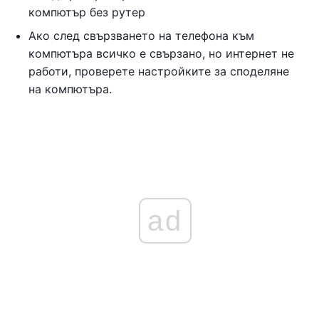
компютър без рутер
Ако след свързването на телефона към
компютъра всичко е свързано, но интернет не
работи, проверете настройките за споделяне
на компютъра.
ad