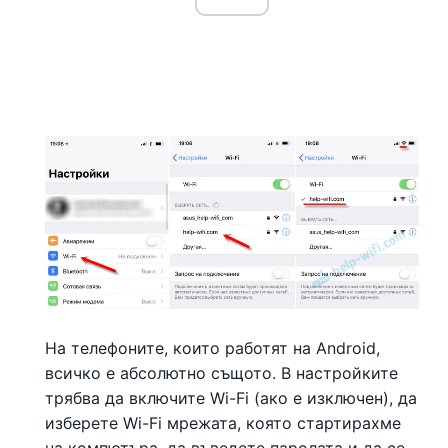
На телефоните, които работят на Android,
всичко е абсолютно същото. В настройките
трябва да включите Wi-Fi (ако е изключен), да
изберете Wi-Fi мрежата, която стартирахме
на компютъра, да въведете паролата и да се