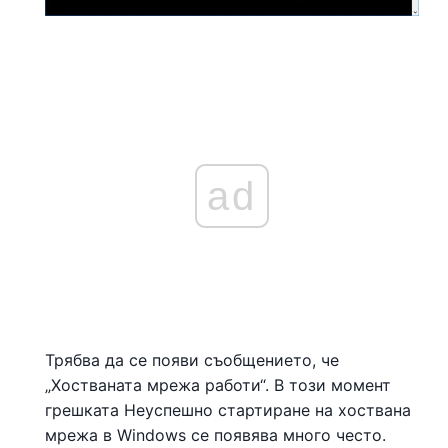
ad
Трябва да се появи съобщението, че
„Хостваната мрежа работи“. В този момент
грешката Неуспешно стартиране на хоствана
мрежа в Windows се появява много често.