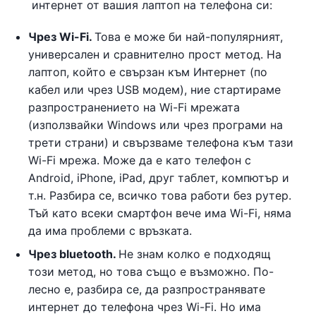
интернет от вашия лаптоп на телефона си:
Чрез Wi-Fi.
Това е може би най-популярният,
универсален и сравнително прост метод. На
лаптоп, който е свързан към Интернет (по
кабел или чрез USB модем), ние стартираме
разпространението на Wi-Fi мрежата
(използвайки Windows или чрез програми на
трети страни) и свързваме телефона към тази
Wi-Fi мрежа. Може да е като телефон с
Android, iPhone, iPad, друг таблет, компютър и
т.н. Разбира се, всичко това работи без рутер.
Тъй като всеки смартфон вече има Wi-Fi, няма
да има проблеми с връзката.
Чрез bluetooth.
Не знам колко е подходящ
този метод, но това също е възможно. По-
лесно е, разбира се, да разпространявате
интернет до телефона чрез Wi-Fi. Но има