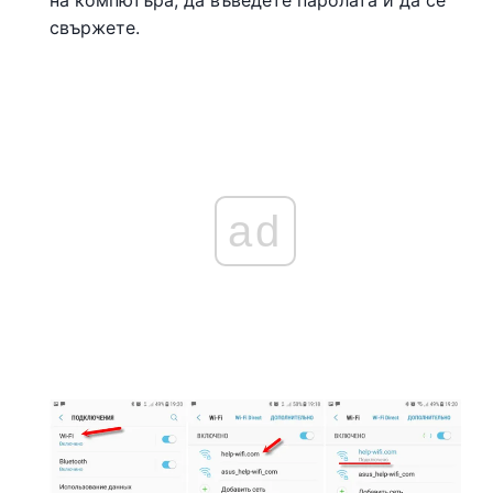
свържете.
ad