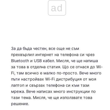
ad
За да бъда честен, все още не съм
прехвърлил интернет на телефона си чрез
Bluetooth и USB кабел. Мисля, че ще напиша
за това в отделна статия. Що се отнася до Wi-
Fi, там всичко е малко по-просто. Вече много
пъти настройвах Wi-Fi дистрибуция от моя
лаптоп и свързах телефона си към тази
мрежа. Вече написах много инструкции по
тази тема. Мисля, че ще използвате това
решение.