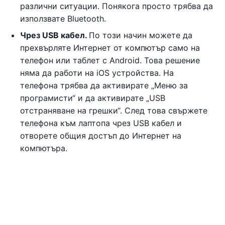
различни ситуации. Понякога просто трябва да
използвате Bluetooth.
Чрез USB кабел.
По този начин можете да
прехвърляте Интернет от компютър само на
телефон или таблет с Android. Това решение
няма да работи на iOS устройства. На
телефона трябва да активирате „Меню за
програмисти“ и да активирате „USB
отстраняване на грешки“. След това свържете
телефона към лаптопа чрез USB кабел и
отворете общия достъп до Интернет на
компютъра.