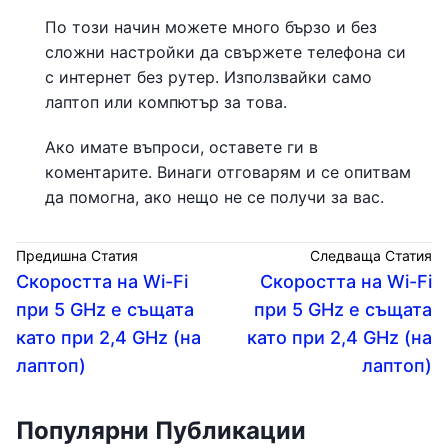
По този начин можете много бързо и без
сложни настройки да свържете телефона си
с интернет без рутер. Използвайки само
лаптоп или компютър за това.
Ако имате въпроси, оставете ги в
коментарите. Винаги отговарям и се опитвам
да помогна, ако нещо не се получи за вас.
Предишна Статия
Следваща Статия
Скоростта на Wi-Fi
Скоростта на Wi-Fi
при 5 GHz е същата
при 5 GHz е същата
като при 2,4 GHz (на
като при 2,4 GHz (на
лаптоп)
лаптоп)
Популярни Публикации