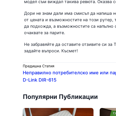
модел съм виждал такива ревюта. Оказва се
Дори не знам дали има смисъл да напиша не
от цената и възможностите на този рутер, 
да подхожда, а възможностите са напълно 
очаквате за парите.
Не забравяйте да оставите отзивите си за 
задайте въпроси. Късмет!
Предишна Статия
Неправилно потребителско име или па
D-Link DIR-615
Популярни Публикации