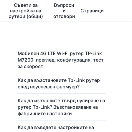
Съвети за
Въпроси
настройка на
и
Страници
рутери (общи)
отговори
Мобилен 4G LTE Wi-Fi рутер TP-Link
M7200: преглед, конфигурация, тест
за скорост
Как да възстановите Tp-Link рутер
след неуспешен фърмуер?
Как да извършите твърд нулиране на
рутер Tp-Link? Възстановяване на
фабричните настройки
Как да въведете настройките на