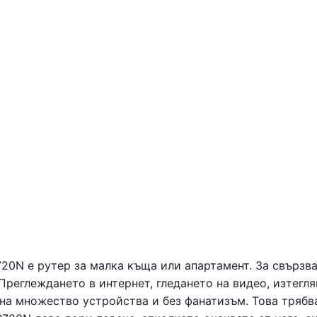
720N е рутер за малка къща или апартамент. За свързва
Преглеждането в интернет, гледането на видео, изтегл
на множество устройства и без фанатизъм. Това трябв