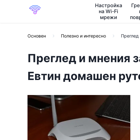
Настройка
Гр
на Wi-Fi
мрежи
пов
Основен
Полезно и интересно
Преглед
Преглед и мнения 
Евтин домашен рут