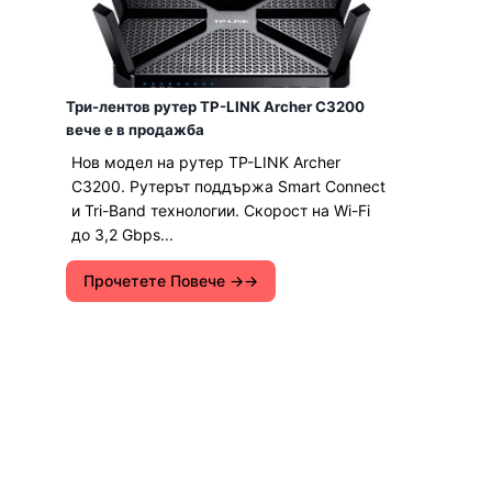
Три-лентов рутер TP-LINK Archer C3200
вече е в продажба
Нов модел на рутер TP-LINK Archer
C3200. Рутерът поддържа Smart Connect
и Tri-Band технологии. Скорост на Wi-Fi
до 3,2 Gbps...
Прочетете Повече →