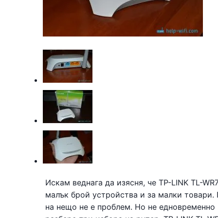
Искам веднага да изясня, че TP-LINK TL-WR
малък брой устройства и за малки товари. 
на нещо не е проблем. Но не едновременно 