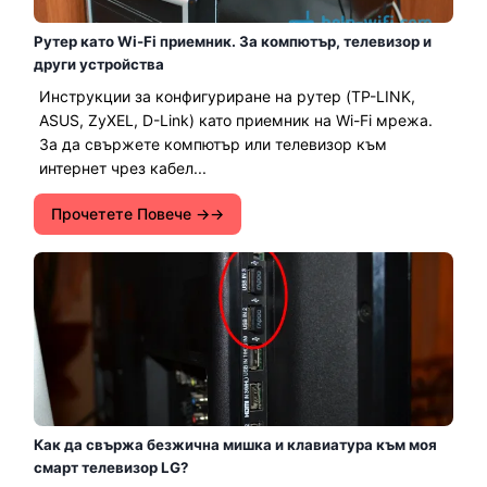
Рутер като Wi-Fi приемник. За компютър, телевизор и
други устройства
Инструкции за конфигуриране на рутер (TP-LINK,
ASUS, ZyXEL, D-Link) като приемник на Wi-Fi мрежа.
За да свържете компютър или телевизор към
интернет чрез кабел...
Прочетете Повече →
Как да свържа безжична мишка и клавиатура към моя
смарт телевизор LG?