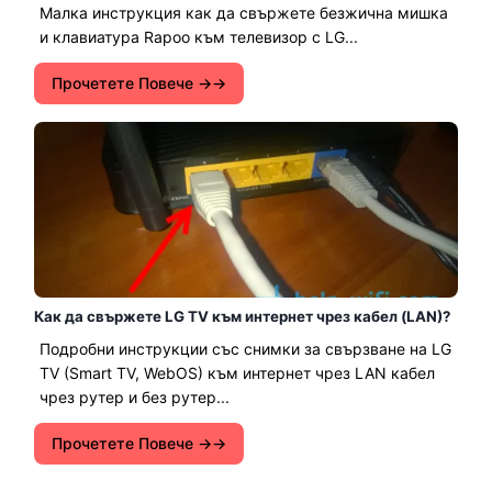
Малка инструкция как да свържете безжична мишка
и клавиатура Rapoo към телевизор с LG...
Прочетете Повече →
Как да свържете LG TV към интернет чрез кабел (LAN)?
Подробни инструкции със снимки за свързване на LG
TV (Smart TV, WebOS) към интернет чрез LAN кабел
чрез рутер и без рутер...
Прочетете Повече →