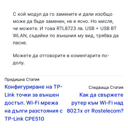
С кой модул да го замените и дали изобщо
може да бъде заменен, не е ясно. Но мисля,
че можете. И това RTL8723 лв. USB + USB BT
WLAN, съдейки по външния му вид, трябва да
пасне.
Можете да отговорите в коментарите по-
долу.
Предишна Статия
Конфигуриране на TP-
Следваща Статия
Link точки за външен
Как да свържете
достъп. Wi-Fi мрежа
рутер към Wi-Fi над
на дълги разстояния с
802.1x от Rostelecom?
TP-Link CPE510