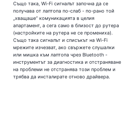
Също така, Wi-Fi сигналът започна да се
получава от лаптопа по-слаб - по-рано той
„хващаше“ комуникацията в целия
апартамент, а сега само в близост до рутера
(настройките на рутера не се промениха).
Също така сигналът и списъкът на Wi-Fi
мрежите изчезват, ако свържете слушалки
или мишка към лаптопа чрез Bluetooth -
инструментът за диагностика и отстраняване
на проблеми не отстранява този проблем и
трябва да инсталирате отново драйвера.