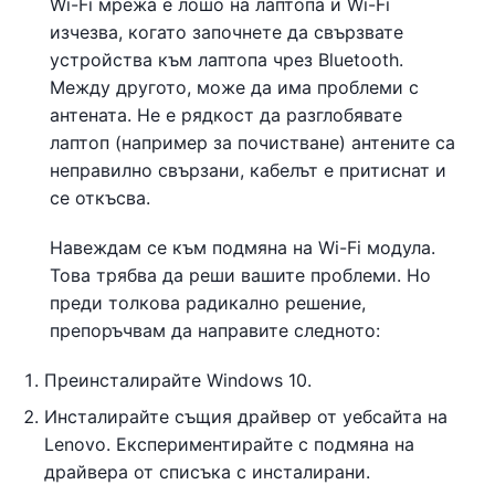
Wi-Fi мрежа е лошо на лаптопа и Wi-Fi
изчезва, когато започнете да свързвате
устройства към лаптопа чрез Bluetooth.
Между другото, може да има проблеми с
антената. Не е рядкост да разглобявате
лаптоп (например за почистване) антените са
неправилно свързани, кабелът е притиснат и
се откъсва.
Навеждам се към подмяна на Wi-Fi модула.
Това трябва да реши вашите проблеми. Но
преди толкова радикално решение,
препоръчвам да направите следното:
Преинсталирайте Windows 10.
Инсталирайте същия драйвер от уебсайта на
Lenovo. Експериментирайте с подмяна на
драйвера от списъка с инсталирани.