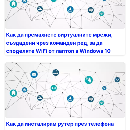
Как да премахнете виртуалните мрежи,
създадени чрез команден ред, за да
споделяте WiFi от лаптоп в Windows 10
Как да инсталирам рутер през телефона