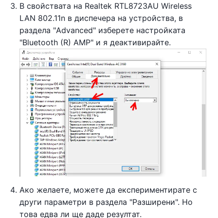
В свойствата на Realtek RTL8723AU Wireless
LAN 802.11n в диспечера на устройства, в
раздела "Advanced" изберете настройката
"Bluetooth (R) AMP" и я деактивирайте.
Ако желаете, можете да експериментирате с
други параметри в раздела "Разширени". Но
това едва ли ще даде резултат.