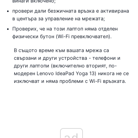
винаги включено;
провери дали безжичната връзка е активирана
в центъра за управление на мрежата;
Проверих, че на този лаптоп няма отделен
физически бутон (Wi-Fi превключвател).
В същото време към вашата мрежа са
свързани и други устройства - телефони и
други лаптопи (включително вторият, по-
модерен Lenovo IdeaPad Yoga 13) никога не се
изключват и няма проблеми с Wi-Fi връзката.