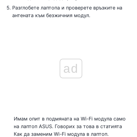
Разглобете лаптопа и проверете връзките на
антената към безжичния модул.
ad
Имам опит в подмяната на Wi-Fi модула само
на лаптоп ASUS. Говорих за това в статията
Как да заменим Wi-Fi модула в лаптоп.