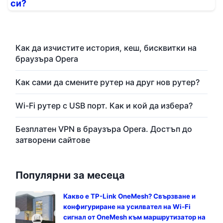
си?
Как да изчистите история, кеш, бисквитки на
браузъра Opera
Как сами да смените рутер на друг нов рутер?
Wi-Fi рутер с USB порт. Как и кой да избера?
Безплатен VPN в браузъра Opera. Достъп до
затворени сайтове
Популярни за месеца
Какво е TP-Link OneMesh? Свързване и
конфигуриране на усилвател на Wi-Fi
сигнал от OneMesh към маршрутизатор на