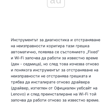
ad
Инструментът за диагностика и отстраняване
на неизправности коригира тази грешка
автоматично, появява се състоянието „Fixed“
и Wi-Fi започва да работи за известно време
(ден - седмица), но след това изчезва отново
и понякога инструментът за отстраняване на
неизправности не отстранява грешката и
трябва да инсталирате отново драйвера
(драйвер, изтеглен от Официален уебсайт на
Lenovo) и след преинсталиране на Wi-Fi той
започва да работи отново за известно време.