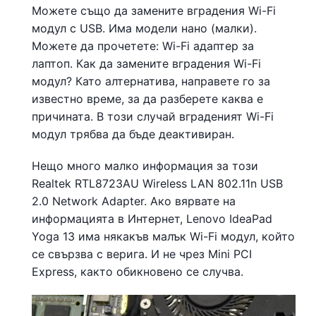
Можете също да замените вградения Wi-Fi
модул с USB. Има модели нано (малки).
Можете да прочетете: Wi-Fi адаптер за
лаптоп. Как да замените вградения Wi-Fi
модул? Като алтернатива, направете го за
известно време, за да разберете каква е
причината. В този случай вграденият Wi-Fi
модул трябва да бъде деактивиран.
Нещо много малко информация за този
Realtek RTL8723AU Wireless LAN 802.11n USB
2.0 Network Adapter. Ако вярвате на
информацията в Интернет, Lenovo IdeaPad
Yoga 13 има някакъв малък Wi-Fi модул, който
се свързва с верига. И не чрез Mini PCI
Express, както обикновено се случва.