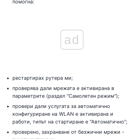
помогна:
ad
рестартирах рутера ми;
проверява дали мрежата е активирана в
параметрите (раздел "Самолетен режим");
провери дали услугата за автоматично
конфигуриране на WLAN е активирана и
работи, типът на стартиране е "Автоматично";
проверено, захранване от безжични мрежи -