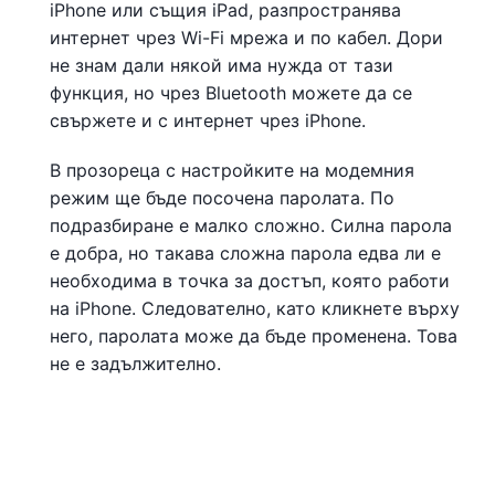
iPhone или същия iPad, разпространява
интернет чрез Wi-Fi мрежа и по кабел. Дори
не знам дали някой има нужда от тази
функция, но чрез Bluetooth можете да се
свържете и с интернет чрез iPhone.
В прозореца с настройките на модемния
режим ще бъде посочена паролата. По
подразбиране е малко сложно. Силна парола
е добра, но такава сложна парола едва ли е
необходима в точка за достъп, която работи
на iPhone. Следователно, като кликнете върху
него, паролата може да бъде променена. Това
не е задължително.