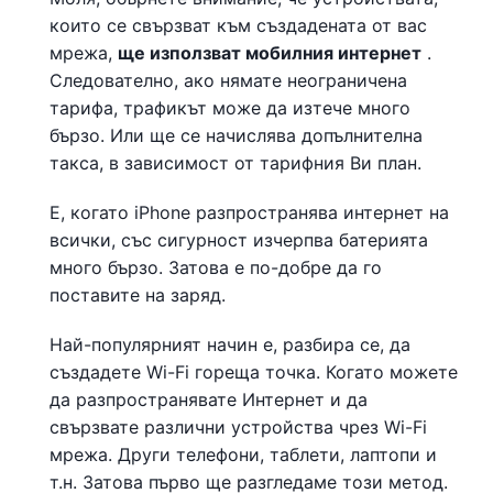
които се свързват към създадената от вас
мрежа,
ще използват мобилния интернет
.
Следователно, ако нямате неограничена
тарифа, трафикът може да изтече много
бързо. Или ще се начислява допълнителна
такса, в зависимост от тарифния Ви план.
Е, когато iPhone разпространява интернет на
всички, със сигурност изчерпва батерията
много бързо. Затова е по-добре да го
поставите на заряд.
Най-популярният начин е, разбира се, да
създадете Wi-Fi гореща точка. Когато можете
да разпространявате Интернет и да
свързвате различни устройства чрез Wi-Fi
мрежа. Други телефони, таблети, лаптопи и
т.н. Затова първо ще разгледаме този метод.