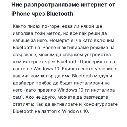
Ние разпространяваме интернет от
iPhone чрез Bluetooth
Както писах по-горе, едва ли някой ще
използва този метод, но все пак реши да
напише за него. Номерът е, че като включим
Bluetooth на iPhone и активираме режима на
свързване, можем да свържем устройства
към интернет чрез Bluetooth. Проверих го на
лаптоп с Windows 10. Единственото условие е
вашият компютър да има Bluetooth модул и
драйвери трябва да бъдат инсталирани на
него (като правило Windows 10 ги инсталира
сам). Ако не друго, можете да разгледате
статията: Как да активирате и конфигурирате
Bluetooth на лаптоп с Windows 10.