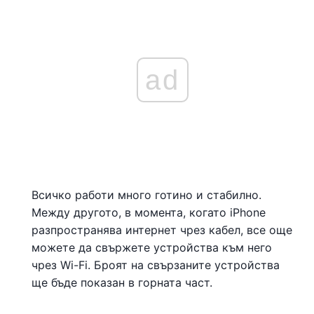
ad
Всичко работи много готино и стабилно.
Между другото, в момента, когато iPhone
разпространява интернет чрез кабел, все още
можете да свържете устройства към него
чрез Wi-Fi. Броят на свързаните устройства
ще бъде показан в горната част.