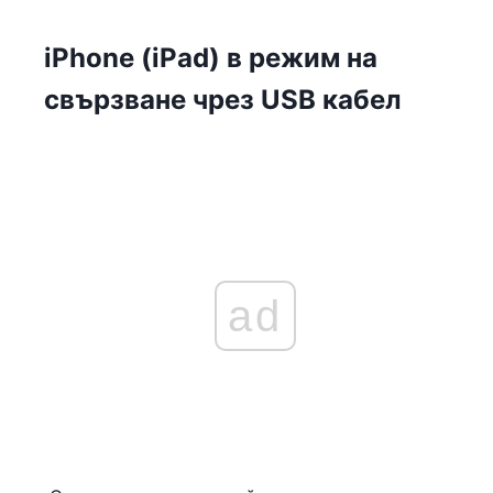
iPhone (iPad) в режим на
свързване чрез USB кабел
ad