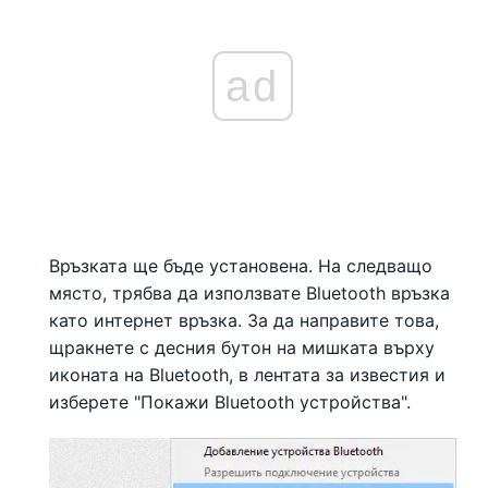
ad
Връзката ще бъде установена. На следващо
място, трябва да използвате Bluetooth връзка
като интернет връзка. За да направите това,
щракнете с десния бутон на мишката върху
иконата на Bluetooth, в лентата за известия и
изберете "Покажи Bluetooth устройства".