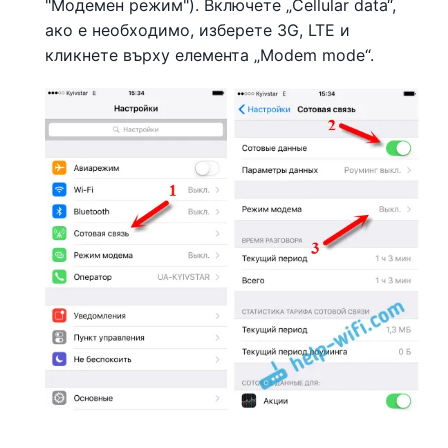
"Модемен режим"). Включете „Cellular data“,
ако е необходимо, изберете 3G, LTE и
кликнете върху елемента „Modem mode“.