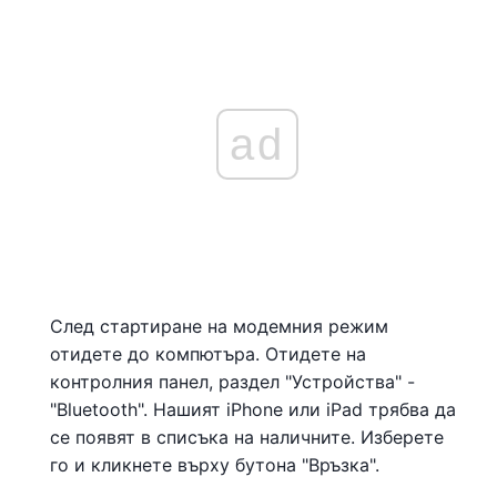
ad
След стартиране на модемния режим
отидете до компютъра. Отидете на
контролния панел, раздел "Устройства" -
"Bluetooth". Нашият iPhone или iPad трябва да
се появят в списъка на наличните. Изберете
го и кликнете върху бутона "Връзка".