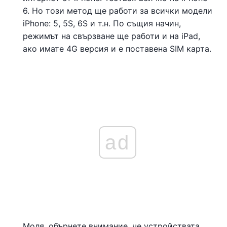
6. Но този метод ще работи за всички модели
iPhone: 5, 5S, 6S и т.н. По същия начин,
режимът на свързване ще работи и на iPad,
ако имате 4G версия и е поставена SIM карта.
ad
Моля, обърнете внимание, че устройствата,