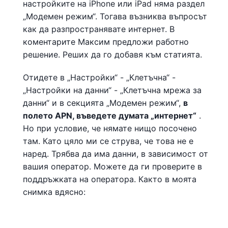
настройките на iPhone или iPad няма раздел
„Модемен режим“. Тогава възниква въпросът
как да разпространявате интернет. В
коментарите Максим предложи работно
решение. Реших да го добавя към статията.
Отидете в „Настройки“ - „Клетъчна“ -
„Настройки на данни“ - „Клетъчна мрежа за
данни“ и в секцията „Модемен режим“,
в
полето APN, въведете думата „интернет“
.
Но при условие, че нямате нищо посочено
там. Като цяло ми се струва, че това не е
наред. Трябва да има данни, в зависимост от
вашия оператор. Можете да ги проверите в
поддръжката на оператора. Както в моята
снимка вдясно: