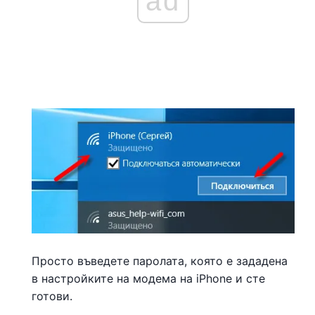
ad
Просто въведете паролата, която е зададена
в настройките на модема на iPhone и сте
готови.