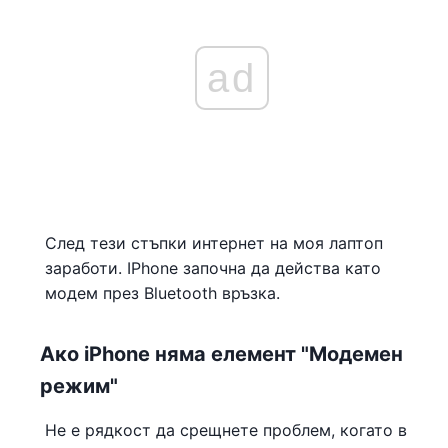
ad
След тези стъпки интернет на моя лаптоп
заработи. IPhone започна да действа като
модем през Bluetooth връзка.
Ако iPhone няма елемент "Модемен
режим"
Не е рядкост да срещнете проблем, когато в