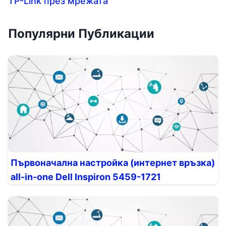
TP-Link през мрежата
Популярни Публикации
Първоначална настройка (интернет връзка)
all-in-one Dell Inspiron 5459-1721