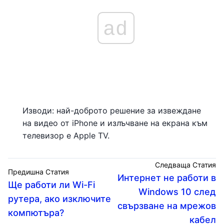
ad
Изводи: най-доброто решение за извеждане
на видео от iPhone и излъчване на екрана към
телевизор е Apple TV.
Следваща Статия
Предишна Статия
Интернет не работи в
Ще работи ли Wi-Fi
Windows 10 след
рутера, ако изключите
свързване на мрежов
компютъра?
кабел