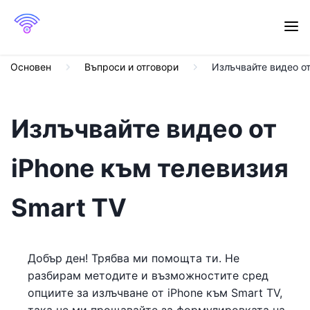
Основен
Въпроси и отговори
Излъчвайте видео от
Излъчвайте видео от
iPhone към телевизия
Smart TV
Добър ден! Трябва ми помощта ти. Не
разбирам методите и възможностите сред
опциите за излъчване от iPhone към Smart TV,