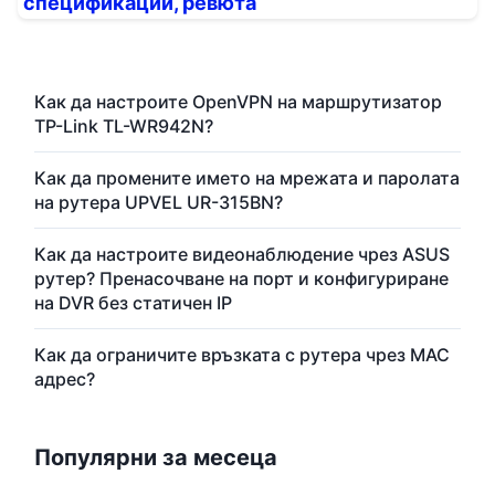
спецификации, ревюта
Как да настроите OpenVPN на маршрутизатор
TP-Link TL-WR942N?
Как да промените името на мрежата и паролата
на рутера UPVEL UR-315BN?
Как да настроите видеонаблюдение чрез ASUS
рутер? Пренасочване на порт и конфигуриране
на DVR без статичен IP
Как да ограничите връзката с рутера чрез MAC
адрес?
Популярни за месеца