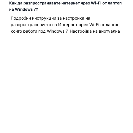
Как да разпространявате интернет чрез Wi-Fi от лаптоп
на Windows 7?
Подробни инструкции за настройка на
разпространението на Интернет чрез Wi-Fi от лаптоп,
който работи под Windows 7. Настройка на виртуална
Wi-Fi мрежа чрез командния ред...
Прочетете Повече →