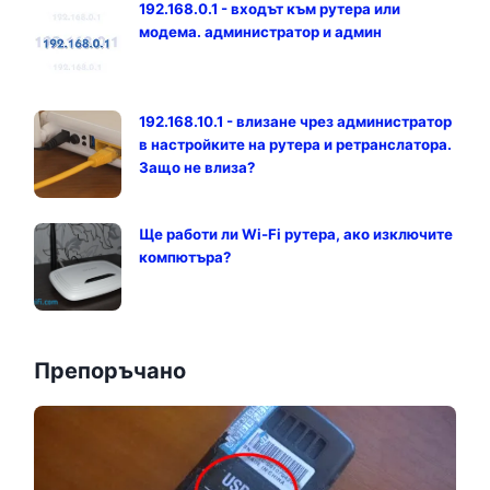
192.168.0.1 - входът към рутера или
модема. администратор и админ
192.168.10.1 - влизане чрез администратор
в настройките на рутера и ретранслатора.
Защо не влиза?
Ще работи ли Wi-Fi рутера, ако изключите
компютъра?
Препоръчано