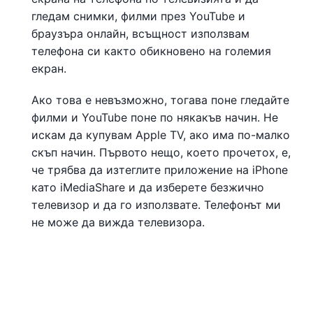
гледам снимки, филми през YouTube и
браузъра онлайн, всъщност използвам
телефона си както обикновено на големия
екран.
Ако това е невъзможно, тогава поне гледайте
филми и YouTube поне по някакъв начин. Не
искам да купувам Apple TV, ако има по-малко
скъп начин. Първото нещо, което прочетох, е,
че трябва да изтеглите приложение на iPhone
като iMediaShare и да изберете безжично
телевизор и да го използвате. Телефонът ми
не може да вижда телевизора.