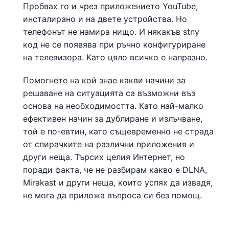
Пробвах го и чрез приложението YouTube,
инсталирано и на двете устройства. Но
телефонът не намира нищо. И някакъв stny
код не се появява при ръчно конфигуриране
на телевизора. Като цяло всичко е напразно.
Помогнете на кой знае какви начини за
решаване на ситуацията са възможни въз
основа на необходимостта. Като най-малко
ефективен начин за дублиране и излъчване,
той е по-евтин, като същевременно не страда
от спирачките на различни приложения и
други неща. Търсих целия Интернет, но
поради факта, че не разбирам какво е DLNA,
Mirakast и други неща, които успях да извадя,
не мога да приложа въпроса си без помощ.