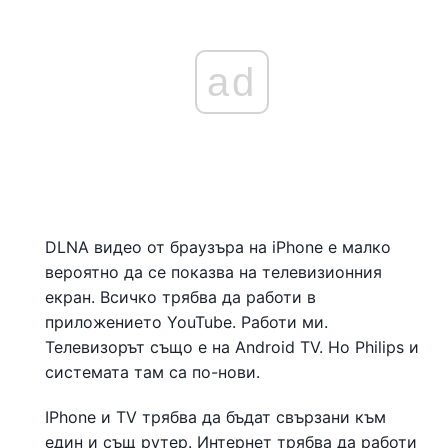
ad
DLNA видео от браузъра на iPhone е малко
вероятно да се показва на телевизионния
екран. Всичко трябва да работи в
приложението YouTube. Работи ми.
Телевизорът също е на Android TV. Но Philips и
системата там са по-нови.
IPhone и TV трябва да бъдат свързани към
един и същ рутер. Интернет трябва да работи