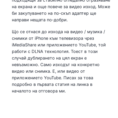
на екрана и още повече за видео изход. Може
би закупуването на по-скъп адаптер ще
направи нещата по-добри.
Що се отнася до изхода на видео / музика /
снимки от iPhone към телевизора чрез
iMediaShare или приложението YouTube, той
работи с DLNA технология. Тоест в този
случай дублирането на цял екран е
невъзможно. Само изходът на конкретно
видео или снимка. Е, или видео от
приложението YouTube. Писах за това
подробно в първата статия на линка в
началото на отговора ми.