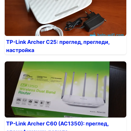
TP-Link Archer C25: преглед, прегледи,
настройка
TP-Link Archer C60 (AC1350): преглед,