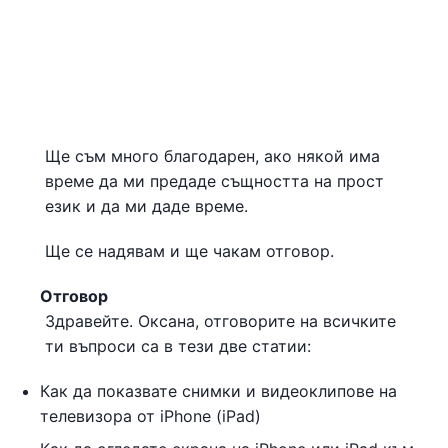
Ще съм много благодарен, ако някой има
време да ми предаде същността на прост
език и да ми даде време.
Ще се надявам и ще чакам отговор.
Отговор
Здравейте. Оксана, отговорите на всичките
ти въпроси са в тези две статии:
Как да показвате снимки и видеоклипове на
телевизора от iPhone (iPad)