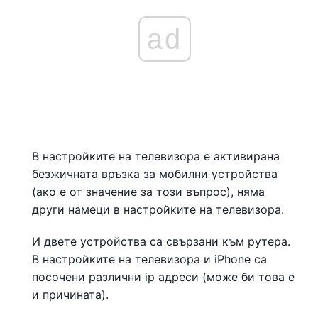
ad
В настройките на телевизора е активирана
безжичната връзка за мобилни устройства
(ако е от значение за този въпрос), няма
други намеци в настройките на телевизора.
И двете устройства са свързани към рутера.
В настройките на телевизора и iPhone са
посочени различни ip адреси (може би това е
и причината).