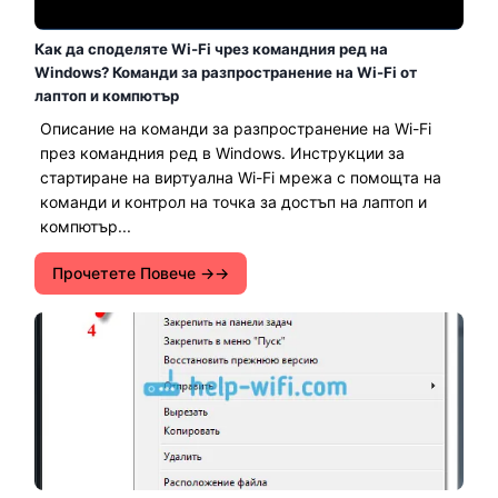
Как да споделяте Wi-Fi чрез командния ред на
Windows? Команди за разпространение на Wi-Fi от
лаптоп и компютър
Описание на команди за разпространение на Wi-Fi
през командния ред в Windows. Инструкции за
стартиране на виртуална Wi-Fi мрежа с помощта на
команди и контрол на точка за достъп на лаптоп и
компютър...
Прочетете Повече →