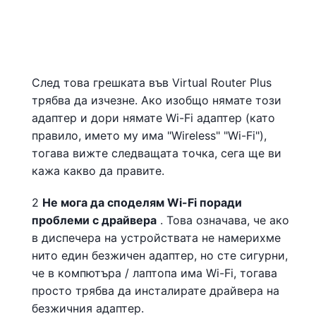
След това грешката във Virtual Router Plus
трябва да изчезне. Ако изобщо нямате този
адаптер и дори нямате Wi-Fi адаптер (като
правило, името му има "Wireless" "Wi-Fi"),
тогава вижте следващата точка, сега ще ви
кажа какво да правите.
2
Не мога да споделям Wi-Fi поради
проблеми с драйвера
. Това означава, че ако
в диспечера на устройствата не намерихме
нито един безжичен адаптер, но сте сигурни,
че в компютъра / лаптопа има Wi-Fi, тогава
просто трябва да инсталирате драйвера на
безжичния адаптер.