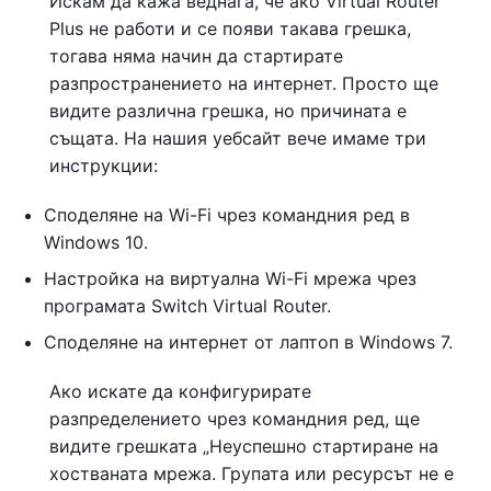
Искам да кажа веднага, че ако Virtual Router
Plus не работи и се появи такава грешка,
тогава няма начин да стартирате
разпространението на интернет. Просто ще
видите различна грешка, но причината е
същата. На нашия уебсайт вече имаме три
инструкции:
Споделяне на Wi-Fi чрез командния ред в
Windows 10.
Настройка на виртуална Wi-Fi мрежа чрез
програмата Switch Virtual Router.
Споделяне на интернет от лаптоп в Windows 7.
Ако искате да конфигурирате
разпределението чрез командния ред, ще
видите грешката „Неуспешно стартиране на
хостваната мрежа. Групата или ресурсът не е