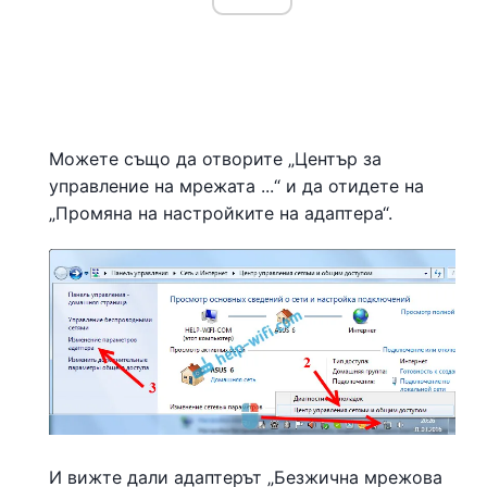
Можете също да отворите „Център за
управление на мрежата ...“ и да отидете на
„Промяна на настройките на адаптера“.
И вижте дали адаптерът „Безжична мрежова