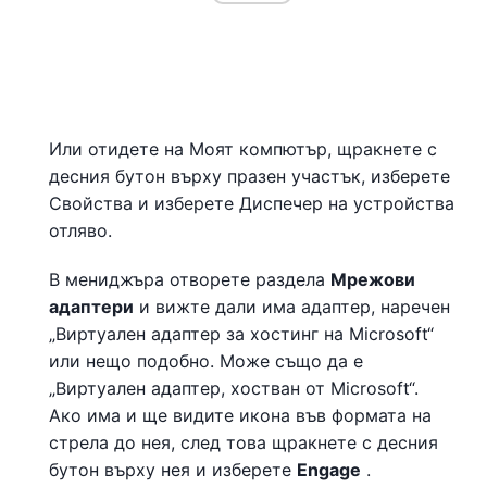
Или отидете на Моят компютър, щракнете с
десния бутон върху празен участък, изберете
Свойства и изберете Диспечер на устройства
отляво.
В мениджъра отворете раздела
Мрежови
адаптери
и вижте дали има адаптер, наречен
„Виртуален адаптер за хостинг на Microsoft“
или нещо подобно. Може също да е
„Виртуален адаптер, хостван от Microsoft“.
Ако има и ще видите икона във формата на
стрела до нея, след това щракнете с десния
бутон върху нея и изберете
Engage
.