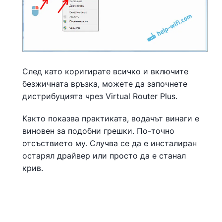
След като коригирате всичко и включите
безжичната връзка, можете да започнете
дистрибуцията чрез Virtual Router Plus.
Както показва практиката, водачът винаги е
виновен за подобни грешки. По-точно
отсъствието му. Случва се да е инсталиран
остарял драйвер или просто да е станал
крив.