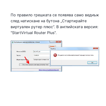
По правило грешката се появява само веднъж
след натискане на бутона „Стартирайте
виртуален рутер плюс“. В английската версия:
"StartVirtual Router Plus".