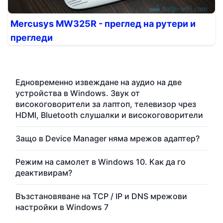
Mercusys MW325R - преглед на рутери и
прегледи
Едновременно извеждане на аудио на две
устройства в Windows. Звук от
високоговорители за лаптоп, телевизор чрез
HDMI, Bluetooth слушалки и високоговорители
Защо в Device Manager няма мрежов адаптер?
Режим на самолет в Windows 10. Как да го
деактивирам?
Възстановяване на TCP / IP и DNS мрежови
настройки в Windows 7