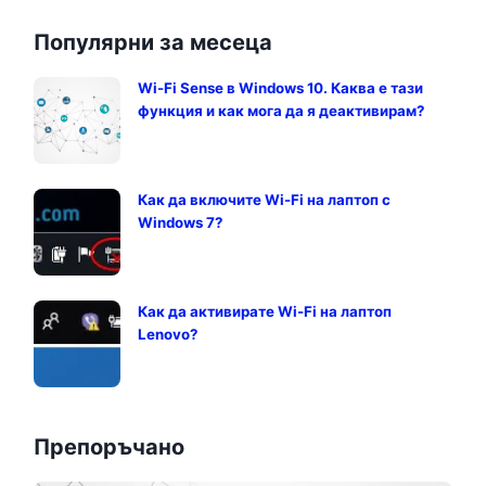
Популярни за месеца
Wi-Fi Sense в Windows 10. Каква е тази
функция и как мога да я деактивирам?
Как да включите Wi-Fi на лаптоп с
Windows 7?
Как да активирате Wi-Fi на лаптоп
Lenovo?
Препоръчано