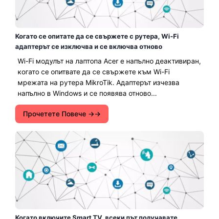
Когато се опитате да се свържете с рутера, Wi-Fi
адаптерът се изключва и се включва отново
Wi-Fi модулът на лаптопа Acer е напълно деактивиран,
когато се опитвате да се свържете към Wi-Fi
мрежата на рутера MikroTik. Адаптерът изчезва
напълно в Windows и се появява отново...
Прочетете Повече →
Когато включите Smart TV, всеки път получавате