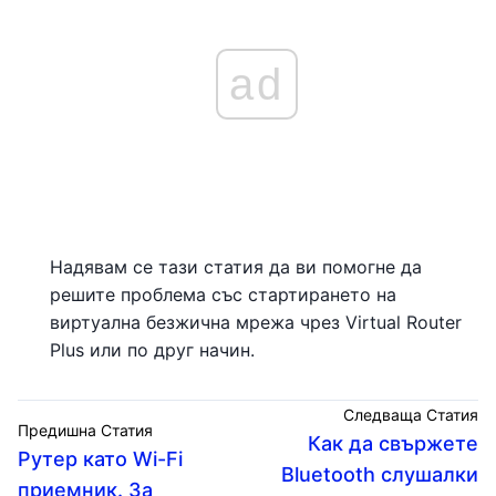
ad
Надявам се тази статия да ви помогне да
решите проблема със стартирането на
виртуална безжична мрежа чрез Virtual Router
Plus или по друг начин.
Следваща Статия
Предишна Статия
Как да свържете
Рутер като Wi-Fi
Bluetooth слушалки
приемник. За