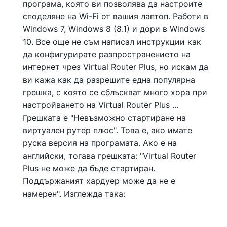
програма, която ви позволява да настроите
споделяне на Wi-Fi от вашия лаптоп. Работи в
Windows 7, Windows 8 (8.1) и дори в Windows
10. Все още не съм написал инструкции как
да конфигурирате разпространението на
интернет чрез Virtual Router Plus, но искам да
ви кажа как да разрешите една популярна
грешка, с която се сблъскват много хора при
настройването на Virtual Router Plus ...
Грешката е "Невъзможно стартиране на
виртуален рутер плюс". Това е, ако имате
руска версия на програмата. Ако е на
английски, тогава грешката: "Virtual Router
Plus не може да бъде стартиран.
Поддържаният хардуер може да не е
намерен". Изглежда така: