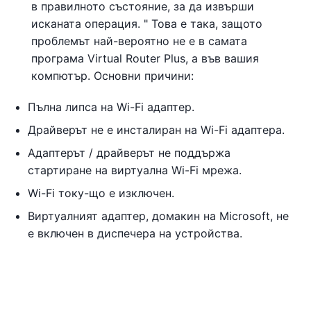
в правилното състояние, за да извърши
исканата операция. " Това е така, защото
проблемът най-вероятно не е в самата
програма Virtual Router Plus, а във вашия
компютър. Основни причини:
Пълна липса на Wi-Fi адаптер.
Драйверът не е инсталиран на Wi-Fi адаптера.
Адаптерът / драйверът не поддържа
стартиране на виртуална Wi-Fi мрежа.
Wi-Fi току-що е изключен.
Виртуалният адаптер, домакин на Microsoft, не
е включен в диспечера на устройства.