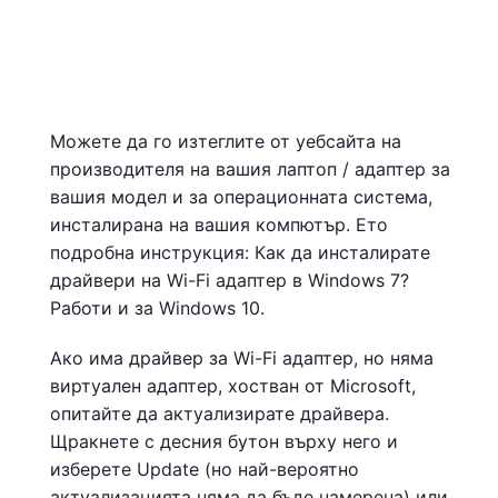
Можете да го изтеглите от уебсайта на
производителя на вашия лаптоп / адаптер за
вашия модел и за операционната система,
инсталирана на вашия компютър. Ето
подробна инструкция: Как да инсталирате
драйвери на Wi-Fi адаптер в Windows 7?
Работи и за Windows 10.
Ако има драйвер за Wi-Fi адаптер, но няма
виртуален адаптер, хостван от Microsoft,
опитайте да актуализирате драйвера.
Щракнете с десния бутон върху него и
изберете Update (но най-вероятно
актуализацията няма да бъде намерена) или