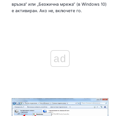
връзка“ или „Безжична мрежа“ (в Windows 10)
е активиран. Ако не, включете го.
ad