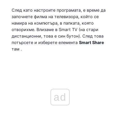
След като настроите програмата, е време да
започнете филма на телевизора, който се
намира на компютъра, в папката, която
отворихме. Влизаме в Smart TV (на стари
дистанционни, това е син бутон). След това
потърсете и изберете елемента
Smart Share
там .
ad