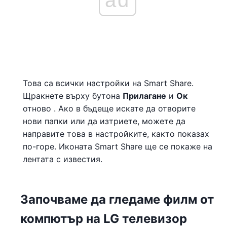
Това са всички настройки на Smart Share.
Щракнете върху бутона
Прилагане
и
Ок
отново . Ако в бъдеще искате да отворите
нови папки или да изтриете, можете да
направите това в настройките, както показах
по-горе. Иконата Smart Share ще се покаже на
лентата с известия.
Започваме да гледаме филм от
компютър на LG телевизор