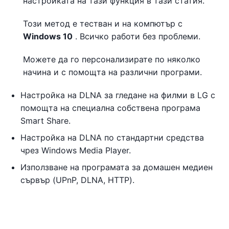
настройката на тази функция в тази статия.
Този метод е тестван и на компютър с
Windows 10
. Всичко работи без проблеми.
Можете да го персонализирате по няколко
начина и с помощта на различни програми.
Настройка на DLNA за гледане на филми в LG с
помощта на специална собствена програма
Smart Share.
Настройка на DLNA по стандартни средства
чрез Windows Media Player.
Използване на програмата за домашен медиен
сървър (UPnP, DLNA, HTTP).