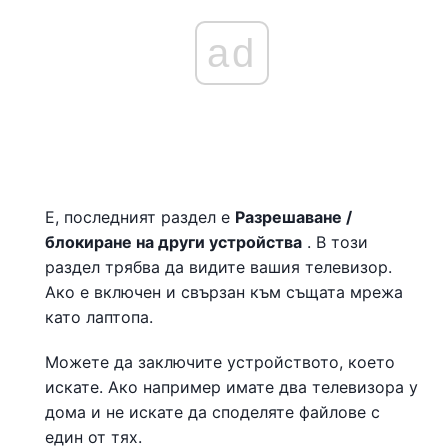
ad
Е, последният раздел е
Разрешаване /
блокиране на други устройства
. В този
раздел трябва да видите вашия телевизор.
Ако е включен и свързан към същата мрежа
като лаптопа.
Можете да заключите устройството, което
искате. Ако например имате два телевизора у
дома и не искате да споделяте файлове с
един от тях.