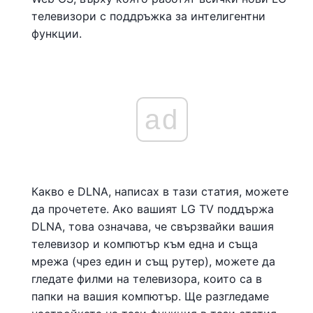
телевизори с поддръжка за интелигентни
функции.
ad
Какво е DLNA, написах в тази статия, можете
да прочетете. Ако вашият LG TV поддържа
DLNA, това означава, че свързвайки вашия
телевизор и компютър към една и съща
мрежа (чрез един и същ рутер), можете да
гледате филми на телевизора, които са в
папки на вашия компютър. Ще разгледаме