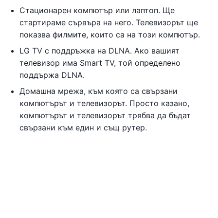
Стационарен компютър или лаптоп. Ще
стартираме сървъра на него. Телевизорът ще
показва филмите, които са на този компютър.
LG TV с поддръжка на DLNA. Ако вашият
телевизор има Smart TV, той определено
поддържа DLNA.
Домашна мрежа, към която са свързани
компютърът и телевизорът. Просто казано,
компютърът и телевизорът трябва да бъдат
свързани към един и същ рутер.