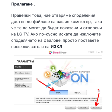
Прилагане
.
Правейки това, ние отваряме споделения
достъп до файлове на вашия компютър, така
че те да могат да бъдат показани и отворени
на LG TV. Ако по-късно искате да изключите
споделянето на файлове, просто поставете
превключвателя на
ИЗКЛ
.