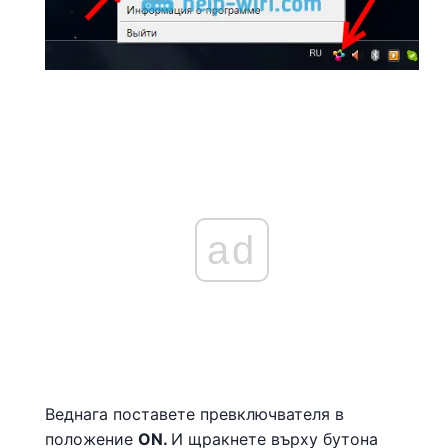
ad
Веднага поставете превключвателя в
положение
ON.
И щракнете върху бутона