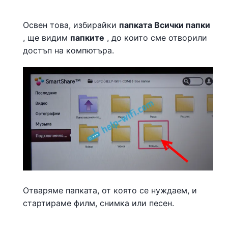
Освен това, избирайки
папката Всички папки
, ще видим
папките
, до които сме отворили
достъп на компютъра.
Отваряме папката, от която се нуждаем, и
стартираме филм, снимка или песен.