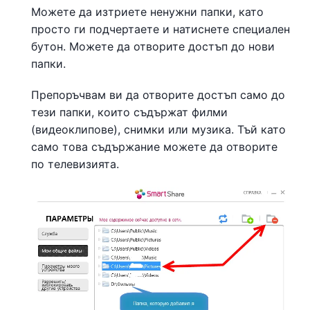
Можете да изтриете ненужни папки, като
просто ги подчертаете и натиснете специален
бутон. Можете да отворите достъп до нови
папки.
Препоръчвам ви да отворите достъп само до
тези папки, които съдържат филми
(видеоклипове), снимки или музика. Тъй като
само това съдържание можете да отворите
по телевизията.