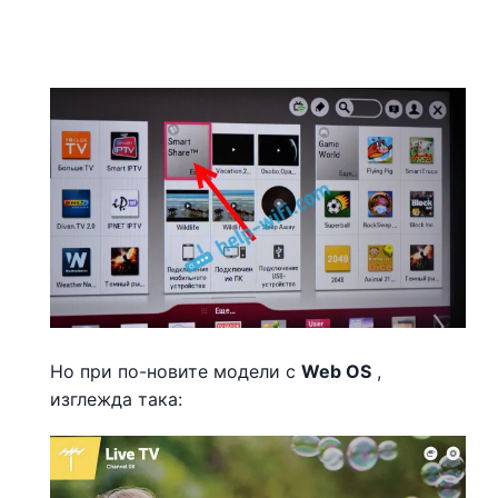
Но при по-новите модели с
Web OS
,
изглежда така: