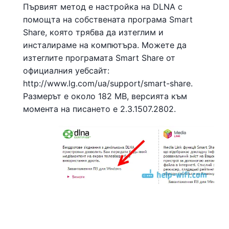
Първият метод е настройка на DLNA с
помощта на собствената програма Smart
Share, която трябва да изтеглим и
инсталираме на компютъра. Можете да
изтеглите програмата Smart Share от
официалния уебсайт:
http://www.lg.com/ua/support/smart-share.
Размерът е около 182 MB, версията към
момента на писането е 2.3.1507.2802.