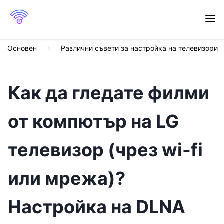
Основен
Различни съвети за настройка на телевизори
Как да гледате филми
от компютър на LG
телевизор (чрез wi-fi
или мрежа)?
Настройка на DLNA