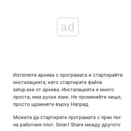
ad
Изтеглете архива с програмата и стартирайте
инсталацията, като стартирате файла
setup.exe от архива. Инсталацията е много
проста, има руски език. Не променяйте нищо,
просто щракнете върху Напред.
Можете да стартирате програмата с пряк път
на работния плот. Smart Share между другото