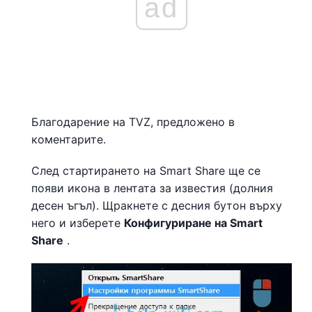
ad
Благодарение на TVZ, предложено в
коментарите.
След стартирането на Smart Share ще се
появи икона в лентата за известия (долния
десен ъгъл). Щракнете с десния бутон върху
него и изберете
Конфигуриране на Smart
Share
.