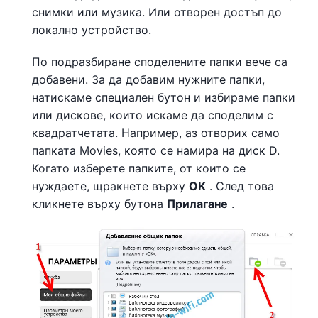
снимки или музика. Или отворен достъп до
локално устройство.
По подразбиране споделените папки вече са
добавени. За да добавим нужните папки,
натискаме специален бутон и избираме папки
или дискове, които искаме да споделим с
квадратчетата. Например, аз отворих само
папката Movies, която се намира на диск D.
Когато изберете папките, от които се
нуждаете, щракнете върху
OK
. След това
кликнете върху бутона
Прилагане
.