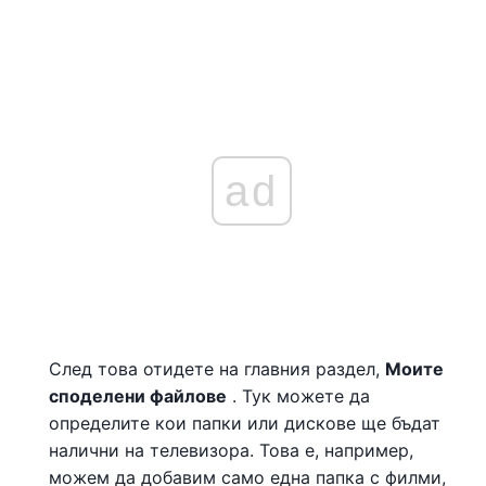
ad
След това отидете на главния раздел,
Моите
споделени файлове
. Тук можете да
определите кои папки или дискове ще бъдат
налични на телевизора. Това е, например,
можем да добавим само една папка с филми,