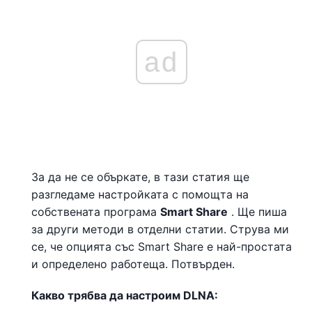
ad
За да не се объркате, в тази статия ще
разгледаме настройката с помощта на
собствената програма
Smart Share
. Ще пиша
за други методи в отделни статии. Струва ми
се, че опцията със Smart Share е най-простата
и определено работеща. Потвърден.
Какво трябва да настроим DLNA: