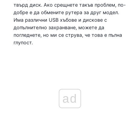
твърд диск. Ако срещнете такъв проблем, по-
добре е да обмените рутера за друг модел.
Има различни USB хъбове и дискове с
допълнително захранване, можете да
погледнете, но ми се струва, че това е пълна
глупост.
ad