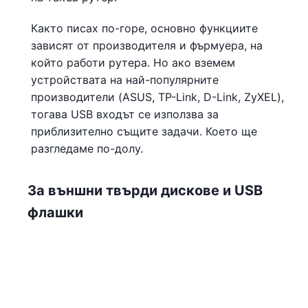
Както писах по-горе, основно функциите
зависят от производителя и фърмуера, на
който работи рутера. Но ако вземем
устройствата на най-популярните
производители (ASUS, TP-Link, D-Link, ZyXEL),
тогава USB входът се използва за
приблизително същите задачи. Което ще
разгледаме по-долу.
За външни твърди дискове и USB
флашки