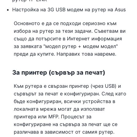
Настройка на 3G USB модем на рутер на Asus
Основното е да се подходи сериозно към
избора на рутер за тези задачи. Съветвам ви
също да потърсите в Интернет информация
за заявката "модел рутер + модем модел"
преди да купите. Направих това навреме.
За принтер (сървър за печат)
Към рутера е свързан принтер (чрез USB) и
сървърът за печат е конфигуриран. След като
бъде конфигуриран, всички устройства в
локалната мрежа могат да използват
принтера или MFP. Процесът за
конфигуриране на сървъра за печат ще се
различава в зависимост от самия рутер.