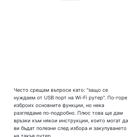
Често срещам въпроси като: "защо се
нуждаем от USB порт на Wi-Fi рутер". По-горе
изброих основните функции, но нека
разгледаме по-подробно. Плюс това ще дам
връзки към някои инструкции, които могат да
ви бъдат полезни след избора и закупуването
на такъв рутер.