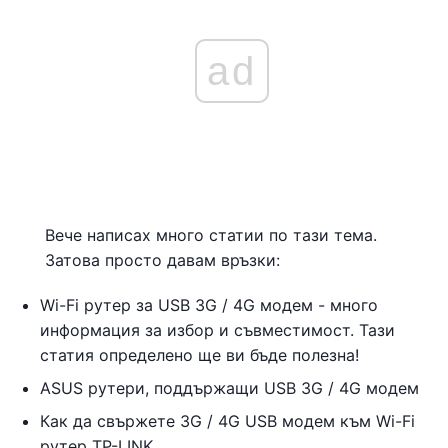
ad
Вече написах много статии по тази тема.
Затова просто давам връзки:
Wi-Fi рутер за USB 3G / 4G модем - много
информация за избор и съвместимост. Тази
статия определено ще ви бъде полезна!
ASUS рутери, поддържащи USB 3G / 4G модем
Как да свържете 3G / 4G USB модем към Wi-Fi
рутер TP-LINK