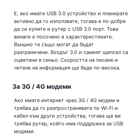
Е, ако имате USB 3.0 устройство и планирате
активно да го използвате, тогава е по-добре
да си купите и рутер с USB 3.0 порт. Това
винаги е посочено в характеристиките.
Външно те също могат да бъдат
разграничени. Входът 3.0 и самият щепсел са
оцветени в синьо. Скоростта на писане и
четене на информация ще бъде по-висока.
За 3G / 4G модеми
Ако имате интернет чрез 3G / 4G модем и
трябва да го разпространявате по Wi-Fi и
кабел към други устройства, тогава ще ви
трябва рутер, който има поддръжка за USB
модеми.