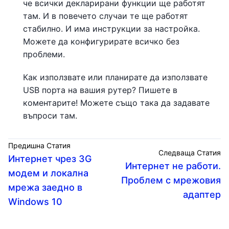
че всички декларирани функции ще работят
там. И в повечето случаи те ще работят
стабилно. И има инструкции за настройка.
Можете да конфигурирате всичко без
проблеми.
Как използвате или планирате да използвате
USB порта на вашия рутер? Пишете в
коментарите! Можете също така да задавате
въпроси там.
Предишна Статия
Следваща Статия
Интернет чрез 3G
Интернет не работи.
модем и локална
Проблем с мрежовия
мрежа заедно в
адаптер
Windows 10