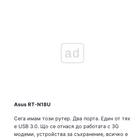
ad
Asus RT-N18U
Сега имам този рутер. Два порта. Един от тях
е USB 3.0. Що се отнася до работата с 3G
модеми, устройства за съхранение, всичко е