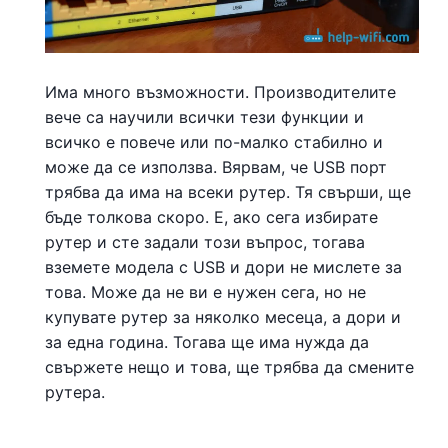
Има много възможности. Производителите
вече са научили всички тези функции и
всичко е повече или по-малко стабилно и
може да се използва. Вярвам, че USB порт
трябва да има на всеки рутер. Тя свърши, ще
бъде толкова скоро. Е, ако сега избирате
рутер и сте задали този въпрос, тогава
вземете модела с USB и дори не мислете за
това. Може да не ви е нужен сега, но не
купувате рутер за няколко месеца, а дори и
за една година. Тогава ще има нужда да
свържете нещо и това, ще трябва да смените
рутера.