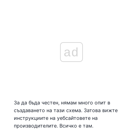
ad
За да бъда честен, нямам много опит в
създаването на тази схема. Затова вижте
инструкциите на уебсайтовете на
производителите. Всичко е там.