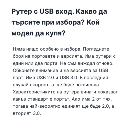
Рутер с USB вход. Какво да
търсите при избора? Кой
модел да купя?
Няма нищо особено в избора. Погледнете
броя на портовете и версията. Има рутери с
един или два порта. Не съм виждал отново.
Обърнете внимание и на версията за USB
порт. Има USB 2.0 и USB 3.0. В последния
случай скоростта ще бъде по-висока.
Характеристиките на рутера винаги показват
какъв стандарт е портът. Ако има 2 от тях,
тогава най-вероятно единият ще бъде 2.0, а
вторият 3.0.