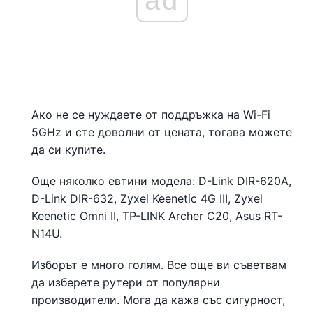
Ако не се нуждаете от поддръжка на Wi-Fi
5GHz и сте доволни от цената, тогава можете
да си купите.
Още няколко евтини модела: D-Link DIR-620A,
D-Link DIR-632, Zyxel Keenetic 4G III, Zyxel
Keenetic Omni II, TP-LINK Archer C20, Asus RT-
N14U.
Изборът е много голям. Все още ви съветвам
да изберете рутери от популярни
производители. Мога да кажа със сигурност,