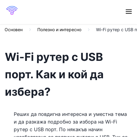
Основен
Полезно и интересно
Wi-Fi рутер с USB п
Wi-Fi рутер с USB
порт. Как и кой да
избера?
Реших да повдигна интересна и уместна тема
и да разкажа подробно за избора на Wi-Fi
рутер с USB порт. По някакъв начин