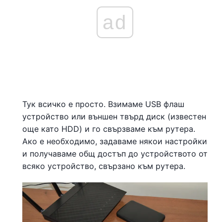
ad
Тук всичко е просто. Взимаме USB флаш
устройство или външен твърд диск (известен
още като HDD) и го свързваме към рутера.
Ако е необходимо, задаваме някои настройки
и получаваме общ достъп до устройството от
всяко устройство, свързано към рутера.