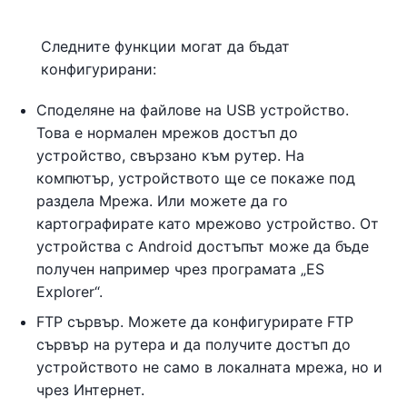
Следните функции могат да бъдат
конфигурирани:
Споделяне на файлове на USB устройство.
Това е нормален мрежов достъп до
устройство, свързано към рутер. На
компютър, устройството ще се покаже под
раздела Мрежа. Или можете да го
картографирате като мрежово устройство. От
устройства с Android достъпът може да бъде
получен например чрез програмата „ES
Explorer“.
FTP сървър. Можете да конфигурирате FTP
сървър на рутера и да получите достъп до
устройството не само в локалната мрежа, но и
чрез Интернет.