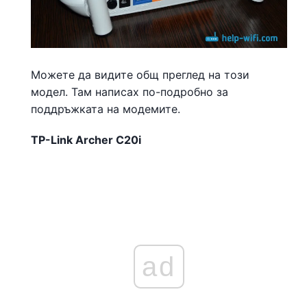
Можете да видите общ преглед на този
модел. Там написах по-подробно за
поддръжката на модемите.
TP-Link Archer C20i
ad