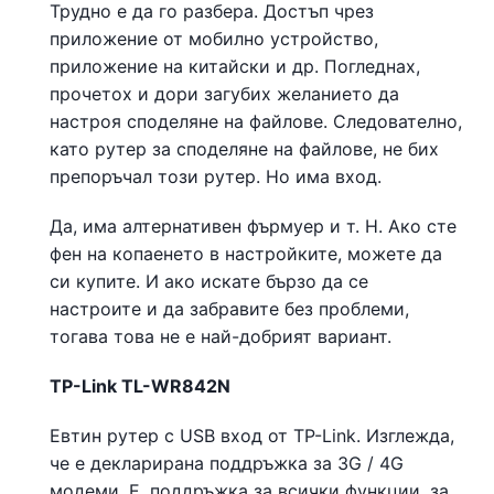
Трудно е да го разбера. Достъп чрез
приложение от мобилно устройство,
приложение на китайски и др. Погледнах,
прочетох и дори загубих желанието да
настроя споделяне на файлове. Следователно,
като рутер за споделяне на файлове, не бих
препоръчал този рутер. Но има вход.
Да, има алтернативен фърмуер и т. Н. Ако сте
фен на копаенето в настройките, можете да
си купите. И ако искате бързо да се
настроите и да забравите без проблеми,
тогава това не е най-добрият вариант.
TP-Link TL-WR842N
Евтин рутер с USB вход от TP-Link. Изглежда,
че е декларирана поддръжка за 3G / 4G
модеми. Е, поддръжка за всички функции, за