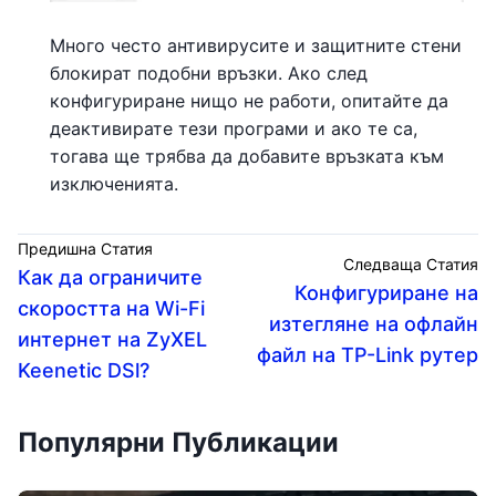
Много често антивирусите и защитните стени
блокират подобни връзки. Ако след
конфигуриране нищо не работи, опитайте да
деактивирате тези програми и ако те са,
тогава ще трябва да добавите връзката към
изключенията.
Предишна Статия
Следваща Статия
Как да ограничите
Конфигуриране на
скоростта на Wi-Fi
изтегляне на офлайн
интернет на ZyXEL
файл на TP-Link рутер
Keenetic DSl?
Популярни Публикации