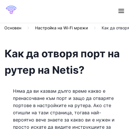
Основен
Настройка на Wi-Fi мрежи
Как да отворя
Как да отворя порт на
рутер на Netis?
Няма да ви казвам дълго време какво е
пренасочване към порт и защо да отваряте
портове в настройките на рутера. Ако сте
отишли ​​на тази страница, тогава най-
вероятно вече знаете за какво ви е нужен и
просто искате да видите инструкциите за