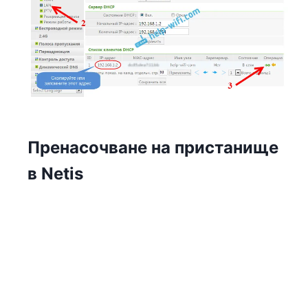
Пренасочване на пристанище
в Netis