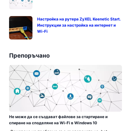
Настройка на рутера ZyXEL Keenetic Start.
Инструкции за настройка на интернет и
Wi-Fi
Препоръчано
Не може да се създават файлове за стартиране и
спиране на споделяне на Wi-Fi в Windows 10