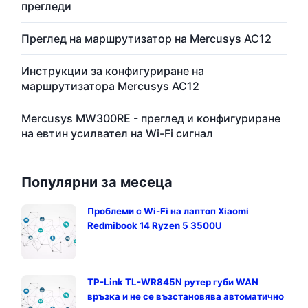
прегледи
Преглед на маршрутизатор на Mercusys AC12
Инструкции за конфигуриране на
маршрутизатора Mercusys AC12
Mercusys MW300RE - преглед и конфигуриране
на евтин усилвател на Wi-Fi сигнал
Популярни за месеца
Проблеми с Wi-Fi на лаптоп Xiaomi
Redmibook 14 Ryzen 5 3500U
TP-Link TL-WR845N рутер губи WAN
връзка и не се възстановява автоматично