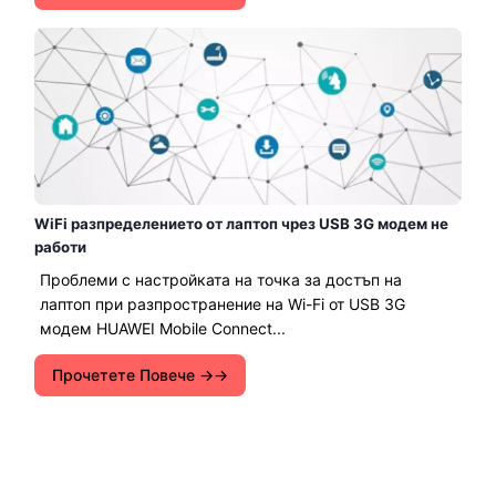
WiFi разпределението от лаптоп чрез USB 3G модем не
работи
Проблеми с настройката на точка за достъп на
лаптоп при разпространение на Wi-Fi от USB 3G
модем HUAWEI Mobile Connect...
Прочетете Повече →