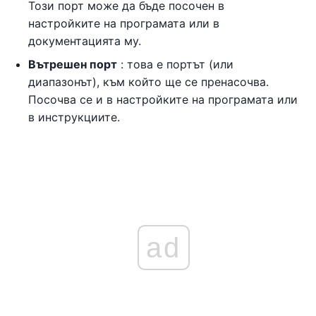
Този порт може да бъде посочен в
настройките на програмата или в
документацията му.
Вътрешен порт
: това е портът (или
диапазонът), към който ще се пренасочва.
Посочва се и в настройките на програмата или
в инструкциите.
ad