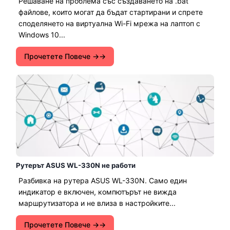
Решаване на проблема със създаването на .bat
файлове, които могат да бъдат стартирани и спрете
споделянето на виртуална Wi-Fi мрежа на лаптоп с
Windows 10...
Прочетете Повече →
Рутерът ASUS WL-330N не работи
Разбивка на рутера ASUS WL-330N. Само един
индикатор е включен, компютърът не вижда
маршрутизатора и не влиза в настройките...
Прочетете Повече →