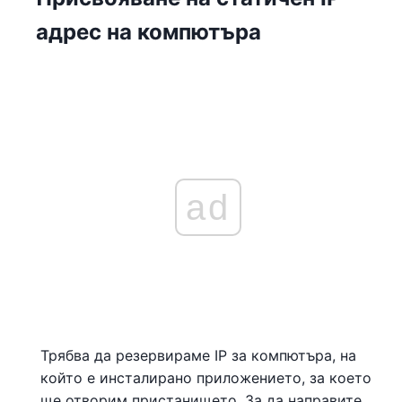
адрес на компютъра
ad
Трябва да резервираме IP за компютъра, на
който е инсталирано приложението, за което
ще отворим пристанището. За да направите