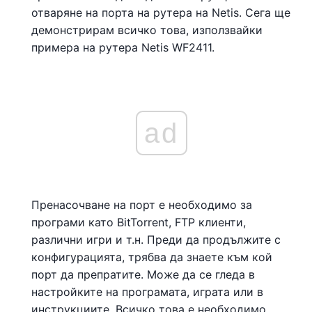
отваряне на порта на рутера на Netis. Сега ще
демонстрирам всичко това, използвайки
примера на рутера Netis WF2411.
ad
Пренасочване на порт е необходимо за
програми като BitTorrent, FTP клиенти,
различни игри и т.н. Преди да продължите с
конфигурацията, трябва да знаете към кой
порт да препратите. Може да се гледа в
настройките на програмата, играта или в
инструкциите. Всичко това е необходимо,