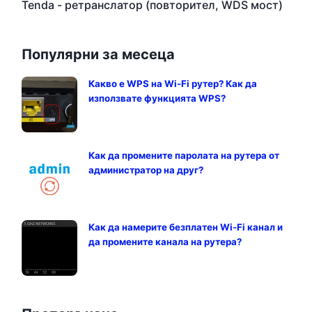
Tenda - ретранслатор (повторител, WDS мост)
Популярни за месеца
Какво е WPS на Wi-Fi рутер? Как да
използвате функцията WPS?
Как да промените паролата на рутера от
администратор на друг?
Как да намерите безплатен Wi-Fi канал и
да промените канала на рутера?