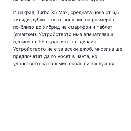
И накрая, Turbo X5 Max, средната цена от 6,5
хиляди рубли. - по отношение на размера е
по-близо до хибрид на смартфон и таблет
(smartset). Устройството има впечатляващ
5,5-инчов IPS екран и строг дизайн.
Устройството не е за всеки джоб, мнозина ще
предпочетат да го носят в чанта, но
удобството на големия екран си заслужава.