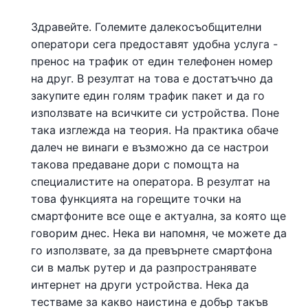
Здравейте. Големите далекосъобщителни
оператори сега предоставят удобна услуга -
пренос на трафик от един телефонен номер
на друг. В резултат на това е достатъчно да
закупите един голям трафик пакет и да го
използвате на всичките си устройства. Поне
така изглежда на теория. На практика обаче
далеч не винаги е възможно да се настрои
такова предаване дори с помощта на
специалистите на оператора. В резултат на
това функцията на горещите точки на
смартфоните все още е актуална, за която ще
говорим днес. Нека ви напомня, че можете да
го използвате, за да превърнете смартфона
си в малък рутер и да разпространявате
интернет на други устройства. Нека да
тестваме за какво наистина е добър такъв