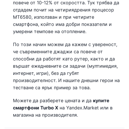
повече от 10-12% от скоростта. Тук трябва да
отдадем почит на четириядрения процесор
MT6580, използван и при четирите
смартфона, който има добри показатели и
умерени темпове на отопление.
По този начин можем да кажем с увереност,
че съвременните джаджи са повече от
способни да работят като рутер, както и да
вършат ежедневните си задачи (мултимедия,
интернет, игри), без да губят
производителност. И нашите днешни герои на
тестване са ярък пример за това.
Можете да разберете цената и да
купите
смартфони Turbo X
на Yandex.Market или в
магазина на производителя.