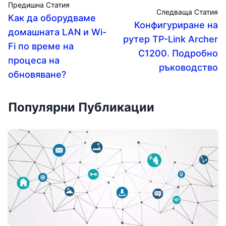
Предишна Статия
Следваща Статия
Как да оборудваме
Конфигуриране на
домашната LAN и Wi-
рутер TP-Link Archer
Fi по време на
C1200. Подробно
процеса на
ръководство
обновяване?
Популярни Публикации