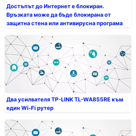
Достъпът до Интернет е блокиран.
Връзката може да бъде блокирана от
защитна стена или антивирусна програма
Два усилвателя TP-LINK TL-WA855RE към
един Wi-Fi рутер