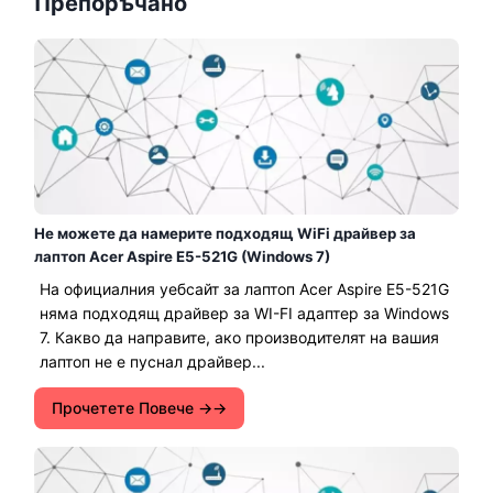
Препоръчано
Не можете да намерите подходящ WiFi драйвер за
лаптоп Acer Aspire E5-521G (Windows 7)
На официалния уебсайт за лаптоп Acer Aspire E5-521G
няма подходящ драйвер за WI-FI адаптер за Windows
7. Какво да направите, ако производителят на вашия
лаптоп не е пуснал драйвер...
Прочетете Повече →