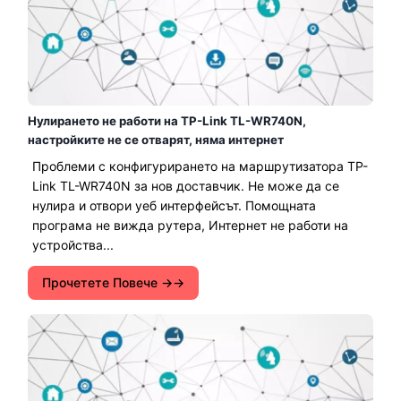
Нулирането не работи на TP-Link TL-WR740N,
настройките не се отварят, няма интернет
Проблеми с конфигурирането на маршрутизатора TP-
Link TL-WR740N за нов доставчик. Не може да се
нулира и отвори уеб интерфейсът. Помощната
програма не вижда рутера, Интернет не работи на
устройства...
Прочетете Повече →