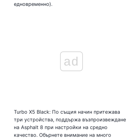
едновременно).
ad
Turbo X5 Black: По същия начин притежава
три устройства, поддържа възпроизвеждане
на Asphalt 8 при настройки на средно
качество. Обърнете внимание на много