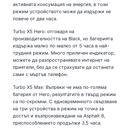
активната консумация на енергия, в този
режим устройството може да издържи не
повече от два часа.
Turbo X5 Hero: отговаря на
производителността на Black, но батерията
издържа малко по-малко от 5 часа в най-
трудния режим. Много приличен индикатор,
можете да разпространявате интернет на
приятели, без да се страхувате да останете
сами с мъртъв телефон.
Turbo X5 Max: Въпреки че има по-голяма
батерия от Hero, резултатите в твърд режим
са по-скромни. С едновременното свързване
на три устройства в режим на точка за
достъп и възпроизвеждане на Asphalt 8,
приспособлението продължи 3,5 часа.