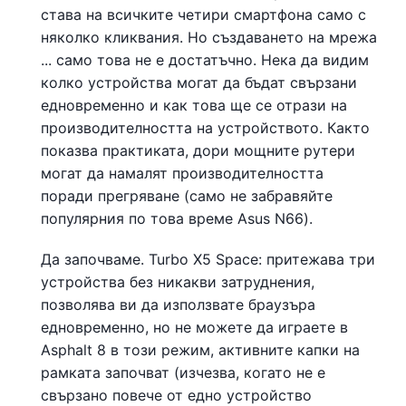
става на всичките четири смартфона само с
няколко кликвания. Но създаването на мрежа
... само това не е достатъчно. Нека да видим
колко устройства могат да бъдат свързани
едновременно и как това ще се отрази на
производителността на устройството. Както
показва практиката, дори мощните рутери
могат да намалят производителността
поради прегряване (само не забравяйте
популярния по това време Asus N66).
Да започваме. Turbo X5 Space: притежава три
устройства без никакви затруднения,
позволява ви да използвате браузъра
едновременно, но не можете да играете в
Asphalt 8 в този режим, активните капки на
рамката започват (изчезва, когато не е
свързано повече от едно устройство