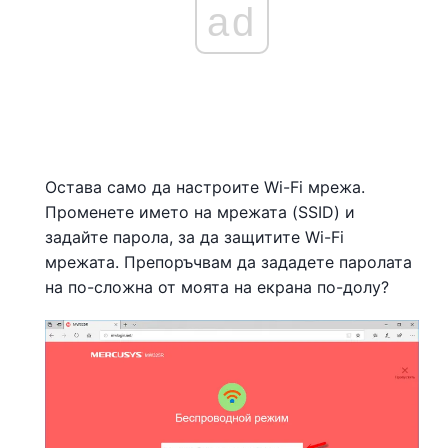
ad
Остава само да настроите Wi-Fi мрежа.
Променете името на мрежата (SSID) и
задайте парола, за да защитите Wi-Fi
мрежата. Препоръчвам да зададете паролата
на по-сложна от моята на екрана по-долу?