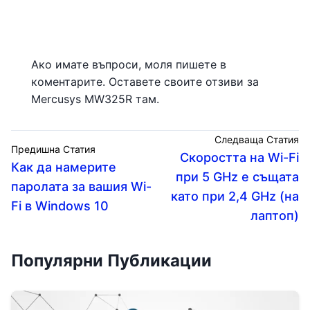
Ако имате въпроси, моля пишете в
коментарите. Оставете своите отзиви за
Mercusys MW325R там.
Следваща Статия
Предишна Статия
Скоростта на Wi-Fi
Как да намерите
при 5 GHz е същата
паролата за вашия Wi-
като при 2,4 GHz (на
Fi в Windows 10
лаптоп)
Популярни Публикации