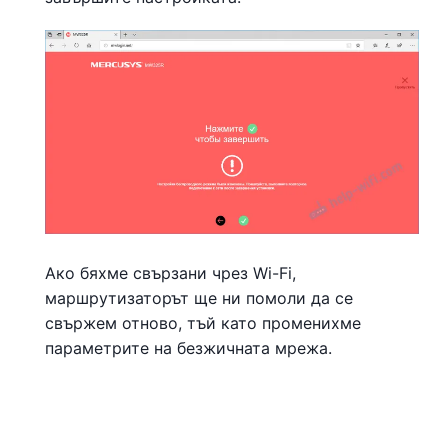
Ако бяхме свързани чрез Wi-Fi,
маршрутизаторът ще ни помоли да се
свържем отново, тъй като променихме
параметрите на безжичната мрежа.