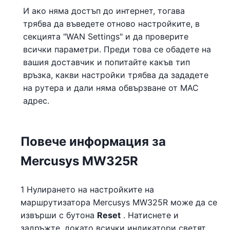
И ако няма достъп до интернет, тогава
трябва да въведете отново настройките, в
секцията "WAN Settings" и да проверите
всички параметри. Преди това се обадете на
вашия доставчик и попитайте какъв тип
връзка, какви настройки трябва да зададете
на рутера и дали няма обвързване от MAC
адрес.
Повече информация за
Mercusys MW325R
1 Нулирането на настройките на
маршрутизатора Mercusys MW325R може да се
извърши с бутона
Reset
. Натиснете и
задръжте, докато всички индикатори светят