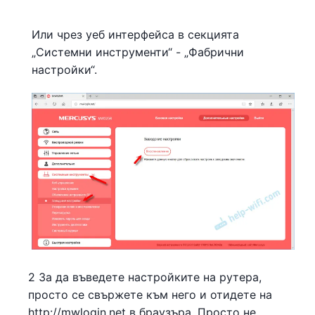
Или чрез уеб интерфейса в секцията
„Системни инструменти“ - „Фабрични
настройки“.
2 За да въведете настройките на рутера,
просто се свържете към него и отидете на
http://mwlogin.net в браузъра. Просто не