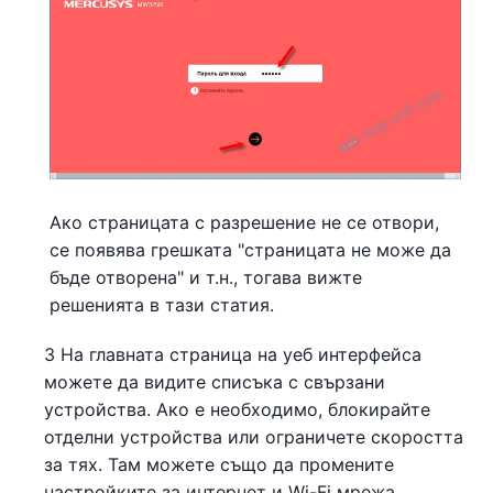
Ако страницата с разрешение не се отвори,
се появява грешката "страницата не може да
бъде отворена" и т.н., тогава вижте
решенията в тази статия.
3 На главната страница на уеб интерфейса
можете да видите списъка с свързани
устройства. Ако е необходимо, блокирайте
отделни устройства или ограничете скоростта
за тях. Там можете също да промените
настройките за интернет и Wi-Fi мрежа.