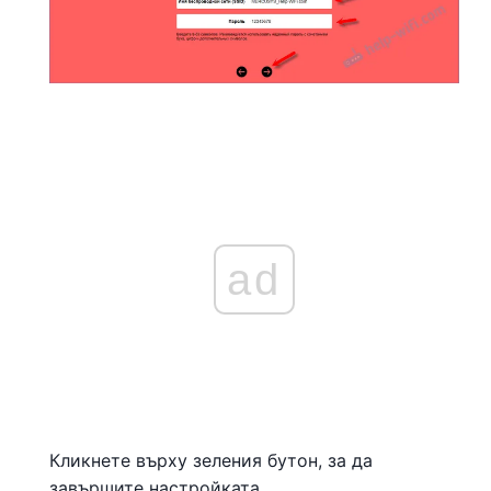
ad
Кликнете върху зеления бутон, за да
завършите настройката.