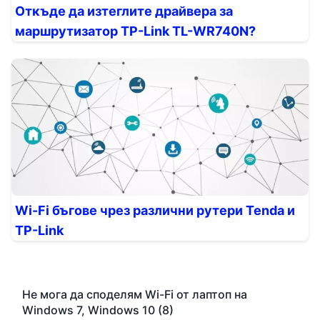
Откъде да изтеглите драйвера за
маршрутизатор TP-Link TL-WR740N?
Wi-Fi бъгове чрез различни рутери Tenda и
TP-Link
Не мога да споделям Wi-Fi от лаптоп на
Windows 7, Windows 10 (8)