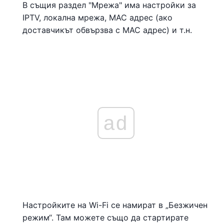
В същия раздел "Мрежа" има настройки за
IPTV, локална мрежа, MAC адрес (ако
доставчикът обвързва с MAC адрес) и т.н.
ad
Настройките на Wi-Fi се намират в „Безжичен
режим“. Там можете също да стартирате