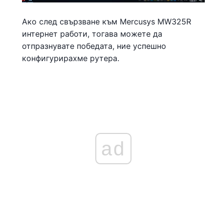
Ако след свързване към Mercusys MW325R
интернет работи, тогава можете да
отпразнувате победата, ние успешно
конфигурирахме рутера.
ad