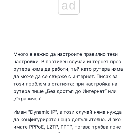
ad
Много е важно да настроите правилно тези
настройки. В противен случай интернет през
рутера няма да работи, тъй като рутера няма
да може да се свърже с интернет. Писах за
този проблем в статията: при настройка на
рутера пише „Без достъп до Интернет“ или
„Ограничен“.
Имам "Dynamic IP", в този случай няма нужда
да конфигурирате нещо допълнително. И ако
имате PPPoE, L2TP, PPTP, тогава трябва поне