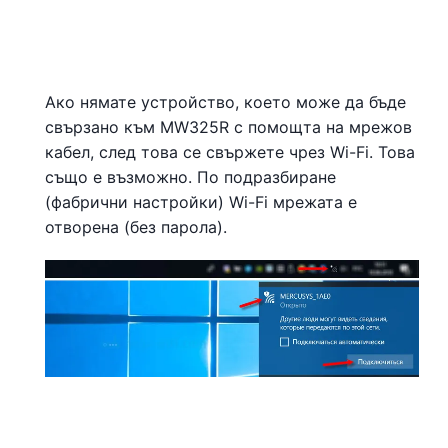
Ако нямате устройство, което може да бъде
свързано към MW325R с помощта на мрежов
кабел, след това се свържете чрез Wi-Fi. Това
също е възможно. По подразбиране
(фабрични настройки) Wi-Fi мрежата е
отворена (без парола).