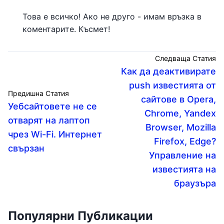
Това е всичко! Ако не друго - имам връзка в
коментарите. Късмет!
Следваща Статия
Как да деактивирате
push известията от
Предишна Статия
сайтове в Opera,
Уебсайтовете не се
Chrome, Yandex
отварят на лаптоп
Browser, Mozilla
чрез Wi-Fi. Интернет
Firefox, Edge?
свързан
Управление на
известията на
браузъра
Популярни Публикации