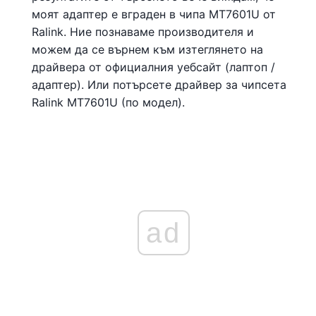
моят адаптер е вграден в чипа MT7601U от
Ralink. Ние познаваме производителя и
можем да се върнем към изтеглянето на
драйвера от официалния уебсайт (лаптоп /
адаптер). Или потърсете драйвер за чипсета
Ralink MT7601U (по модел).
ad