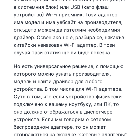
в системния блок) или USB (като флаш
устройство) Wi-Fi приемник. Този адаптер
има модел и има уебсайт на производителя,
откъдето можем да изтеглим необходимия
драйвер. Освен ако не е, разбира се, някакъв
китайски неназован Wi-Fi адаптер. В този
случай тази статия ще ви бъде полезна.
Но есть универсальное решение, с помощью
которого можно узнать производителя,
модель и найти драйвер для любого
устройства. В том числе для Wi-Fi адаптера.
Суть в том, что если устройство физически
подключено к вашему ноутбуку, или ПК, то
оно должно отображаться в диспетчере
устройств. Если мы говорим о сетевом
беспроводном адаптере, то он может
отображаться на вкладке "Сетевые адаптеры"