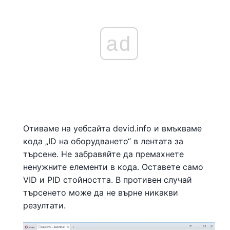
ad
Отиваме на уебсайта devid.info и вмъкваме
кода „ID на оборудването“ в лентата за
търсене. Не забравяйте да премахнете
ненужните елементи в кода. Оставете само
VID и PID стойността. В противен случай
търсенето може да не върне никакви
резултати.