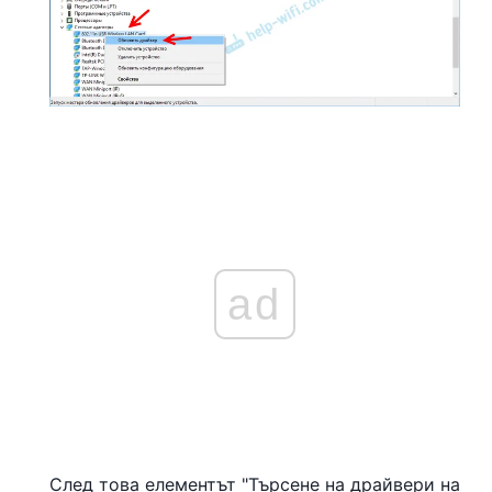
ad
След това елементът "Търсене на драйвери на