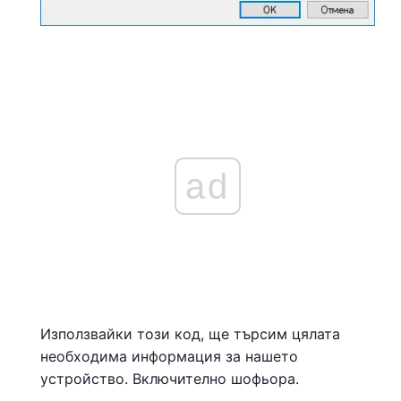
ad
Използвайки този код, ще търсим цялата
необходима информация за нашето
устройство. Включително шофьора.