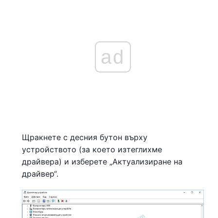
ad
Щракнете с десния бутон върху
устройството (за което изтеглихме
драйвера) и изберете „Актуализиране на
драйвер“.