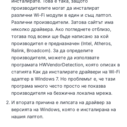
инсталирате. Това е така, защото
производителите могат да инсталират
различни Wi-Fi модули в един и същ лаптоп.
Различни производители. Затова сайтът има
няколко драйвера. Ако погледнете отблизо,
тогава под всеки ще бъде написано за кой
производител е предназначен (Intel, Atheros,
Ralink, Broadcom). За да определите
производителя, можете да използвате
програмата HWVendorDetection, която описах в
статията Как да инсталирате драйвери на Wi-Fi
адаптер в Windows 7. Но проблемът е, че тази
програма много често просто не показва
производителя на безжична локална мрежа.
И втората причина е липсата на драйвер за
версията на Windows, която е инсталирана на
нашия лаптоп.