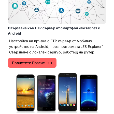
Свързване към FTP сървър от смартфон или таблет с
Android
Настройка на връзка с FTP сървър от мобилно
устройство на Android, чрез програмата „ES Explorer“.
Свързване с локален сървър, работещ на рутер...
Прочетете Повече →