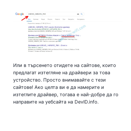
Или в търсенето отидете на сайтове, които
предлагат изтегляне на драйвери за това
устройство. Просто внимавайте с тези
сайтове! Ако целта ви е да намерите и
изтеглите драйвер, тогава е най-добре да го
направите на уебсайта на DevID.info.