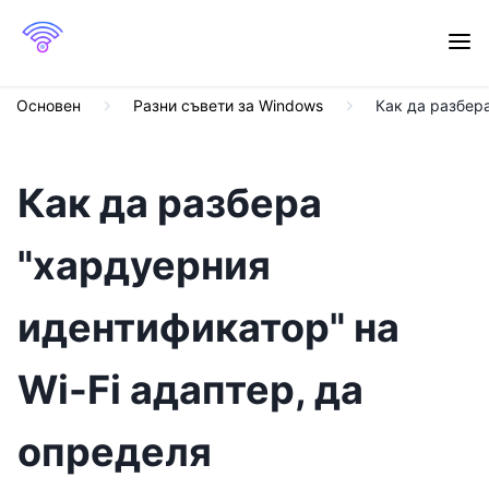
Основен
Разни съвети за Windows
Как да разбер
Как да разбера
"хардуерния
идентификатор" на
Wi-Fi адаптер, да
определя