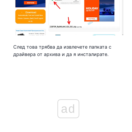
След това трябва да извлечете папката с
драйвера от архива и да я инсталирате.
ad