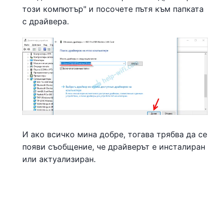
този компютър" и посочете пътя към папката
с драйвера.
И ако всичко мина добре, тогава трябва да се
появи съобщение, че драйверът е инсталиран
или актуализиран.