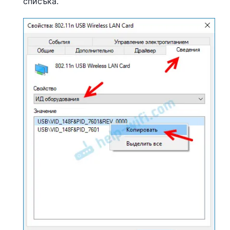
списъка.