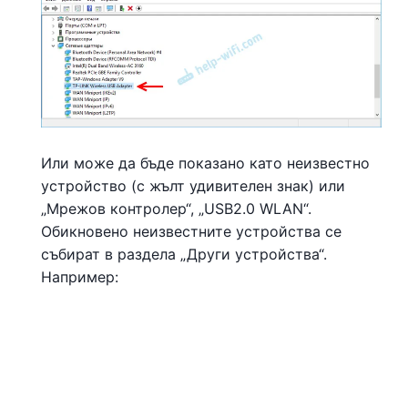
Или може да бъде показано като неизвестно
устройство (с жълт удивителен знак) или
„Мрежов контролер“, „USB2.0 WLAN“.
Обикновено неизвестните устройства се
събират в раздела „Други устройства“.
Например: