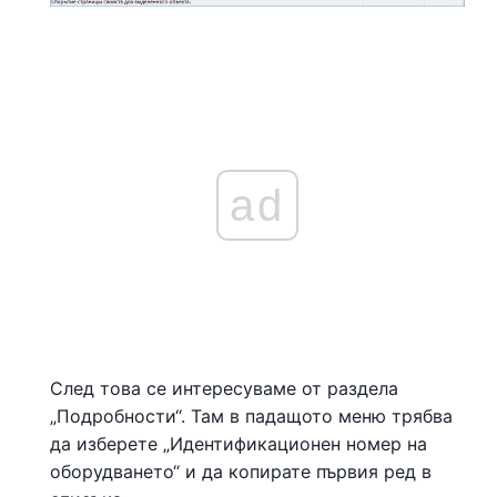
ad
След това се интересуваме от раздела
„Подробности“. Там в падащото меню трябва
да изберете „Идентификационен номер на
оборудването“ и да копирате първия ред в