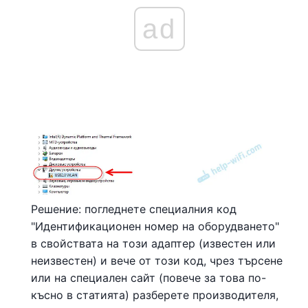
ad
Решение: погледнете специалния код
"Идентификационен номер на оборудването"
в свойствата на този адаптер (известен или
неизвестен) и вече от този код, чрез търсене
или на специален сайт (повече за това по-
късно в статията) разберете производителя,