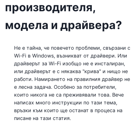
производителя,
модела и драйвера?
Не е тайна, че повечето проблеми, свързани с
Wi-Fi в Windows, възникват от драйвери. Или
драйверът за Wi-Fi изобщо не е инсталиран,
или драйверът е с някаква "крива" и нищо не
работи. Намирането на правилния драйвер не
е лесна задача. Особено за потребители,
които никога не са преживявали това. Вече
написах много инструкции по тази тема,
връзки към които ще останат в процеса на
писане на тази статия.