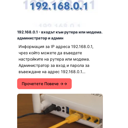
192.168.0.1 - входът към рутера или модема.
администратор и админ
Информация за IP адреса 192.168.0.1,
чрез който можете да въведете
настройките на рутера или модема.
Администратор за вход и парола за
въвеждане на адрес 192.168.0.1...
Прочетете Повече →