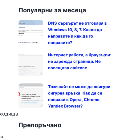
Популярни за месеца
DNS сървърът не отговаря в
Windows 10, 8, 7. Какво да
направите и как да го
поправите?
Интернет работи, а браузърът
не зарежда страници. Не
посещава сайтове
Този сайт не може да осигури
сигурна връзка. Как да се
поправи в Opera, Chrome,
Yandex Browser?
дходяща
Препоръчано
да