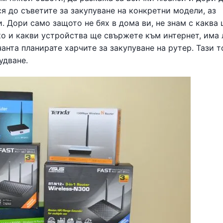
я до съветите за закупуване на конкретни модели, аз
. Дори само защото не бях в дома ви, не знам с каква 
ко и какви устройства ще свържете към интернет, има 
анта планирате харчите за закупуване на рутер. Тази т
удване.