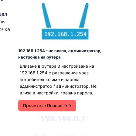
цел
ли
очка
192.168.1.254 - не влиза, администратор,
настройка на рутера
Влизане в рутера и настройване на
192.168.1.254 с разрешение чрез
потребителско име и парола
администратор / администратор. Не
влиза в настройки, грешна парола...
Прочетете Повече →