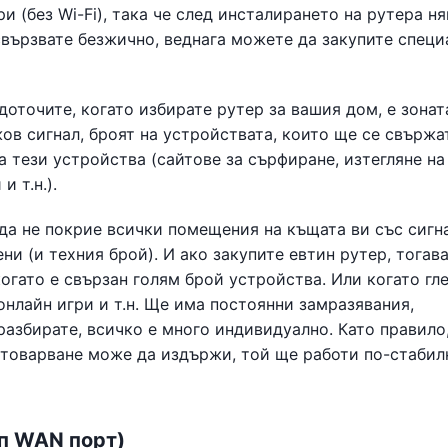
 (без Wi-Fi), така че след инсталирането на рутера н
 свързвате безжично, веднага можете да закупите специ
доточите, когато избирате рутер за вашия дом, е зонат
жов сигнал, броят на устройствата, които ще се свържа
а тези устройства (сайтове за сърфиране, изтегляне на
 т.н.).
да не покрие всички помещения на къщата ви със сигна
ни (и техния брой). И ако закупите евтин рутер, тогав
огато е свързан голям брой устройства. Или когато гл
онлайн игри и т.н. Ще има постоянни замразявания,
разбирате, всичко е много индивидуално. Като правило
натоварване може да издържи, той ще работи по-стабил
ип WAN порт)