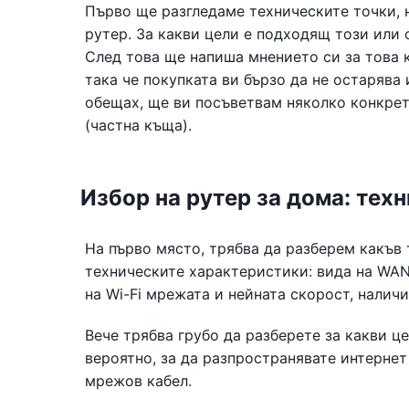
Първо ще разгледаме техническите точки, н
рутер. За какви цели е подходящ този или 
След това ще напиша мнението си за това ко
така че покупката ви бързо да не остарява 
обещах, ще ви посъветвам няколко конкрет
(частна къща).
Избор на рутер за дома: тех
На първо място, трябва да разберем какъв
техническите характеристики: вида на WAN 
на Wi-Fi мрежата и нейната скорост, налич
Вече трябва грубо да разберете за какви це
вероятно, за да разпространявате интернет
мрежов кабел.