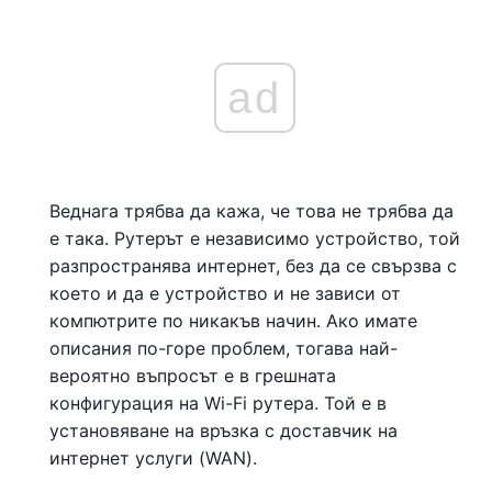
ad
Веднага трябва да кажа, че това не трябва да
е така. Рутерът е независимо устройство, той
разпространява интернет, без да се свързва с
което и да е устройство и не зависи от
компютрите по никакъв начин. Ако имате
описания по-горе проблем, тогава най-
вероятно въпросът е в грешната
конфигурация на Wi-Fi рутера. Той е в
установяване на връзка с доставчик на
интернет услуги (WAN).