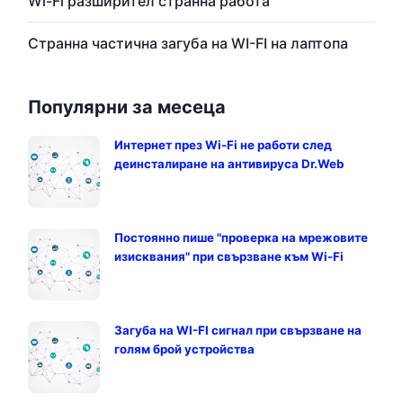
Wi-Fi разширител странна работа
Странна частична загуба на WI-FI на лаптопа
Популярни за месеца
Интернет през Wi-Fi не работи след
деинсталиране на антивируса Dr.Web
Постоянно пише "проверка на мрежовите
изисквания" при свързване към Wi-Fi
Загуба на WI-FI сигнал при свързване на
голям брой устройства