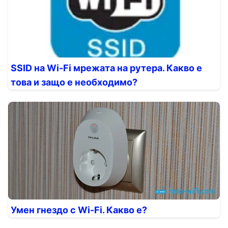
SSID на Wi-Fi мрежата на рутера. Какво е
това и защо е необходимо?
Умен гнездо с Wi-Fi. Какво е?