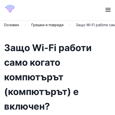
Основен
Грешки и повреди
Защо Wi-Fi работи са
Защо Wi-Fi работи
само когато
компютърът
(компютърът) е
включен?