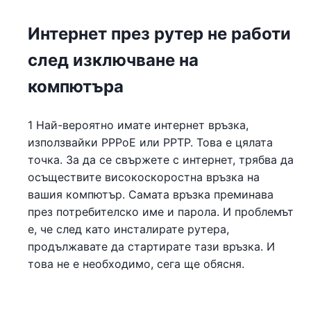
Интернет през рутер не работи
след изключване на
компютъра
1 Най-вероятно имате интернет връзка,
използвайки PPPoE или PPTP. Това е цялата
точка. За да се свържете с интернет, трябва да
осъществите високоскоростна връзка на
вашия компютър. Самата връзка преминава
през потребителско име и парола. И проблемът
е, че след като инсталирате рутера,
продължавате да стартирате тази връзка. И
това не е необходимо, сега ще обясня.