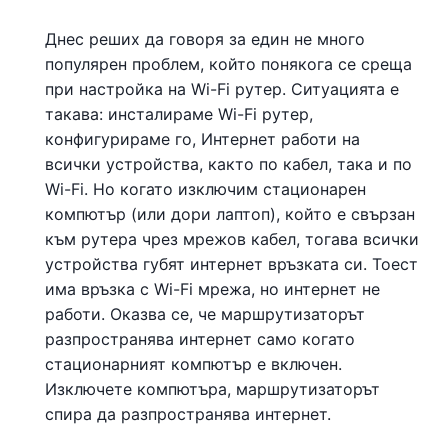
Днес реших да говоря за един не много
популярен проблем, който понякога се среща
при настройка на Wi-Fi рутер. Ситуацията е
такава: инсталираме Wi-Fi рутер,
конфигурираме го, Интернет работи на
всички устройства, както по кабел, така и по
Wi-Fi. Но когато изключим стационарен
компютър (или дори лаптоп), който е свързан
към рутера чрез мрежов кабел, тогава всички
устройства губят интернет връзката си. Тоест
има връзка с Wi-Fi мрежа, но интернет не
работи. Оказва се, че маршрутизаторът
разпространява интернет само когато
стационарният компютър е включен.
Изключете компютъра, маршрутизаторът
спира да разпространява интернет.