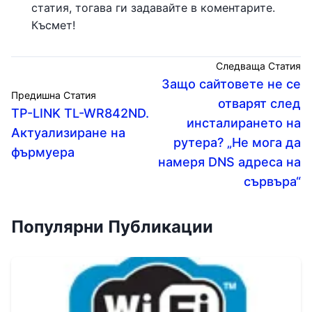
статия, тогава ги задавайте в коментарите.
Късмет!
Следваща Статия
Защо сайтовете не се
Предишна Статия
отварят след
TP-LINK TL-WR842ND.
инсталирането на
Актуализиране на
рутера? „Не мога да
фърмуера
намеря DNS адреса на
сървъра“
Популярни Публикации