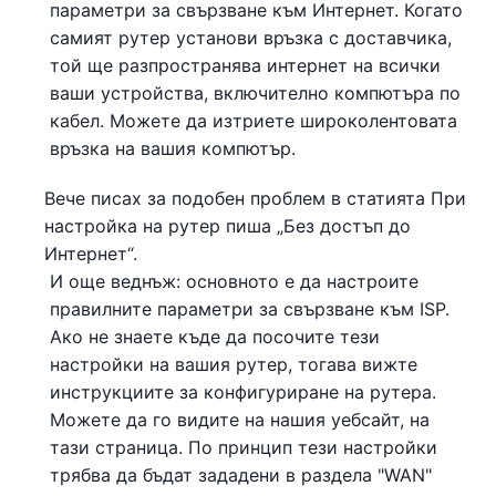
параметри за свързване към Интернет. Когато
самият рутер установи връзка с доставчика,
той ще разпространява интернет на всички
ваши устройства, включително компютъра по
кабел. Можете да изтриете широколентовата
връзка на вашия компютър.
Вече писах за подобен проблем в статията При
настройка на рутер пиша „Без достъп до
Интернет“.
И още веднъж: основното е да настроите
правилните параметри за свързване към ISP.
Ако не знаете къде да посочите тези
настройки на вашия рутер, тогава вижте
инструкциите за конфигуриране на рутера.
Можете да го видите на нашия уебсайт, на
тази страница. По принцип тези настройки
трябва да бъдат зададени в раздела "WAN"