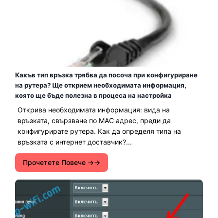
Какъв тип връзка трябва да посоча при конфигуриране
на рутера? Ще открием необходимата информация,
която ще бъде полезна в процеса на настройка
Открива необходимата информация: вида на
връзката, свързване по MAC адрес, преди да
конфигурирате рутера. Как да определя типа на
връзката с интернет доставчик?...
Прочетете Повече →