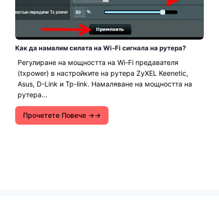
Как да намалим силата на Wi-Fi сигнала на рутера?
Регулиране на мощността на Wi-Fi предавателя
(txpower) в настройките на рутера ZyXEL Keenetic,
Asus, D-Link и Tp-link. Намаляване на мощността на
рутера...
Прочетете Повече →