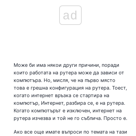
ad
Може би има някои други причини, поради
които работата на рутера може да зависи от
компютъра. Но, мисля, че на първо място
това е грешна конфигурация на рутера. Тоест,
когато интернет връзка се стартира на
компютър, Интернет, разбира се, е на рутера.
Когато компютърът е изключен, интернет на
рутера изчезва и той не го съблича. Просто е.
Ако все още имате въпроси по темата на тази