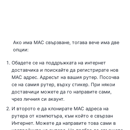
Ако има MAC свързване, тогава вече има две
опции:
Обадете се на поддръжката на интернет
доставчика и поискайте да регистрирате нов
MAC адрес. Адресът на вашия рутер. Посочва
се на самия рутер, върху стикер. При някои
доставчици можете да го направите сами,
чрез личния си акаунт.
И второто е да клонирате MAC адреса на
рутера от компютъра, към който е свързан
Интернет. Можете да направите това сами в