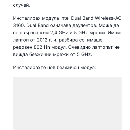
случай.
Инсталирах модула Intel Dual Band Wireless-AC
3160. Dual Band означава двулентов. Може да
се свързва към 2,4 GHz и 5 GHz мрежи. Имам
лаптоп от 2012 г. и, разбира се, имаше
редовен 802.11n модул. Очевидно лаптопът не
вижда безжични мрежи от 5 GHz.
Инсталирахте нов безжичен модул: