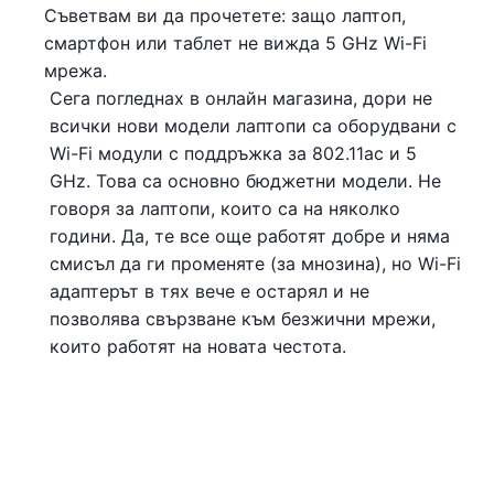
Съветвам ви да прочетете: защо лаптоп,
смартфон или таблет не вижда 5 GHz Wi-Fi
мрежа.
Сега погледнах в онлайн магазина, дори не
всички нови модели лаптопи са оборудвани с
Wi-Fi модули с поддръжка за 802.11ac и 5
GHz. Това са основно бюджетни модели. Не
говоря за лаптопи, които са на няколко
години. Да, те все още работят добре и няма
смисъл да ги променяте (за мнозина), но Wi-Fi
адаптерът в тях вече е остарял и не
позволява свързване към безжични мрежи,
които работят на новата честота.