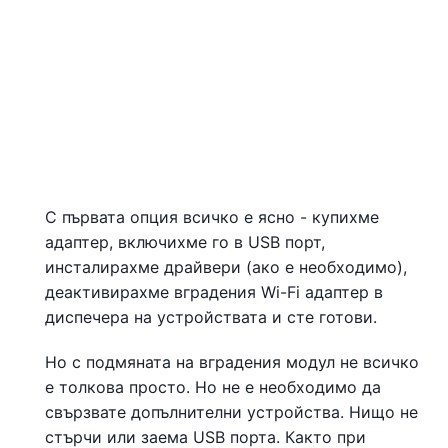
С първата опция всичко е ясно - купихме
адаптер, включихме го в USB порт,
инсталирахме драйвери (ако е необходимо),
деактивирахме вградения Wi-Fi адаптер в
диспечера на устройствата и сте готови.
Но с подмяната на вградения модул не всичко
е толкова просто. Но не е необходимо да
свързвате допълнителни устройства. Нищо не
стърчи или заема USB порта. Както при