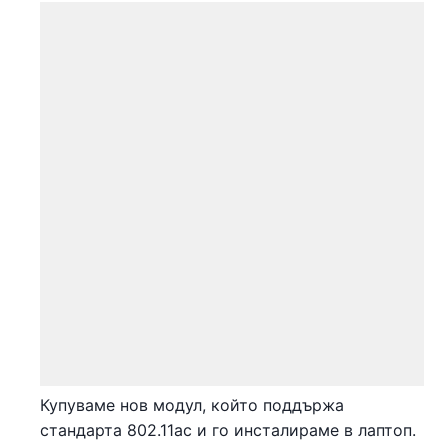
Купуваме нов модул, който поддържа
стандарта 802.11ac и го инсталираме в лаптоп.