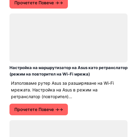
Прочетете Повече →
Настройка на маршрутизатор на Asus като ретранслатор
(режим на повторител на Wi-Fi мрежа)
Използваме рутер Asus за разширяване на Wi-Fi
мрежата. Настройка на Asus в режим на
ретранслатор (повторител)...
Прочетете Повече →