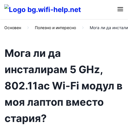
Основен
Полезно и интересно
Мога ли да инстали
Мога ли да
инсталирам 5 GHz,
802.11ac Wi-Fi модул в
моя лаптоп вместо
стария?