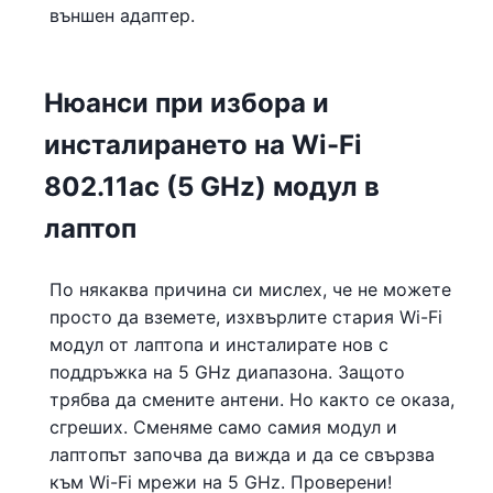
външен адаптер.
Нюанси при избора и
инсталирането на Wi-Fi
802.11ac (5 GHz) модул в
лаптоп
По някаква причина си мислех, че не можете
просто да вземете, изхвърлите стария Wi-Fi
модул от лаптопа и инсталирате нов с
поддръжка на 5 GHz диапазона. Защото
трябва да смените антени. Но както се оказа,
сгреших. Сменяме само самия модул и
лаптопът започва да вижда и да се свързва
към Wi-Fi мрежи на 5 GHz. Проверени!