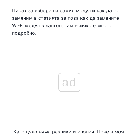
Писах за избора на самия модул и как да го
заменим в статията за това как да замените
Wi-Fi модул в лаптоп. Там всичко е много
подробно.
ad
Като цяло няма разлики и клопки. Поне в моя