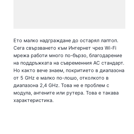
Ето малко надграждане до остарял лаптоп.
Сега свързването към Интернет чрез Wi-Fi
мрежа работи много по-бързо, благодарение
на поддръжката на съвременния AC стандарт.
Но както вече знаем, покритието в диапазона
от 5 GHz е малко по-лошо, отколкото в
диапазона 2,4 GHz. Това не е проблем с
модула, антените или рутера. Това е такава
характеристика.