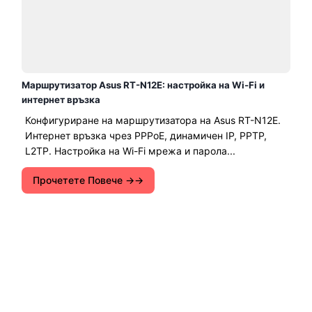
Маршрутизатор Asus RT-N12E: настройка на Wi-Fi и
интернет връзка
Конфигуриране на маршрутизатора на Asus RT-N12E.
Интернет връзка чрез PPPoE, динамичен IP, PPTP,
L2TP. Настройка на Wi-Fi мрежа и парола...
Прочетете Повече →