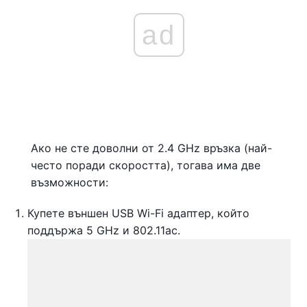
ad
Ако не сте доволни от 2.4 GHz връзка (най-
често поради скоростта), тогава има две
възможности:
Купете външен USB Wi-Fi адаптер, който
поддържа 5 GHz и 802.11ac.