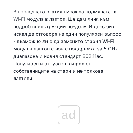
В последната статия писах за подмяната на
Wi-Fi модула в лаптоп. Ще дам линк към
подробни инструкции по-долу. И днес бих
искал да отговоря на един популярен въпрос
- възможно ли е да замените стария Wi-Fi
модул в лаптоп с нов с поддръжка за 5 GHz
диапазона и новия стандарт 802.11ac.
Популярен и актуален въпрос от
собствениците на стари и не толкова
лаптопи.
ad