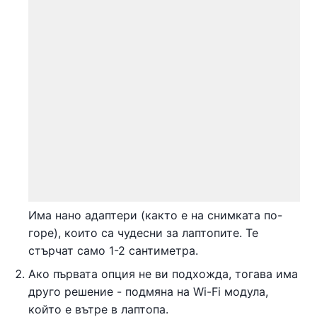
Има нано адаптери (както е на снимката по-
горе), които са чудесни за лаптопите. Те
стърчат само 1-2 сантиметра.
Ако първата опция не ви подхожда, тогава има
друго решение - подмяна на Wi-Fi модула,
който е вътре в лаптопа.