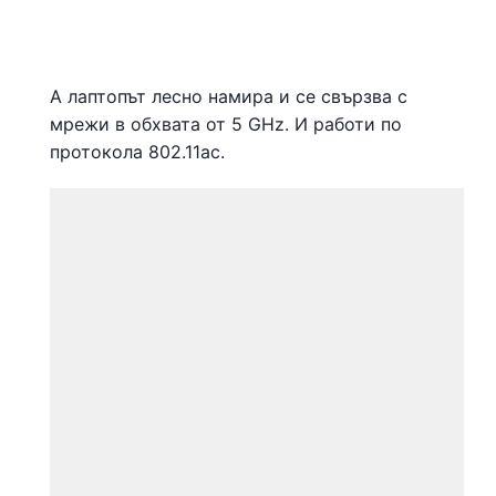
А лаптопът лесно намира и се свързва с
мрежи в обхвата от 5 GHz. И работи по
протокола 802.11ac.