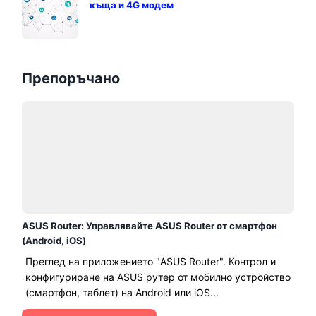
къща и 4G модем
Препоръчано
ASUS Router: Управлявайте ASUS Router от смартфон
(Android, iOS)
Преглед на приложението "ASUS Router". Контрол и
конфигуриране на ASUS рутер от мобилно устройство
(смартфон, таблет) на Android или iOS...