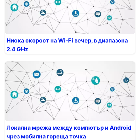
Ниска скорост на Wi-Fi вечер, в диапазона
2.4 GHz
Локална мрежа между компютър и Android
чрез мобилна гореща точка