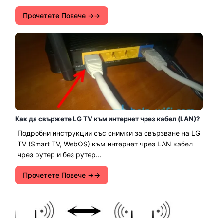
Прочетете Повече →
Как да свържете LG TV към интернет чрез кабел (LAN)?
Подробни инструкции със снимки за свързване на LG
TV (Smart TV, WebOS) към интернет чрез LAN кабел
чрез рутер и без рутер...
Прочетете Повече →