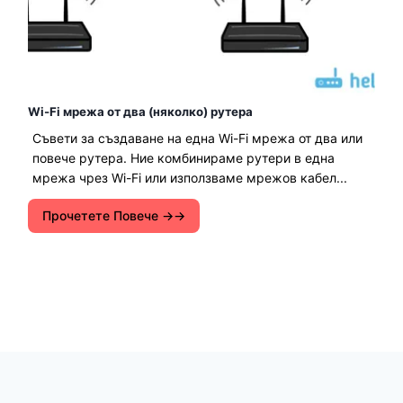
Wi-Fi мрежа от два (няколко) рутера
Съвети за създаване на една Wi-Fi мрежа от два или
повече рутера. Ние комбинираме рутери в една
мрежа чрез Wi-Fi или използваме мрежов кабел...
Прочетете Повече →