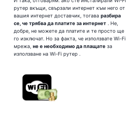
И така, отговарям: ако сте инсталирали Wi-Fi
рутер вкъщи, свързали интернет към него от
вашия интернет доставчик, тогава
разбира
се, че трябва да платите за интернет
. Не,
добре, не можете да платите и те просто ще
го изключат. Но за факта, че използвате Wi-Fi
мрежа,
не е необходимо да плащате
за
използване на Wi-Fi рутер .