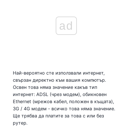
ad
Най-вероятно сте използвали интернет,
свързан директно към вашия компютър.
Освен това няма значение какъв тип
интернет: ADSL (чрез модем), обикновен
Ethernet (мрежов кабел, положен в къщата),
3G / 4G модем - всичко това няма значение.
Ще трябва да платите за това с или без
рутер.