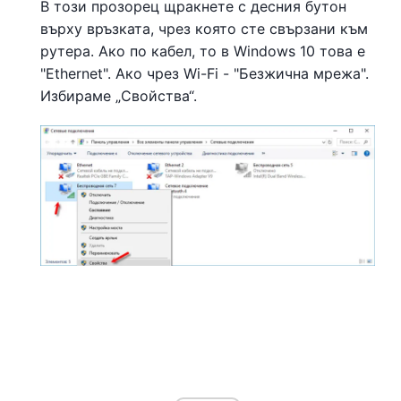
В този прозорец щракнете с десния бутон
върху връзката, чрез която сте свързани към
рутера. Ако по кабел, то в Windows 10 това е
"Ethernet". Ако чрез Wi-Fi - "Безжична мрежа".
Избираме „Свойства“.