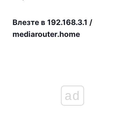
Влезте в 192.168.3.1 /
mediarouter.home
ad