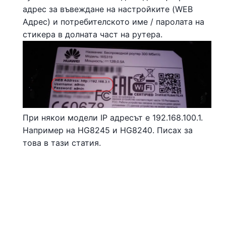
адрес за въвеждане на настройките (WEB
Адрес) и потребителското име / паролата на
стикера в долната част на рутера.
При някои модели IP адресът е 192.168.100.1.
Например на HG8245 и HG8240. Писах за
това в тази статия.