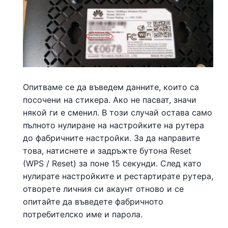
Опитваме се да въведем данните, които са
посочени на стикера. Ако не пасват, значи
някой ги е сменил. В този случай остава само
пълното нулиране на настройките на рутера
до фабричните настройки. За да направите
това, натиснете и задръжте бутона Reset
(WPS / Reset) за поне 15 секунди. След като
нулирате настройките и рестартирате рутера,
отворете личния си акаунт отново и се
опитайте да въведете фабричното
потребителско име и парола.