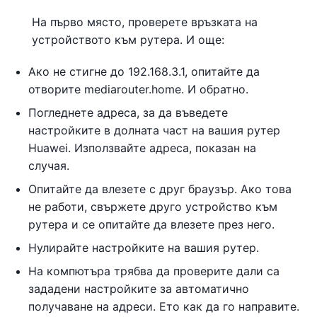
На първо място, проверете връзката на
устройството към рутера. И още:
Ако не стигне до 192.168.3.1, опитайте да
отворите mediarouter.home. И обратно.
Погледнете адреса, за да въведете
настройките в долната част на вашия рутер
Huawei. Използвайте адреса, показан на
случая.
Опитайте да влезете с друг браузър. Ако това
не работи, свържете друго устройство към
рутера и се опитайте да влезете през него.
Нулирайте настройките на вашия рутер.
На компютъра трябва да проверите дали са
зададени настройките за автоматично
получаване на адреси. Ето как да го направите.