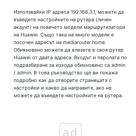
Използвайки IP адреса 192.168.3.1, можете да
въведете настройките на рутера (личен
акаунт) на повечето модели маршрутизатори
на Huawei. Също така на много модели е
посочен адресът на mediarouter.home.
Обикновено можете да влезете в своя рутер
Huawei от двата адреса. Входът и паролата по
подразбиране за изхода обикновено са admin
/ admin. В това ръководство ще ви покажа
подробно как да отворите страницата с
настройки и какво да направите, ако не
можете да въведете настройките на рутера.
ad