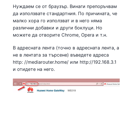
Нуждаем се от браузър. Винаги препоръчвам
да използвате стандартния. По причината, че
малко хора го използват и в него няма
различни добавки и други боклуци. Но
можете да отворите Chrome, Opera и т.н.
В адресната лента (точно в адресната лента, а
не в лентата за търсене) въведете адреса
http: //mediarouter.home/ или http://192.168.3.1
и отидете на него.