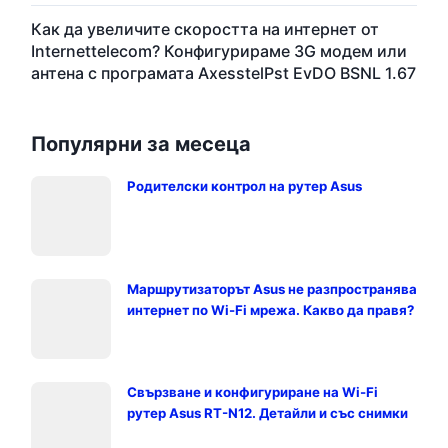
Как да увеличите скоростта на интернет от
Internettelecom? Конфигурираме 3G модем или
антена с програмата AxesstelPst EvDO BSNL 1.67
Популярни за месеца
Родителски контрол на рутер Asus
Маршрутизаторът Asus не разпространява
интернет по Wi-Fi мрежа. Какво да правя?
Свързване и конфигуриране на Wi-Fi
рутер Asus RT-N12. Детайли и със снимки