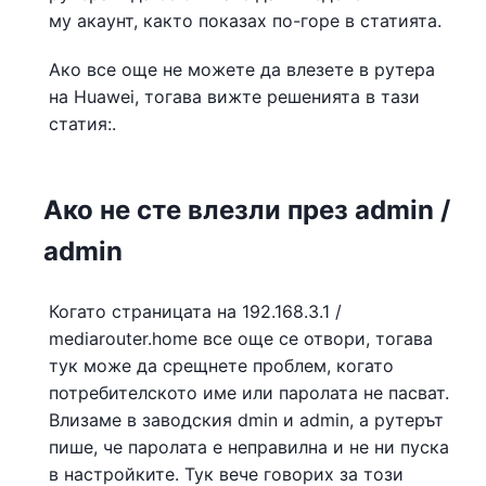
му акаунт, както показах по-горе в статията.
Ако все още не можете да влезете в рутера
на Huawei, тогава вижте решенията в тази
статия:.
Ако не сте влезли през admin /
admin
Когато страницата на 192.168.3.1 /
mediarouter.home все още се отвори, тогава
тук може да срещнете проблем, когато
потребителското име или паролата не пасват.
Влизаме в заводския dmin и admin, а рутерът
пише, че паролата е неправилна и не ни пуска
в настройките. Тук вече говорих за този