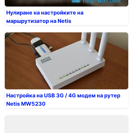
Нулиране на настройките на
маршрутизатор на Netis
Настройка на USB 3G / 4G модем на рутер
Netis MW5230