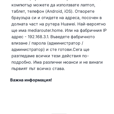
компютър можете да използвате лаптоп,
таблет, телефон (Android, iOS). Отворете
браузъра си и отидете на адреса, посочен в
долната част на рутера Huawei. Най-вероятно
ще има mediarouter.home. Или на фабричния IP
адрес - 192.168.3.1. Въведете фабричното
влизане / парола (администратор /
администратор) и сте готови.Сега ще
разгледаме всички тези действия по-
подробно. Има различни нюанси и не винаги
първият път всичко става.
Важна информация!