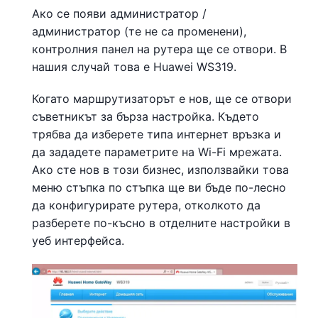
Ако се появи администратор /
администратор (те не са променени),
контролния панел на рутера ще се отвори. В
нашия случай това е Huawei WS319.
Когато маршрутизаторът е нов, ще се отвори
съветникът за бърза настройка. Където
трябва да изберете типа интернет връзка и
да зададете параметрите на Wi-Fi мрежата.
Ако сте нов в този бизнес, използвайки това
меню стъпка по стъпка ще ви бъде по-лесно
да конфигурирате рутера, отколкото да
разберете по-късно в отделните настройки в
уеб интерфейса.