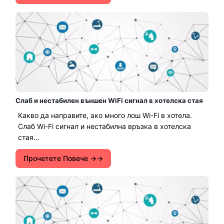
Слаб и нестабилен външен WiFi сигнал в хотелска стая
Какво да направите, ако много лош Wi-Fi в хотела.
Слаб Wi-Fi сигнал и нестабилна връзка в хотелска
стая...
Прочетете Повече →