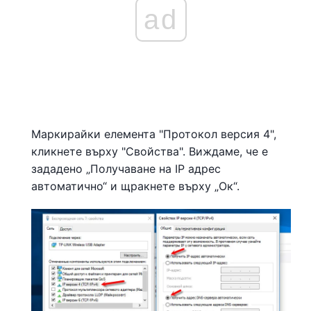
ad
Маркирайки елемента "Протокол версия 4",
кликнете върху "Свойства". Виждаме, че е
зададено „Получаване на IP адрес
автоматично“ и щракнете върху „Ок“.