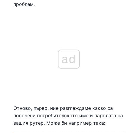
проблем.
ad
Отново, първо, ние разглеждаме какво са
посочени потребителското име и паролата на
вашия рутер. Може би например така: