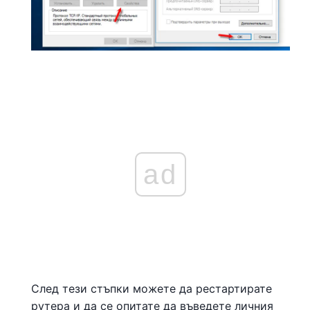
ad
След тези стъпки можете да рестартирате
рутера и да се опитате да въведете личния