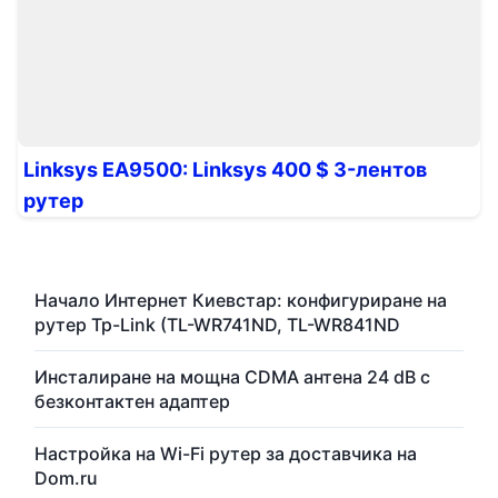
Linksys EA9500: Linksys 400 $ 3-лентов
рутер
Начало Интернет Киевстар: конфигуриране на
рутер Tp-Link (TL-WR741ND, TL-WR841ND
Инсталиране на мощна CDMA антена 24 dB с
безконтактен адаптер
Настройка на Wi-Fi рутер за доставчика на
Dom.ru