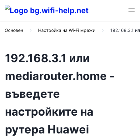
Основен
Настройка на Wi-Fi мрежи
192.168.3.1 и
192.168.3.1 или
mediarouter.home -
въведете
настройките на
рутера Huawei