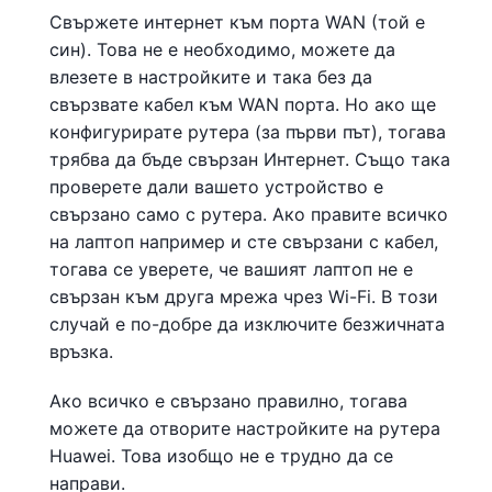
Свържете интернет към порта WAN (той е
син). Това не е необходимо, можете да
влезете в настройките и така без да
свързвате кабел към WAN порта. Но ако ще
конфигурирате рутера (за първи път), тогава
трябва да бъде свързан Интернет. Също така
проверете дали вашето устройство е
свързано само с рутера. Ако правите всичко
на лаптоп например и сте свързани с кабел,
тогава се уверете, че вашият лаптоп не е
свързан към друга мрежа чрез Wi-Fi. В този
случай е по-добре да изключите безжичната
връзка.
Ако всичко е свързано правилно, тогава
можете да отворите настройките на рутера
Huawei. Това изобщо не е трудно да се
направи.