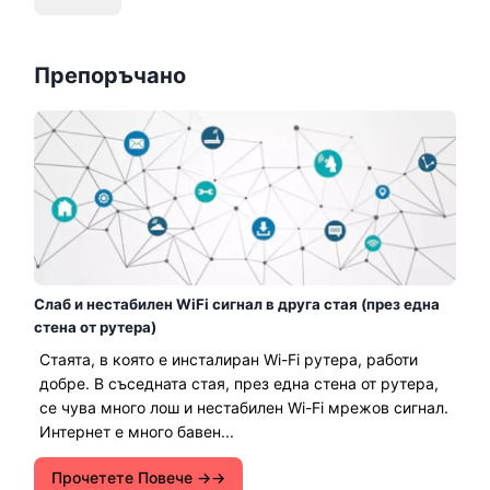
Препоръчано
Слаб и нестабилен WiFi сигнал в друга стая (през една
стена от рутера)
Стаята, в която е инсталиран Wi-Fi рутера, работи
добре. В съседната стая, през една стена от рутера,
се чува много лош и нестабилен Wi-Fi мрежов сигнал.
Интернет е много бавен...
Прочетете Повече →