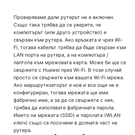
Проверяваме дали рутерът ни е включен.
Също така трябва да се уверите, че
компютърът (или друго устройство) е
свързан към рутера. Ако връзката е чрез Wi-
Fi, тогава кабелът трябва да бъде свързан към
LAN порта на рутера, а на компютъра /
лаптопа към мрежовата карта. Може би ще се
свържете с Huawei през Wi-Fi. В този случай
просто се свържете към вашата Wi-Fi мрежа.
Ако маршрутизаторът е нов и все още не е
конфигуриран, тогава мрежата ще има
фабрично име, а за да се свържете с нея,
трябва да използвате фабричната парола.
Името на мрежата (SSID) и паролата (WLAN
ключ) също са посочени в долната част на
рутера.