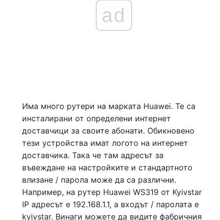
ad
Има много рутери на марката Huawei. Те са
инсталирани от определени интернет
доставчици за своите абонати. Обикновено
тези устройства имат логото на интернет
доставчика. Така че там адресът за
въвеждане на настройките и стандартното
влизане / парола може да са различни.
Например, на рутер Huawei WS319 от Kyivstar
IP адресът е 192.168.1.1, а входът / паролата е
kyivstar. Винаги можете да видите фабричния