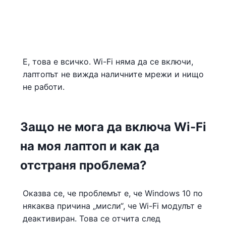
Е, това е всичко. Wi-Fi няма да се включи,
лаптопът не вижда наличните мрежи и нищо
не работи.
Защо не мога да включа Wi-Fi
на моя лаптоп и как да
отстраня проблема?
Оказва се, че проблемът е, че Windows 10 по
някаква причина „мисли“, че Wi-Fi модулът е
деактивиран. Това се отчита след