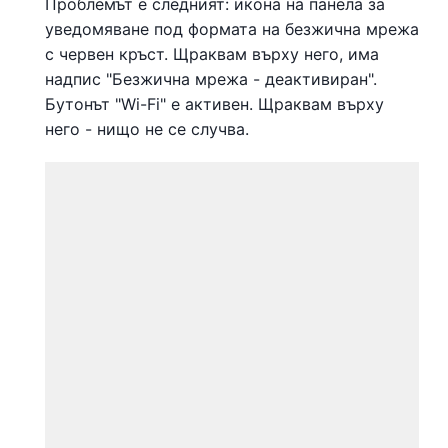
Проблемът е следният: икона на панела за
уведомяване под формата на безжична мрежа
с червен кръст. Щраквам върху него, има
надпис "Безжична мрежа - деактивиран".
Бутонът "Wi-Fi" е активен. Щраквам върху
него - нищо не се случва.