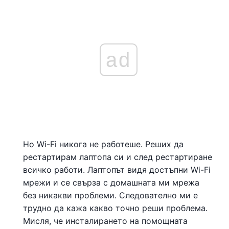
ad
Но Wi-Fi никога не работеше. Реших да
рестартирам лаптопа си и след рестартиране
всичко работи. Лаптопът видя достъпни Wi-Fi
мрежи и се свърза с домашната ми мрежа
без никакви проблеми. Следователно ми е
трудно да кажа какво точно реши проблема.
Мисля, че инсталирането на помощната