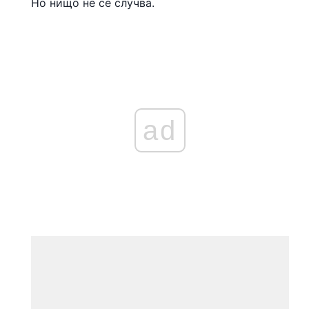
Но нищо не се случва.
ad