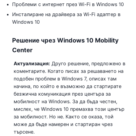
Проблеми с интернет през Wi-Fi в Windows 10
Инсталиране на драйвера за Wi-Fi адаптер в
Windows 10
Решение чрез Windows 10 Mobility
Center
Актуализация:
Друго решение, предложено в
коментарите. Когато писах за решаването на
подобен проблем в Windows 7, описах там
начина, по който е възможно да стартирате
безжична комуникация през центъра за
мобилност на Windows. За да бъда честен,
мислех, че Windows 10 премахва този център
за мобилност. Но не. Както се оказа, той
може да бъде намерен и стартиран чрез
търсене.