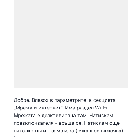
Добре. Влязох в параметрите, в секцията
„Мрежа и интернет“. Има раздел Wi-Fi.
Мрежата е деактивирана там. Натискам
превключвателя - връща се! Натискам още
няколко пъти - замръзва (сякаш се включва).