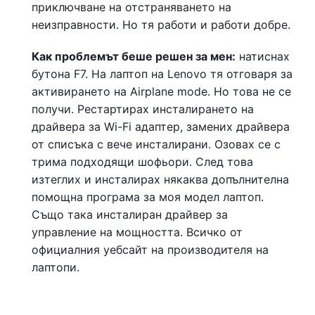
приключване на отстраняването на
неизправности. Но тя работи и работи добре.
Как проблемът беше решен за мен:
натиснах
бутона F7. На лаптоп на Lenovo тя отговаря за
активирането на Airplane mode. Но това не се
получи. Рестартирах инсталирането на
драйвера за Wi-Fi адаптер, замених драйвера
от списъка с вече инсталирани. Озовах се с
трима подходящи шофьори. След това
изтеглих и инсталирах някаква допълнителна
помощна програма за моя модел лаптоп.
Също така инсталиран драйвер за
управление на мощността. Всичко от
официалния уебсайт на производителя на
лаптопи.