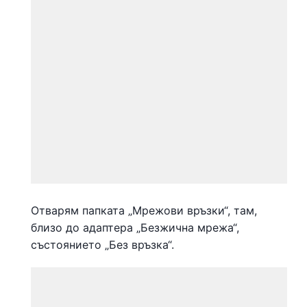
Отварям папката „Мрежови връзки“, там,
близо до адаптера „Безжична мрежа“,
състоянието „Без връзка“.