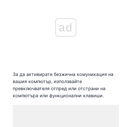
ad
За да активирате безжична комуникация на
вашия компютър, използвайте
превключвателя отпред или отстрани на
компютъра или функционални клавиши.