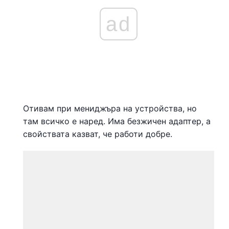
ad
Отивам при мениджъра на устройства, но
там всичко е наред. Има безжичен адаптер, а
свойствата казват, че работи добре.