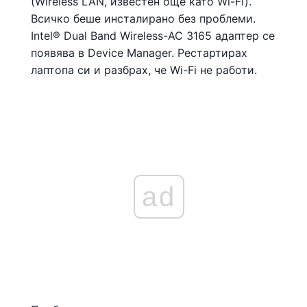
(Wireless LAN, известен още като Wi-Fi).
Всичко беше инсталирано без проблеми.
Intel® Dual Band Wireless-AC 3165 адаптер се
появява в Device Manager. Рестартирах
лаптопа си и разбрах, че Wi-Fi не работи.
ad