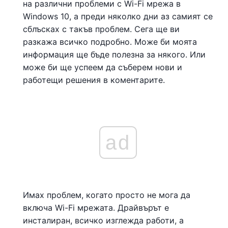
на различни проблеми с Wi-Fi мрежа в
Windows 10, а преди няколко дни аз самият се
сблъсках с такъв проблем. Сега ще ви
разкажа всичко подробно. Може би моята
информация ще бъде полезна за някого. Или
може би ще успеем да съберем нови и
работещи решения в коментарите.
ad
Имах проблем, когато просто не мога да
включа Wi-Fi мрежата. Драйвърът е
инсталиран, всичко изглежда работи, а