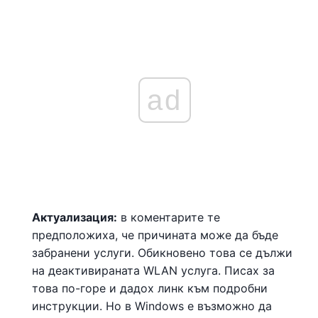
ad
Актуализация:
в коментарите те
предположиха, че причината може да бъде
забранени услуги. Обикновено това се дължи
на деактивираната WLAN услуга. Писах за
това по-горе и дадох линк към подробни
инструкции. Но в Windows е възможно да