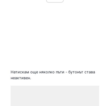
Натискам още няколко пъти - бутонът става
неактивен.