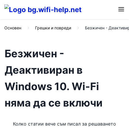
Основен
Грешки и повреди
Безжичен - Деактивир
Безжичен -
Деактивиран в
Windows 10. Wi-Fi
няма да се включи
Колко статии вече съм писал за решаването