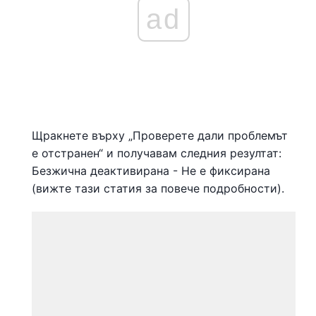
ad
Щракнете върху „Проверете дали проблемът
е отстранен“ и получавам следния резултат:
Безжична деактивирана - Не е фиксирана
(вижте тази статия за повече подробности).