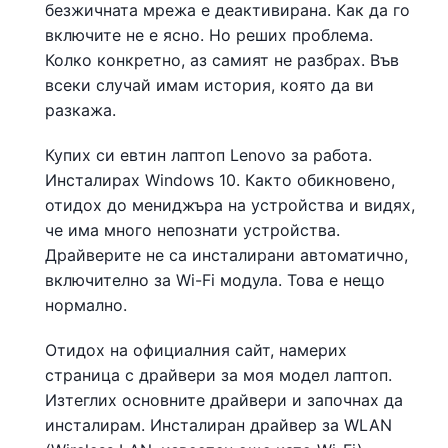
безжичната мрежа е деактивирана. Как да го
включите не е ясно. Но реших проблема.
Колко конкретно, аз самият не разбрах. Във
всеки случай имам история, която да ви
разкажа.
Купих си евтин лаптоп Lenovo за работа.
Инсталирах Windows 10. Както обикновено,
отидох до мениджъра на устройства и видях,
че има много непознати устройства.
Драйверите не са инсталирани автоматично,
включително за Wi-Fi модула. Това е нещо
нормално.
Отидох на официалния сайт, намерих
страница с драйвери за моя модел лаптоп.
Изтеглих основните драйвери и започнах да
инсталирам. Инсталиран драйвер за WLAN