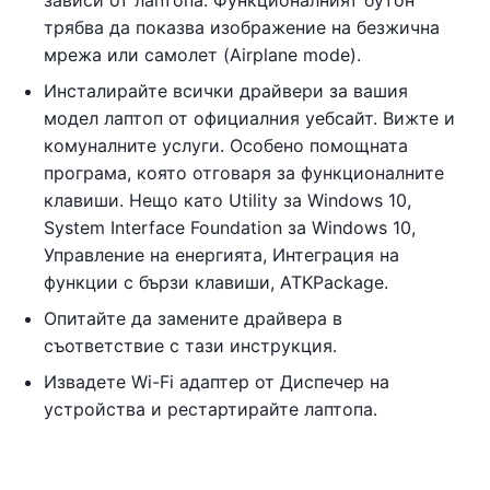
трябва да показва изображение на безжична
мрежа или самолет (Airplane mode).
Инсталирайте всички драйвери за вашия
модел лаптоп от официалния уебсайт. Вижте и
комуналните услуги. Особено помощната
програма, която отговаря за функционалните
клавиши. Нещо като Utility за Windows 10,
System Interface Foundation за Windows 10,
Управление на енергията, Интеграция на
функции с бързи клавиши, ATKPackage.
Опитайте да замените драйвера в
съответствие с тази инструкция.
Извадете Wi-Fi адаптер от Диспечер на
устройства и рестартирайте лаптопа.