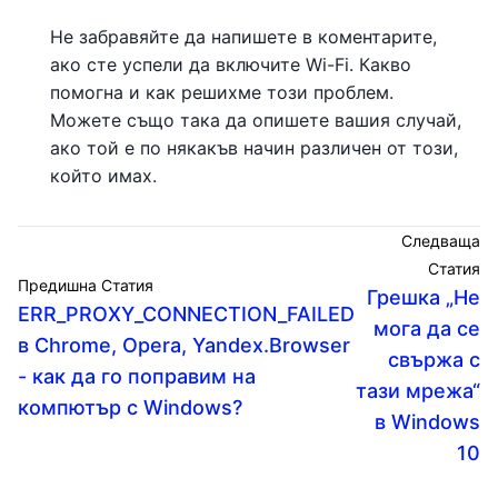
Не забравяйте да напишете в коментарите,
ако сте успели да включите Wi-Fi. Какво
помогна и как решихме този проблем.
Можете също така да опишете вашия случай,
ако той е по някакъв начин различен от този,
който имах.
Следваща
Статия
Предишна Статия
Грешка „Не
ERR_PROXY_CONNECTION_FAILED
мога да се
в Chrome, Opera, Yandex.Browser
свържа с
- как да го поправим на
тази мрежа“
компютър с Windows?
в Windows
10