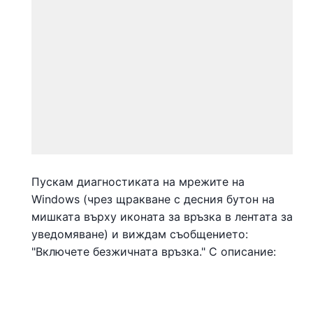
Пускам диагностиката на мрежите на
Windows (чрез щракване с десния бутон на
мишката върху иконата за връзка в лентата за
уведомяване) и виждам съобщението:
"Включете безжичната връзка." С описание: