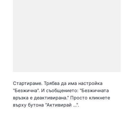
Стартираме. Трябва да има настройка
"Безжична". И съобщението: "Безжичната
връзка е деактивирана." Просто кликнете
върху бутона "Активирай ...".