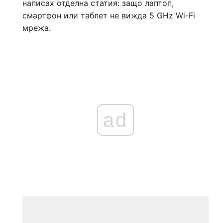
написах отделна статия: защо лаптоп,
смартфон или таблет не вижда 5 GHz Wi-Fi
мрежа.
ad