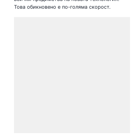
Това обикновено е по-голяма скорост.