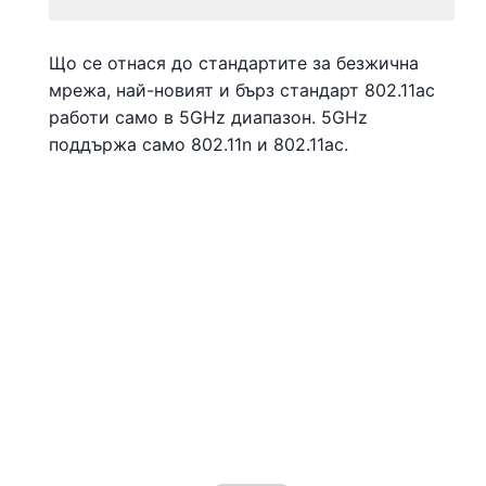
Що се отнася до стандартите за безжична
мрежа, най-новият и бърз стандарт 802.11ac
работи само в 5GHz диапазон. 5GHz
поддържа само 802.11n и 802.11ac.