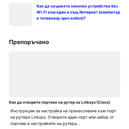
Как да свържете няколко устройства без
Wi-Fi към един и същ Интернет (компютър
и телевизор чрез кабел)?
Препоръчано
Как да отворите портове на рутер на Linksys (Cisco)
Инструкции за настройка на пренасочване към порт
на рутери Linksys. Отворете един порт или набор от
портове в настройките на рутера...