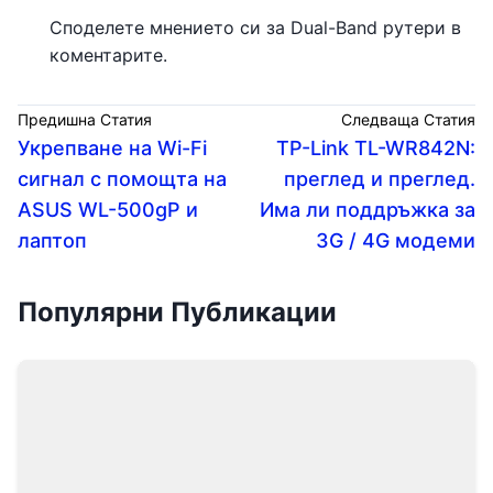
Споделете мнението си за Dual-Band рутери в
коментарите.
Предишна Статия
Следваща Статия
Укрепване на Wi-Fi
TP-Link TL-WR842N:
сигнал с помощта на
преглед и преглед.
ASUS WL-500gP и
Има ли поддръжка за
лаптоп
3G / 4G модеми
Популярни Публикации