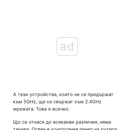
ad
А тези устройства, които не се придържат
към 5GHz, ще се свържат към 2.4GHz
мрежата. Това е всичко.
Що се отнася до всякакви различия, няма
такива. Освен в контролния панел на рутера,