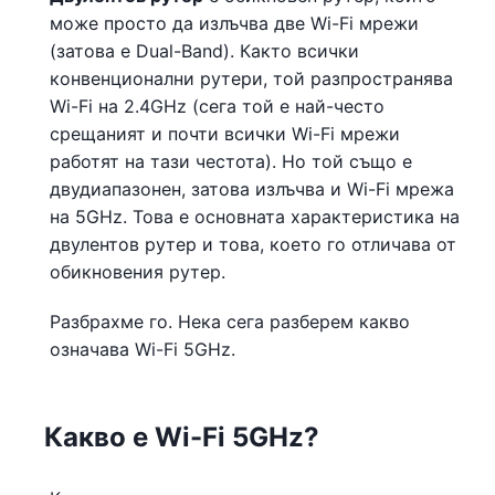
може просто да излъчва две Wi-Fi мрежи
(затова е Dual-Band). Както всички
конвенционални рутери, той разпространява
Wi-Fi на 2.4GHz (сега той е най-често
срещаният и почти всички Wi-Fi мрежи
работят на тази честота). Но той също е
двудиапазонен, затова излъчва и Wi-Fi мрежа
на 5GHz. Това е основната характеристика на
двулентов рутер и това, което го отличава от
обикновения рутер.
Разбрахме го. Нека сега разберем какво
означава Wi-Fi 5GHz.
Какво е Wi-Fi 5GHz?