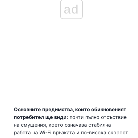
ad
Основните предимства, които обикновеният
потребител ще види:
почти пълно отсъствие
на смущения, което означава стабилна
работа на Wi-Fi връзката и по-висока скорост