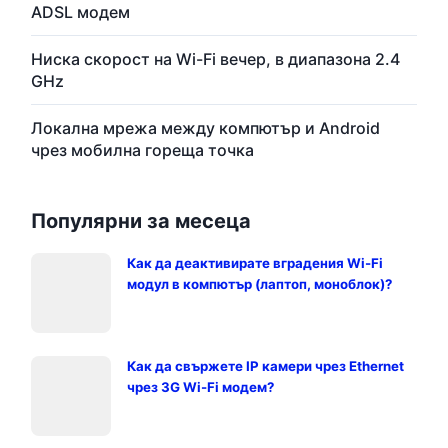
ADSL модем
Ниска скорост на Wi-Fi вечер, в диапазона 2.4
GHz
Локална мрежа между компютър и Android
чрез мобилна гореща точка
Популярни за месеца
Как да деактивирате вградения Wi-Fi
модул в компютър (лаптоп, моноблок)?
Как да свържете IP камери чрез Ethernet
чрез 3G Wi-Fi модем?