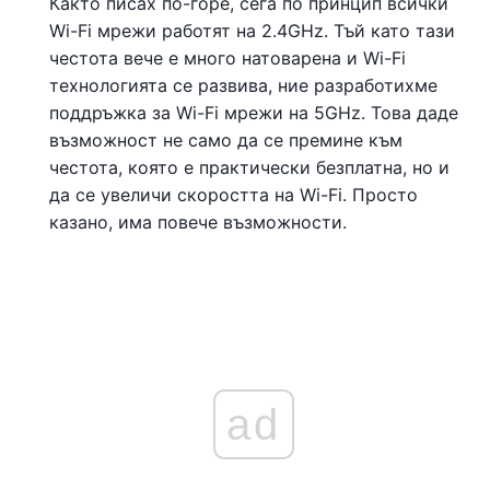
Както писах по-горе, сега по принцип всички
Wi-Fi мрежи работят на 2.4GHz. Тъй като тази
честота вече е много натоварена и Wi-Fi
технологията се развива, ние разработихме
поддръжка за Wi-Fi мрежи на 5GHz. Това даде
възможност не само да се премине към
честота, която е практически безплатна, но и
да се увеличи скоростта на Wi-Fi. Просто
казано, има повече възможности.
ad