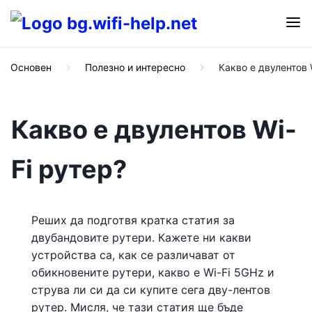
Основен
Полезно и интересно
Какво е двулентов 
Какво е двулентов Wi-
Fi рутер?
Реших да подготвя кратка статия за
двубандовите рутери. Кажете ни какви
устройства са, как се различават от
обикновените рутери, какво е Wi-Fi 5GHz и
струва ли си да си купите сега дву-лентов
рутер. Мисля, че тази статия ще бъде