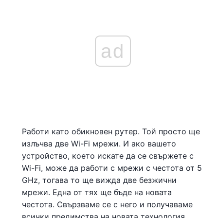
ad
Работи като обикновен рутер. Той просто ще
излъчва две Wi-Fi мрежи. И ако вашето
устройство, което искате да се свържете с
Wi-Fi, може да работи с мрежи с честота от 5
GHz, тогава то ще вижда две безжични
мрежи. Една от тях ще бъде на новата
честота. Свързваме се с него и получаваме
всички предимства на новата технология.