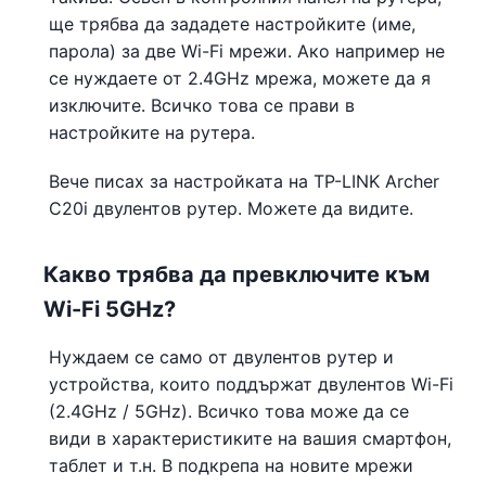
ще трябва да зададете настройките (име,
парола) за две Wi-Fi мрежи. Ако например не
се нуждаете от 2.4GHz мрежа, можете да я
изключите. Всичко това се прави в
настройките на рутера.
Вече писах за настройката на TP-LINK Archer
C20i двулентов рутер. Можете да видите.
Какво трябва да превключите към
Wi-Fi 5GHz?
Нуждаем се само от двулентов рутер и
устройства, които поддържат двулентов Wi-Fi
(2.4GHz / 5GHz). Всичко това може да се
види в характеристиките на вашия смартфон,
таблет и т.н. В подкрепа на новите мрежи