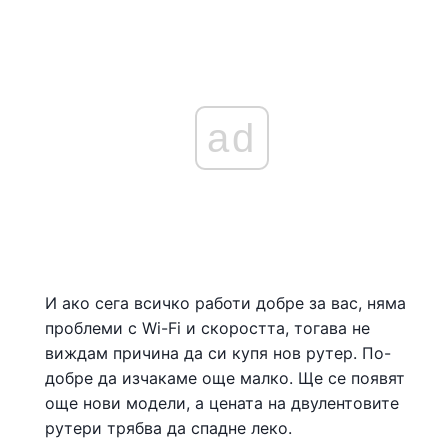
ad
И ако сега всичко работи добре за вас, няма
проблеми с Wi-Fi и скоростта, тогава не
виждам причина да си купя нов рутер. По-
добре да изчакаме още малко. Ще се появят
още нови модели, а цената на двулентовите
рутери трябва да спадне леко.