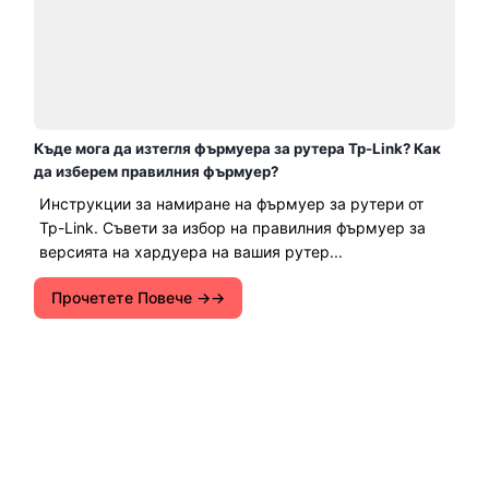
Къде мога да изтегля фърмуера за рутера Tp-Link? Как
да изберем правилния фърмуер?
Инструкции за намиране на фърмуер за рутери от
Tp-Link. Съвети за избор на правилния фърмуер за
версията на хардуера на вашия рутер...
Прочетете Повече →