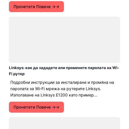
Прочетете Повече →
Linksys: как да зададете или промените паролата на Wi-
Fi рутер
Подробни инструкции за инсталиране и промяна на
паролата за Wi-Fi мрежа на рутерите Linksys.
Използване на Linksys E1200 като пример...
Прочетете Повече →