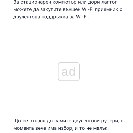
За стационарен компютър или дори лаптоп
можете да закупите външен Wi-Fi приемник с
двулентова поддръжка за Wi-Fi.
ad
Що се отнася до самите двулентови рутери, в
момента вече има избор, и то не малък.