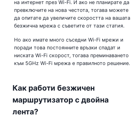
на интернет през Wi-Fi. И ако не планирате да
превключите на нова честота, тогава можете
да опитате да увеличите скоростта на вашата
безжична мрежа с съветите от тази статия.
Но ако имате много съседни Wi-Fi мрежи и
поради това постоянните връзки спадат и
ниската Wi-Fi скорост, тогава преминаването
към 5GHz Wi-Fi мрежа е правилното решение.
Как работи безжичен
маршрутизатор с двойна
лента?