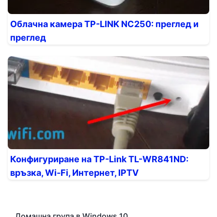
Облачна камера TP-LINK NC250: преглед и
преглед
Конфигуриране на TP-Link TL-WR841ND:
връзка, Wi-Fi, Интернет, IPTV
Домашна група в Windows 10