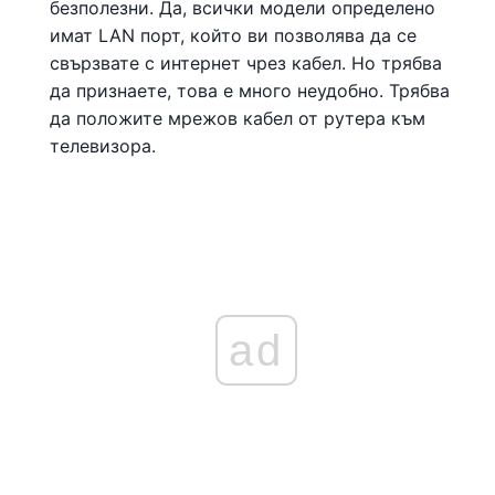
безполезни. Да, всички модели определено
имат LAN порт, който ви позволява да се
свързвате с интернет чрез кабел. Но трябва
да признаете, това е много неудобно. Трябва
да положите мрежов кабел от рутера към
телевизора.
ad