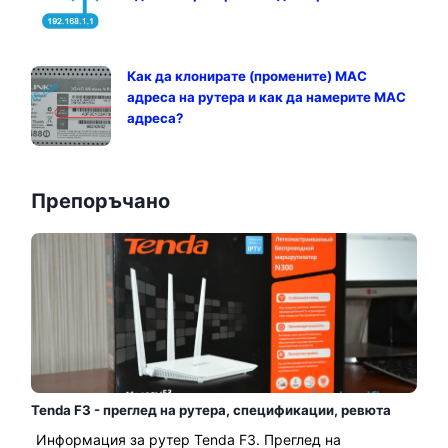
Как да клонирате (промените) MAC
адреса на рутера и как да намерите MAC
адреса?
Препоръчано
Tenda F3 - преглед на рутера, спецификации, ревюта
Информация за рутер Tenda F3. Преглед на