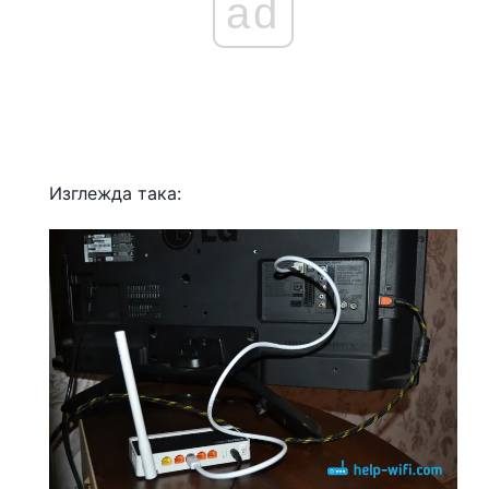
ad
Изглежда така: