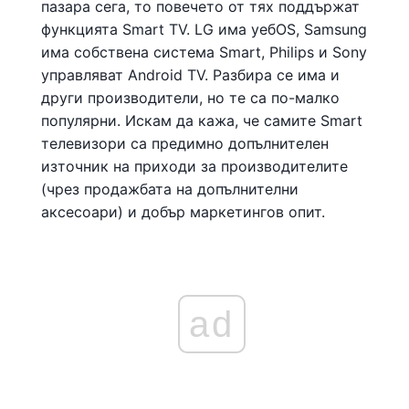
пазара сега, то повечето от тях поддържат
функцията Smart TV. LG има уебOS, Samsung
има собствена система Smart, Philips и Sony
управляват Android TV. Разбира се има и
други производители, но те са по-малко
популярни. Искам да кажа, че самите Smart
телевизори са предимно допълнителен
източник на приходи за производителите
(чрез продажбата на допълнителни
аксесоари) и добър маркетингов опит.
ad