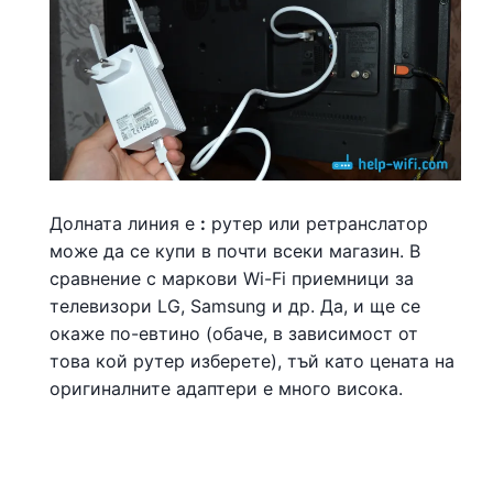
Долната линия е
:
рутер или ретранслатор
може да се купи в почти всеки магазин. В
сравнение с маркови Wi-Fi приемници за
телевизори LG, Samsung и др. Да, и ще се
окаже по-евтино (обаче, в зависимост от
това кой рутер изберете), тъй като цената на
оригиналните адаптери е много висока.