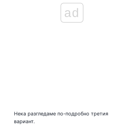
ad
Нека разгледаме по-подробно третия
вариант.