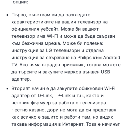
опции:
Първо, съветвам ви да разгледате
характеристиките на вашия телевизор на
официалния уебсайт. Може би вашият
телевизор има Wi-Fi и може да бъде свързан
към безжична мрежа. Може би полезна:
инструкция за LG телевизори и отделна
инструкция за свързване на Philips към Android
TV. Ако няма вграден приемник, тогава можете
да търсите и закупите марков външен USB
адаптер.
Вторият начин е да закупите обикновен Wi-Fi
адаптер от D-Link, TP-Link и т.н., както и
неговия фърмуер за работа с телевизора.
Честно казано, дори не мога да си представя
как всичко е зашито и работи там, но видях
такава информация в Интернет. Това е начинът