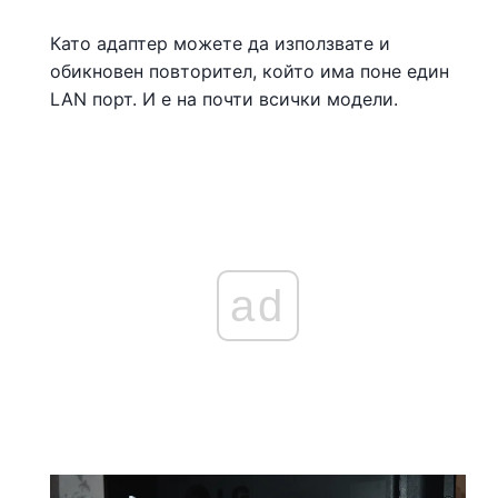
Като адаптер можете да използвате и
обикновен повторител, който има поне един
LAN порт. И е на почти всички модели.
ad