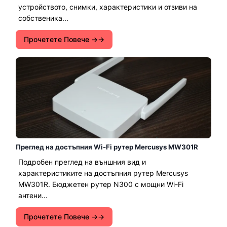
устройството, снимки, характеристики и отзиви на
собственика...
Прочетете Повече →
Преглед на достъпния Wi-Fi рутер Mercusys MW301R
Подробен преглед на външния вид и
характеристиките на достъпния рутер Mercusys
MW301R. Бюджетен рутер N300 с мощни Wi-Fi
антени...
Прочетете Повече →