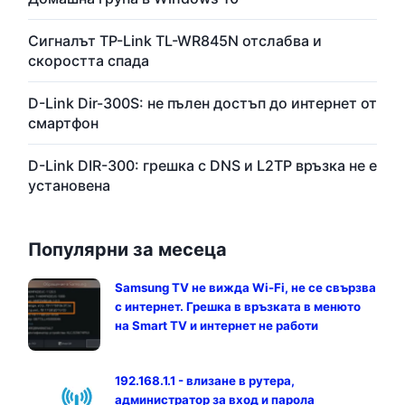
Сигналът TP-Link TL-WR845N отслабва и
скоростта спада
D-Link Dir-300S: не пълен достъп до интернет от
смартфон
D-Link DIR-300: грешка с DNS и L2TP връзка не е
установена
Популярни за месеца
Samsung TV не вижда Wi-Fi, не се свързва
с интернет. Грешка в връзката в менюто
на Smart TV и интернет не работи
192.168.1.1 - влизане в рутера,
администратор за вход и парола