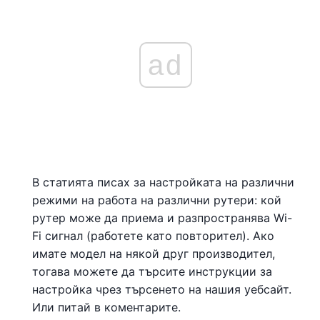
ad
В статията писах за настройката на различни
режими на работа на различни рутери: кой
рутер може да приема и разпространява Wi-
Fi сигнал (работете като повторител). Ако
имате модел на някой друг производител,
тогава можете да търсите инструкции за
настройка чрез търсенето на нашия уебсайт.
Или питай в коментарите.