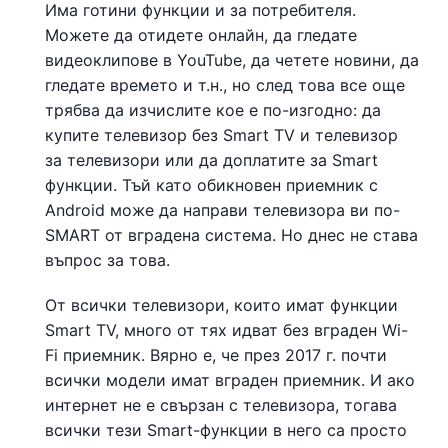
Има готини функции и за потребителя.
Можете да отидете онлайн, да гледате
видеоклипове в YouTube, да четете новини, да
гледате времето и т.н., но след това все още
трябва да изчислите кое е по-изгодно: да
купите телевизор без Smart TV и телевизор
за телевизори или да доплатите за Smart
функции. Тъй като обикновен приемник с
Android може да направи телевизора ви по-
SMART от вградена система. Но днес не става
въпрос за това.
От всички телевизори, които имат функции
Smart TV, много от тях идват без вграден Wi-
Fi приемник. Вярно е, че през 2017 г. почти
всички модели имат вграден приемник. И ако
интернет не е свързан с телевизора, тогава
всички тези Smart-функции в него са просто