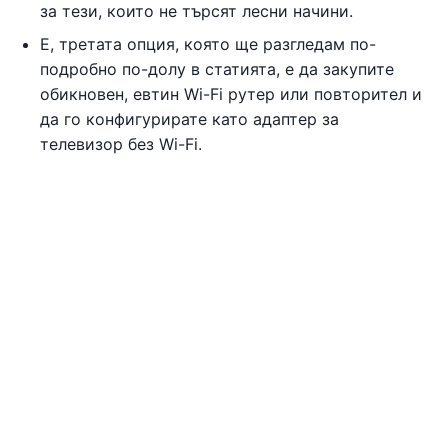
за тези, които не търсят лесни начини.
Е, третата опция, която ще разгледам по-
подробно по-долу в статията, е да закупите
обикновен, евтин Wi-Fi рутер или повторител и
да го конфигурирате като адаптер за
телевизор без Wi-Fi.