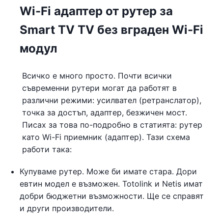
Wi-Fi адаптер от рутер за
Smart TV TV без вграден Wi-Fi
модул
Всичко е много просто. Почти всички
съвременни рутери могат да работят в
различни режими: усилвател (ретранслатор),
точка за достъп, адаптер, безжичен мост.
Писах за това по-подробно в статията: рутер
като Wi-Fi приемник (адаптер). Тази схема
работи така:
Купуваме рутер. Може би имате стара. Дори
евтин модел е възможен. Totolink и Netis имат
добри бюджетни възможности. Ще се справят
и други производители.