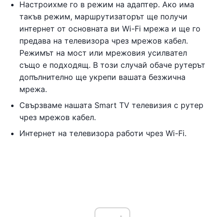
Настроихме го в режим на адаптер. Ако има
такъв режим, маршрутизаторът ще получи
интернет от основната ви Wi-Fi мрежа и ще го
предава на телевизора чрез мрежов кабел.
Режимът на мост или мрежовия усилвател
също е подходящ. В този случай обаче рутерът
допълнително ще укрепи вашата безжична
мрежа.
Свързваме нашата Smart TV телевизия с рутер
чрез мрежов кабел.
Интернет на телевизора работи чрез Wi-Fi.