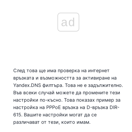
ad
След това ще има проверка на интернет
връзката и възможността за активиране на
Yandex.DNS филтъра. Това не е задължително.
Във всеки случай можете да промените тези
настройки по-късно. Това показах пример за
настройка на PPPoE връзка на D-връзка DIR-
615. Вашите настройки могат да се
различават от тези, които имам.