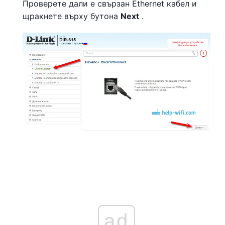
Проверете дали е свързан Ethernet кабел и
щракнете върху бутона
Next
.
ad