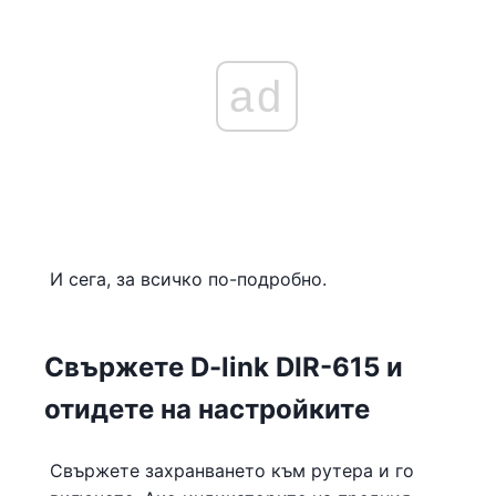
ad
И сега, за всичко по-подробно.
Свържете D-link DIR-615 и
отидете на настройките
Свържете захранването към рутера и го