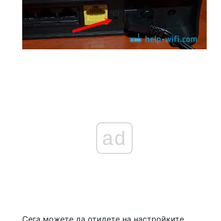
ad
Сега можете да отидете на настройките.