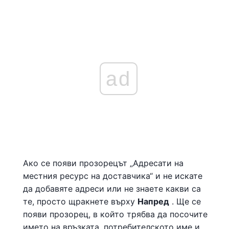
ad
Ако се появи прозорецът „Адресати на
местния ресурс на доставчика“ и не искате
да добавяте адреси или не знаете какви са
те, просто щракнете върху
Напред
. Ще се
появи прозорец, в който трябва да посочите
името на връзката, потребителското име и