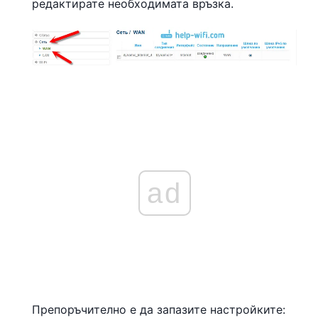
редактирате необходимата връзка.
ad
Препоръчително е да запазите настройките: