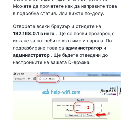
Можете да прочетете как да направите това
в подробна статия. Или вижте по-долу.
Отворете всеки браузър и отидете на
192.168.0.1 в него
. Ще се появи прозорец с
искане за потребителско име и парола. По
подразбиране това са
администратор
и
администратор
. Ще бъдете отведени до
настройките на вашата D-връзка.