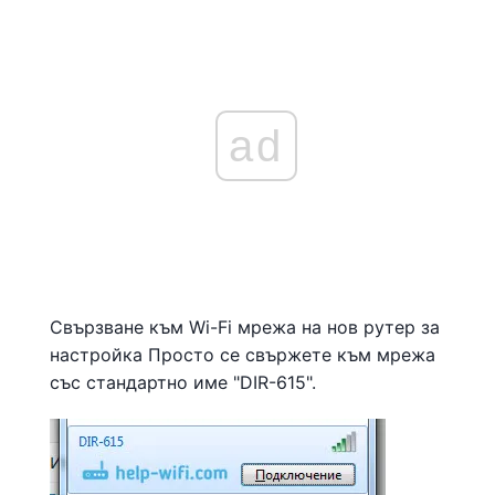
ad
Свързване към Wi-Fi мрежа на нов рутер за
настройка Просто се свържете към мрежа
със стандартно име "DIR-615".