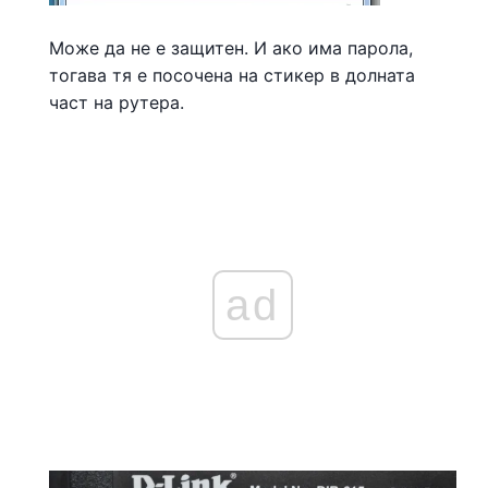
Може да не е защитен. И ако има парола,
тогава тя е посочена на стикер в долната
част на рутера.
ad