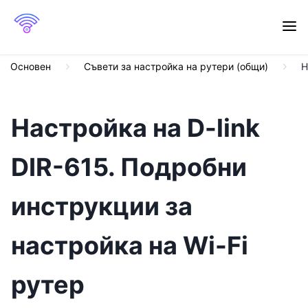
Основен
Съвети за настройка на рутери (общи)
Н
Настройка на D-link
DIR-615. Подробни
инструкции за
настройка на Wi-Fi
рутер