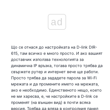
ad
Що се отнася до настройката на D-link DIR-
615, там всичко е много просто. И ако вашият
доставчик използва технологията за
динамична IP връзка, тогава просто трябва да
свържете рутер и интернет вече ще работи.
Просто трябва да зададете парола за Wi-Fi
мрежата и да промените името на мрежата,
ако е необходимо. Единственото нещо, което
не ми харесва, е, че настройките в D-link се
променят (на външен вид) в почти всяка
версия. Трябва да вляза в контролния панел