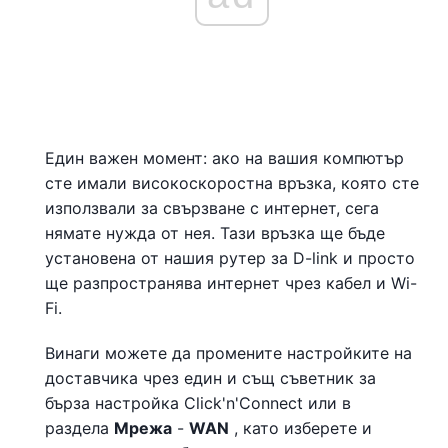
Един важен момент: ако на вашия компютър
сте имали високоскоростна връзка, която сте
използвали за свързване с интернет, сега
нямате нужда от нея. Тази връзка ще бъде
установена от нашия рутер за D-link и просто
ще разпространява интернет чрез кабел и Wi-
Fi.
Винаги можете да промените настройките на
доставчика чрез един и същ съветник за
бърза настройка Click'n'Connect или в
раздела
Мрежа
-
WAN
, като изберете и