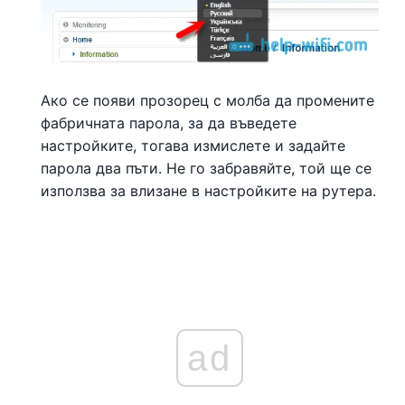
Ако се появи прозорец с молба да промените
фабричната парола, за да въведете
настройките, тогава измислете и задайте
парола два пъти. Не го забравяйте, той ще се
използва за влизане в настройките на рутера.
ad