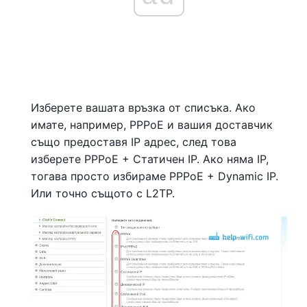
Изберете вашата връзка от списъка. Ако
имате, например, PPPoE и вашия доставчик
също предоставя IP адрес, след това
изберете PPPoE + Статичен IP. Ако няма IP,
тогава просто избираме PPPoE + Dynamic IP.
Или точно същото с L2TP.