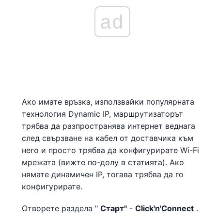
ad
Ако имате връзка, използвайки популярната
технология Dynamic IP, маршрутизаторът
трябва да разпространява интернет веднага
след свързване на кабел от доставчика към
него и просто трябва да конфигурирате Wi-Fi
мрежата (вижте по-долу в статията). Ако
нямате динамичен IP, тогава трябва да го
конфигурирате.
Отворете раздела "
Старт"
-
Click'n'Connect
.