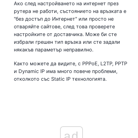
Ако след настройването на интернет през
рутера не работи, състоянието на връзката е
"без достъп до Интернет" или просто не
отваряйте сайтове, след това проверете
настройките от доставчика. Може би сте
избрали грешен тип връзка или сте задали
някакъв параметър неправилно.
Както можете да видите, с PPPoE, L2TP, PPTP
и Dynamic IP има много повече проблеми,
отколкото със Static IP технологията.
ad