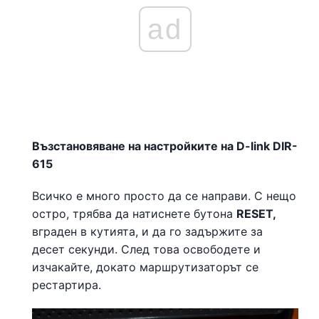
ad
Възстановяване на настройките на D-link DIR-
615
Всичко е много просто да се направи. С нещо
остро, трябва да натиснете бутона
RESET,
вграден в кутията, и да го задържите за
десет секунди. След това освободете и
изчакайте, докато маршрутизаторът се
рестартира.