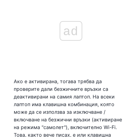
ad
Ако е активирана, тогава трябва да
проверите дали безжичните връзки са
деактивирани на самия лаптоп. На всеки
лаптоп има клавишна комбинация, която
може да се използва за изключване /
включване на безжични връзки (активиране
на режима "самолет"), включително Wi-Fi.
Това, както вече писах, е или клавишна