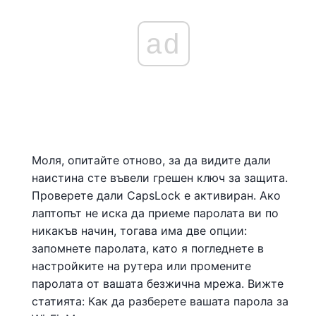
ad
Моля, опитайте отново, за да видите дали
наистина сте въвели грешен ключ за защита.
Проверете дали CapsLock е активиран. Ако
лаптопът не иска да приеме паролата ви по
никакъв начин, тогава има две опции:
запомнете паролата, като я погледнете в
настройките на рутера или промените
паролата от вашата безжична мрежа. Вижте
статията: Как да разберете вашата парола за