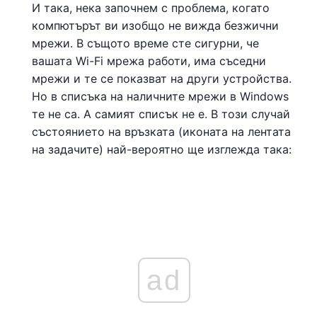
И така, нека започнем с проблема, когато
компютърът ви изобщо не вижда безжични
мрежи. В същото време сте сигурни, че
вашата Wi-Fi мрежа работи, има съседни
мрежи и те се показват на други устройства.
Но в списъка на наличните мрежи в Windows
те не са. А самият списък не е. В този случай
състоянието на връзката (иконата на лентата
на задачите) най-вероятно ще изглежда така:
ad