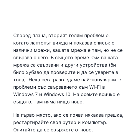
Според плана, вторият голям проблем е,
когато лаптопът вижда и показва списък с
налични мрежи, вашата мрежа е там, но не се
свързва с него. В същото време към вашата
мрежа са свързани и други устройства (би
било хубаво да проверите и да се уверите в
това). Нека сега разгледаме най-популярните
проблеми със свързването към Wi-Fi в
Windows 7 и Windows 10. На осемте всичко е
същото, там няма нищо ново.
На първо място, ако се появи някаква грешка,
рестартирайте своя рутер и компютър.
Опитайте да се свържете отново.