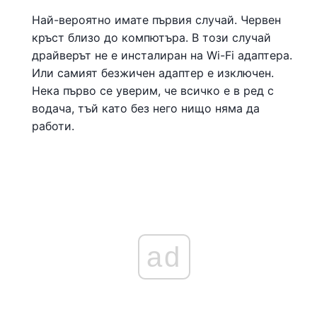
Най-вероятно имате първия случай. Червен
кръст близо до компютъра. В този случай
драйверът не е инсталиран на Wi-Fi адаптера.
Или самият безжичен адаптер е изключен.
Нека първо се уверим, че всичко е в ред с
водача, тъй като без него нищо няма да
работи.
ad