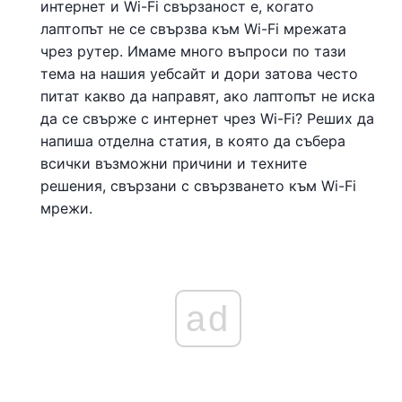
интернет и Wi-Fi свързаност е, когато
лаптопът не се свързва към Wi-Fi мрежата
чрез рутер. Имаме много въпроси по тази
тема на нашия уебсайт и дори затова често
питат какво да направят, ако лаптопът не иска
да се свърже с интернет чрез Wi-Fi? Реших да
напиша отделна статия, в която да събера
всички възможни причини и техните
решения, свързани с свързването към Wi-Fi
мрежи.
ad