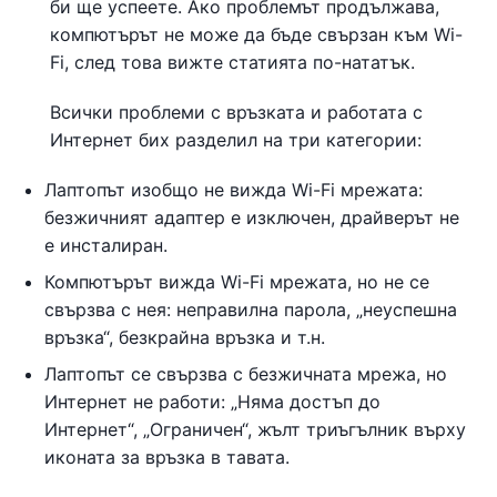
би ще успеете. Ако проблемът продължава,
компютърът не може да бъде свързан към Wi-
Fi, след това вижте статията по-нататък.
Всички проблеми с връзката и работата с
Интернет бих разделил на три категории:
Лаптопът изобщо не вижда Wi-Fi мрежата:
безжичният адаптер е изключен, драйверът не
е инсталиран.
Компютърът вижда Wi-Fi мрежата, но не се
свързва с нея: неправилна парола, „неуспешна
връзка“, безкрайна връзка и т.н.
Лаптопът се свързва с безжичната мрежа, но
Интернет не работи: „Няма достъп до
Интернет“, „Ограничен“, жълт триъгълник върху
иконата за връзка в тавата.