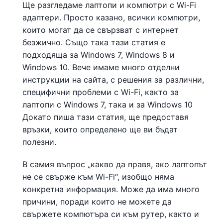
Ще разгледаме лаптопи и компютри с Wi-Fi
адаптери. Просто казано, всички компютри,
които могат да се свързват с интернет
безжично. Също така тази статия е
подходяща за Windows 7, Windows 8 и
Windows 10. Вече имаме много отделни
инструкции на сайта, с решения за различни,
специфични проблеми с Wi-Fi, както за
лаптопи с Windows 7, така и за Windows 10
Докато пиша тази статия, ще предоставя
връзки, които определено ще ви бъдат
полезни.
В самия въпрос „какво да правя, ако лаптопът
не се свърже към Wi-Fi“, изобщо няма
конкретна информация. Може да има много
причини, поради които не можете да
свържете компютъра си към рутер, както и