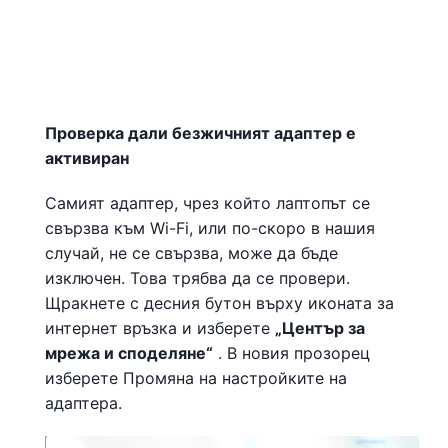
Проверка дали безжичният адаптер е
активиран
Самият адаптер, чрез който лаптопът се
свързва към Wi-Fi, или по-скоро в нашия
случай, не се свързва, може да бъде
изключен. Това трябва да се провери.
Щракнете с десния бутон върху иконата за
интернет връзка и изберете
„Център за
мрежа и споделяне“
. В новия прозорец
изберете Промяна на настройките на
адаптера.