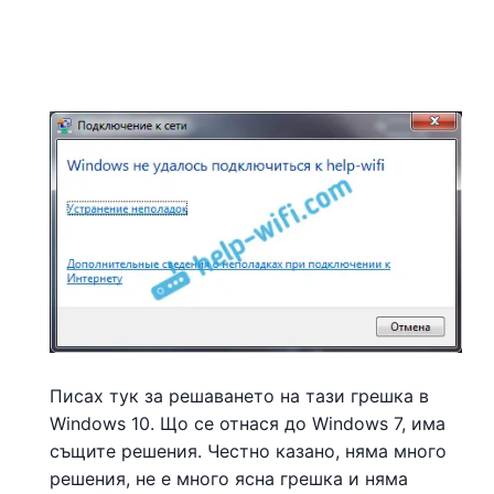
Писах тук за решаването на тази грешка в
Windows 10. Що се отнася до Windows 7, има
същите решения. Честно казано, няма много
решения, не е много ясна грешка и няма