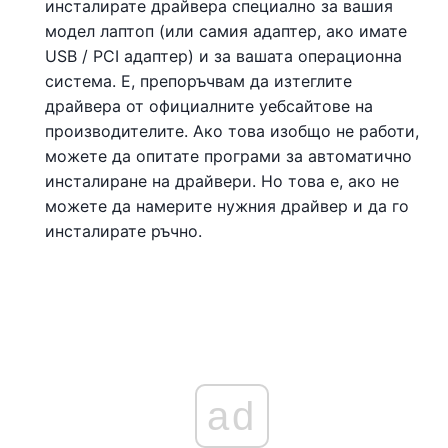
инсталирате драйвера специално за вашия
модел лаптоп (или самия адаптер, ако имате
USB / PCI адаптер) и за вашата операционна
система. Е, препоръчвам да изтеглите
драйвера от официалните уебсайтове на
производителите. Ако това изобщо не работи,
можете да опитате програми за автоматично
инсталиране на драйвери. Но това е, ако не
можете да намерите нужния драйвер и да го
инсталирате ръчно.
ad