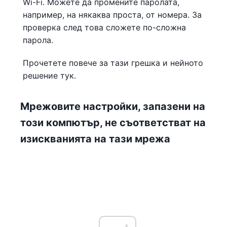
Wi-Fi. Можете да промените паролата,
например, на някаква проста, от номера. За
проверка след това сложете по-сложна
парола.
Прочетете повече за тази грешка и нейното
решение тук.
Мрежовите настройки, запазени на
този компютър, не съответстват на
изискванията на тази мрежа