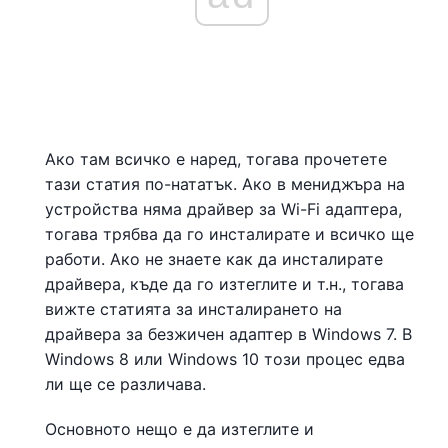
Ако там всичко е наред, тогава прочетете
тази статия по-нататък. Ако в мениджъра на
устройства няма драйвер за Wi-Fi адаптера,
тогава трябва да го инсталирате и всичко ще
работи. Ако не знаете как да инсталирате
драйвера, къде да го изтеглите и т.н., тогава
вижте статията за инсталирането на
драйвера за безжичен адаптер в Windows 7. В
Windows 8 или Windows 10 този процес едва
ли ще се различава.
Основното нещо е да изтеглите и