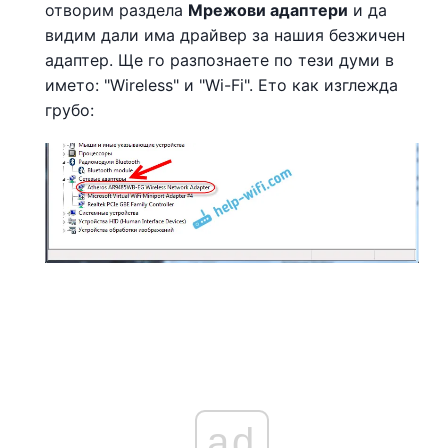
отворим раздела
Мрежови адаптери
и да
видим дали има драйвер за нашия безжичен
адаптер. Ще го разпознаете по тези думи в
името: "Wireless" и "Wi-Fi". Ето как изглежда
грубо:
ad