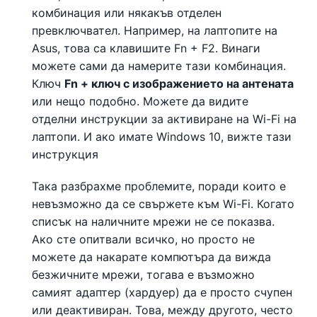
комбинация или някакъв отделен
превключвател. Например, на лаптопите на
Asus, това са клавишите Fn + F2. Винаги
можете сами да намерите тази комбинация.
Ключ
Fn + ключ с изображението на антената
или нещо подобно. Можете да видите
отделни инструкции за активиране на Wi-Fi на
лаптопи. И ако имате Windows 10, вижте тази
инструкция
Така разбрахме проблемите, поради които е
невъзможно да се свържете към Wi-Fi. Когато
списък на наличните мрежи не се показва.
Ако сте опитвали всичко, но просто не
можете да накарате компютъра да вижда
безжичните мрежи, тогава е възможно
самият адаптер (хардуер) да е просто счупен
или деактивиран. Това, между другото, често