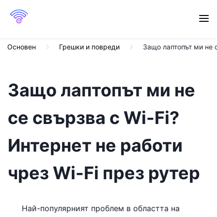
Основен
Грешки и повреди
Защо лаптопът ми не с
Защо лаптопът ми не
се свързва с Wi-Fi?
Интернет не работи
чрез Wi-Fi през рутер
Най-популярният проблем в областта на