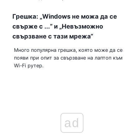
Грешка: „Windows не можа да се
свърже с ...“ и „Невъзможно
свързване с тази мрежа“
Много популярна грешка, която може да се
появи при опит за свързване на лаптоп към
Wi-Fi рутер.
ad