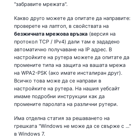
"забравите мрежата".
Какво друго можете да опитате да направите:
проверете на лаптоп, в свойствата на
безжичната мрежова връзка
(версия на
протокол TCP / IPv4) дали там е зададено
автоматично получаване на IP адрес. В
настройките на рутера можете да опитате да
промените типа на защита на вашата мрежа
на WPA2-PSK (ако имате инсталиран друг).
Всичко това може да се направи в
настройките на рутера. На нашия уебсайт
имаме подробни инструкции как да
промените паролата на различни рутери.
Има отделна статия за решаването на
грешката "Windows не може да се свърже с ..."
в Windows 7.