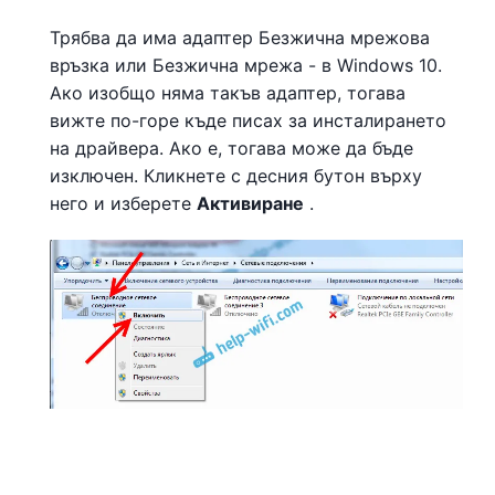
Трябва да има адаптер Безжична мрежова
връзка или Безжична мрежа - в Windows 10.
Ако изобщо няма такъв адаптер, тогава
вижте по-горе къде писах за инсталирането
на драйвера. Ако е, тогава може да бъде
изключен. Кликнете с десния бутон върху
него и изберете
Активиране
.