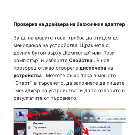
Проверка на драйвера на безжичния адаптер
За да направите това, трябва да отидем до
мениджъра на устройства. Щракнете с
десния бутон върху „Компютър“ или „Този ​​
компютър“ и изберете
Свойства
. В нов
прозорец отляво отворете
диспечера
на
устройства
. Можете също така в менюто
"Старт", в търсенето, да започнете да пишете
"мениджър на устройства" и да го отворите в
резултатите от търсенето.