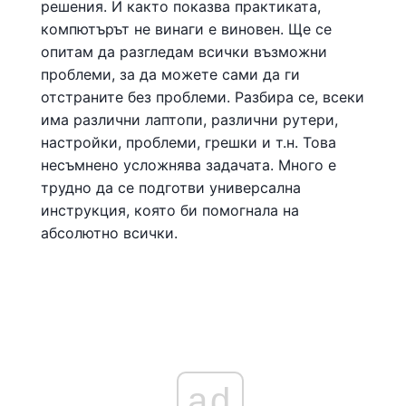
решения. И както показва практиката,
компютърът не винаги е виновен. Ще се
опитам да разгледам всички възможни
проблеми, за да можете сами да ги
отстраните без проблеми. Разбира се, всеки
има различни лаптопи, различни рутери,
настройки, проблеми, грешки и т.н. Това
несъмнено усложнява задачата. Много е
трудно да се подготви универсална
инструкция, която би помогнала на
абсолютно всички.
ad