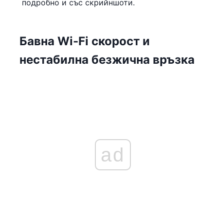
подробно и със скрийншоти.
Бавна Wi-Fi скорост и
нестабилна безжична връзка
ad