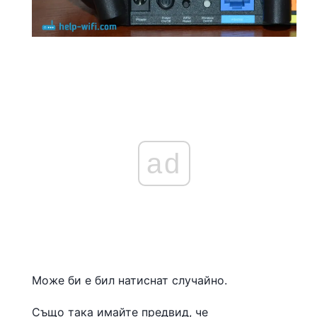
ad
Може би е бил натиснат случайно.
Също така имайте предвид, че