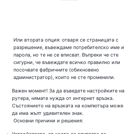
Или втората опция: отваря се страницата с
разрешение, въвеждаме потребителско име и
парола, но те не се вписват. Въпреки че сте
сигурни, че въвеждате всичко правилно или
посочвате фабричните (обикновено
администратор), които не сте променили.
Важен момент! За да въведете настройките на
рутера, нямате нужда от интернет връзка.
Състоянието на връзката на компютъра може
да има жълт удивителен знак.
Основни причини и решения: