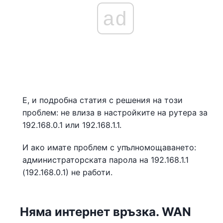
ad
Е, и подробна статия с решения на този
проблем: не влиза в настройките на рутера за
192.168.0.1 или 192.168.1.1.
И ако имате проблем с упълномощаването:
администраторската парола на 192.168.1.1
(192.168.0.1) не работи.
Няма интернет връзка. WAN