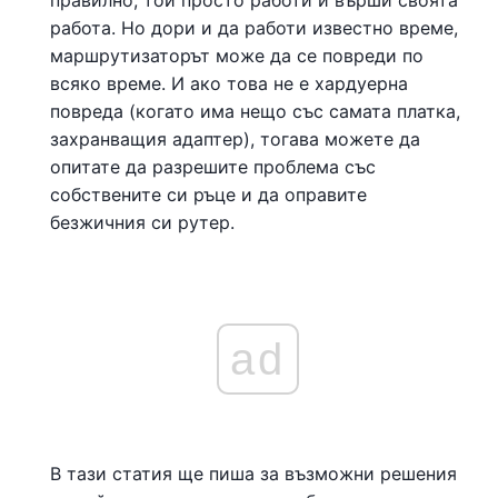
правилно, той просто работи и върши своята
работа. Но дори и да работи известно време,
маршрутизаторът може да се повреди по
всяко време. И ако това не е хардуерна
повреда (когато има нещо със самата платка,
захранващия адаптер), тогава можете да
опитате да разрешите проблема със
собствените си ръце и да оправите
безжичния си рутер.
ad
В тази статия ще пиша за възможни решения