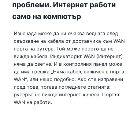
проблеми. Интернет работи
само на компютър
Изненада може да ни очаква веднага след
свързване на кабела от доставчика към WAN
порта на рутера. Той може просто да не
вижда кабела. Индикаторът WAN (Интернет)
няма да светне. И в контролния панел може
да има грешка „Няма кабел, включен в порта
WAN“, или нещо подобно. Ако сте изправени
пред това, тогава погледнете статията:
рутерът не вижда интернет кабела. Портът
WAN не работи.