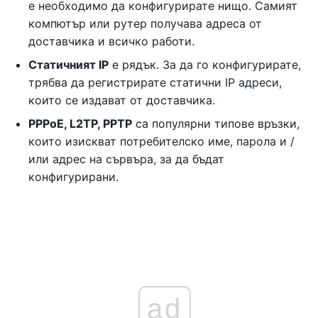
е необходимо да конфигурирате нищо. Самият
компютър или рутер получава адреса от
доставчика и всичко работи.
Статичният IP
е рядък. За да го конфигурирате,
трябва да регистрирате статични IP адреси,
които се издават от доставчика.
PPPoE, L2TP, PPTP
са популярни типове връзки,
които изискват потребителско име, парола и /
или адрес на сървъра, за да бъдат
конфигурирани.
ad