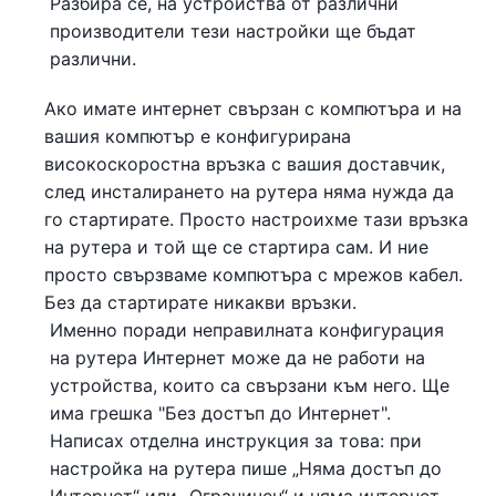
Разбира се, на устройства от различни
производители тези настройки ще бъдат
различни.
Ако имате интернет свързан с компютъра и на
вашия компютър е конфигурирана
високоскоростна връзка с вашия доставчик,
след инсталирането на рутера няма нужда да
го стартирате. Просто настроихме тази връзка
на рутера и той ще се стартира сам. И ние
просто свързваме компютъра с мрежов кабел.
Без да стартирате никакви връзки.
Именно поради неправилната конфигурация
на рутера Интернет може да не работи на
устройства, които са свързани към него. Ще
има грешка "Без достъп до Интернет".
Написах отделна инструкция за това: при
настройка на рутера пише „Няма достъп до