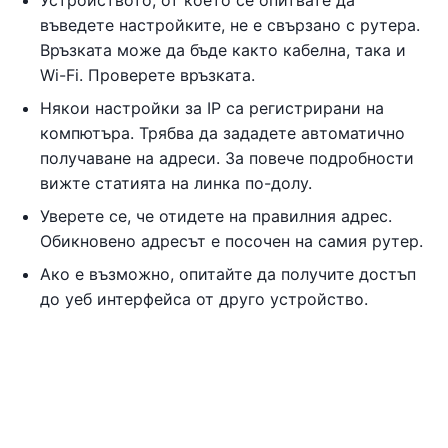
Устройството, от което се опитвате да
въведете настройките, не е свързано с рутера.
Връзката може да бъде както кабелна, така и
Wi-Fi. Проверете връзката.
Някои настройки за IP са регистрирани на
компютъра. Трябва да зададете автоматично
получаване на адреси. За повече подробности
вижте статията на линка по-долу.
Уверете се, че отидете на правилния адрес.
Обикновено адресът е посочен на самия рутер.
Ако е възможно, опитайте да получите достъп
до уеб интерфейса от друго устройство.