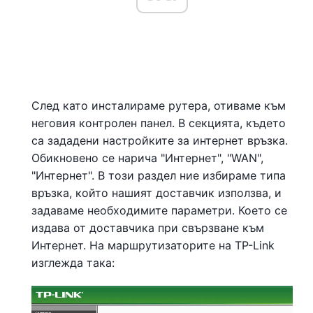
След като инсталираме рутера, отиваме към
неговия контролен панел. В секцията, където
са зададени настройките за интернет връзка.
Обикновено се нарича "Интернет", "WAN",
"Интернет". В този раздел ние избираме типа
връзка, който нашият доставчик използва, и
задаваме необходимите параметри. Което се
издава от доставчика при свързване към
Интернет. На маршрутизаторите на TP-Link
изглежда така: