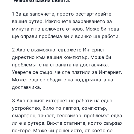
Няколко важни съвета:
1 За да започнете, просто рестартирайте
вашия рутер. Изключете захранването за
минута и го включете отново. Може би това
ще оправи проблема ви и всичко ще работи.
2 Ако е възможно, свържете Интернет
директно към вашия компютър. Може би
проблемът е на страната на доставчика.
Уверете се също, че сте платили за Интернет.
Можете да се обадите на поддръжката на
доставчика.
3 Ако вашият интернет не работи на едно
устройство, било то лаптоп, компютър,
смартфон, таблет, телевизор, проблемът едва
ли е в рутера. Вижте статиите, които свързах
по-горе. Може би решението, от което се