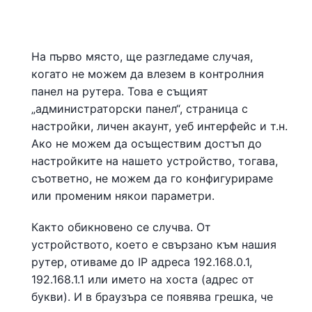
На първо място, ще разгледаме случая,
когато не можем да влезем в контролния
панел на рутера. Това е същият
„администраторски панел“, страница с
настройки, личен акаунт, уеб интерфейс и т.н.
Ако не можем да осъществим достъп до
настройките на нашето устройство, тогава,
съответно, не можем да го конфигурираме
или променим някои параметри.
Както обикновено се случва. От
устройството, което е свързано към нашия
рутер, отиваме до IP адреса 192.168.0.1,
192.168.1.1 или името на хоста (адрес от
букви). И в браузъра се появява грешка, че