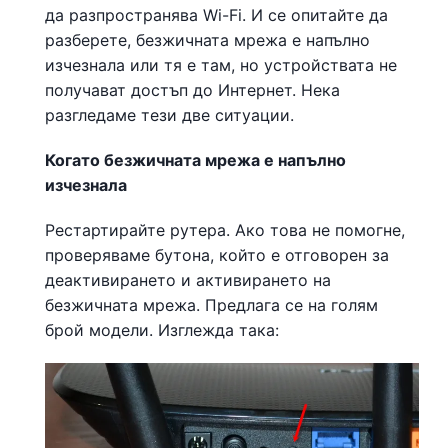
да разпространява Wi-Fi. И се опитайте да
разберете, безжичната мрежа е напълно
изчезнала или тя е там, но устройствата не
получават достъп до Интернет. Нека
разгледаме тези две ситуации.
Когато безжичната мрежа е напълно
изчезнала
Рестартирайте рутера. Ако това не помогне,
проверяваме бутона, който е отговорен за
деактивирането и активирането на
безжичната мрежа. Предлага се на голям
брой модели. Изглежда така: