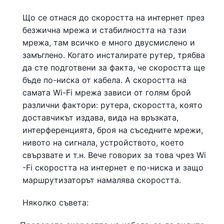
Що се отнася до скоростта на интернет през
безжична мрежа и стабилността на тази
мрежа, там всичко е много двусмислено и
замъглено. Когато инсталирате рутер, трябва
да сте подготвени за факта, че скоростта ще
бъде по-ниска от кабела. А скоростта на
самата Wi-Fi мрежа зависи от голям брой
различни фактори: рутера, скоростта, която
доставчикът издава, вида на връзката,
интерференцията, броя на съседните мрежи,
нивото на сигнала, устройството, което
свързвате и т.н. Вече говорих за това чрез Wi
-Fi скоростта на интернет е по-ниска и защо
маршрутизаторът намалява скоростта.
Няколко съвета: