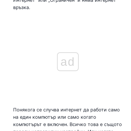
Интернет“ или „Ограничен“ и няма интернет
връзка.
ad
Понякога се случва интернет да работи само
на един компютър или само когато
компютърът е включен. Всичко това е същото