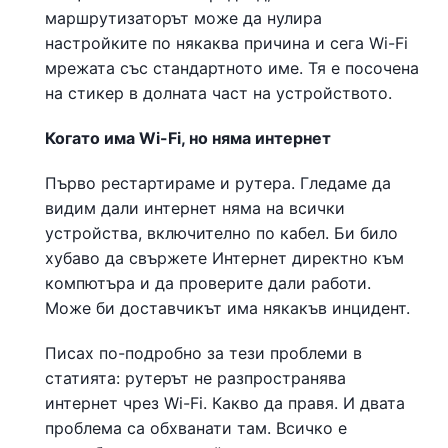
маршрутизаторът може да нулира
настройките по някаква причина и сега Wi-Fi
мрежата със стандартното име. Тя е посочена
на стикер в долната част на устройството.
Когато има Wi-Fi, но няма интернет
Първо рестартираме и рутера. Гледаме да
видим дали интернет няма на всички
устройства, включително по кабел. Би било
хубаво да свържете Интернет директно към
компютъра и да проверите дали работи.
Може би доставчикът има някакъв инцидент.
Писах по-подробно за тези проблеми в
статията: рутерът не разпространява
интернет чрез Wi-Fi. Какво да правя. И двата
проблема са обхванати там. Всичко е