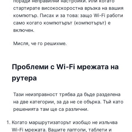
поради неправилни настройки. Или когато
стартирате високоскоростна връзка на вашия
компютър. Писах и за това: защо Wi-Fi работи
само когато компютърът (компютърът) е
включен.
Мисля, че го решихме.
Проблеми с Wi-Fi мрежата на
рутера
Тази неизправност трябва да бъде разделена
на две категории, за да не се обърка. Тъй като
решенията там ще са различни.
Когато маршрутизаторът изобщо не излъчва
Wi-Fi мрежата. Вашите лаптопи, таблети и