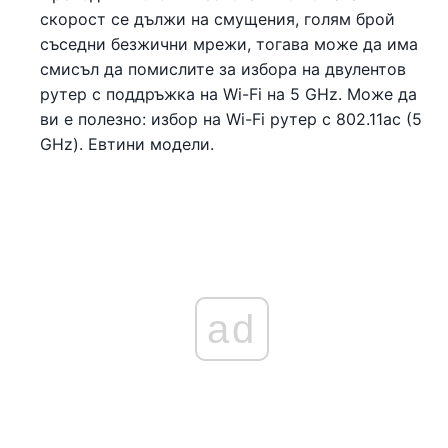
скорост се дължи на смущения, голям брой
съседни безжични мрежи, тогава може да има
смисъл да помислите за избора на двулентов
рутер с поддръжка на Wi-Fi на 5 GHz. Може да
ви е полезно: избор на Wi-Fi рутер с 802.11ac (5
GHz). Евтини модели.
ad