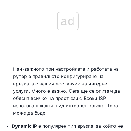
ad
Най-важното при настройката и работата на
рутер е правилното конфигуриране на
връзката с вашия доставчик на интернет
услуги. Много е важно. Сега ще се опитам да
обясня всичко на прост език. Всеки ISP
използва някакъв вид интернет връзка. Това
може да бъде:
Dynamic IP
е популярен тип връзка, за който не