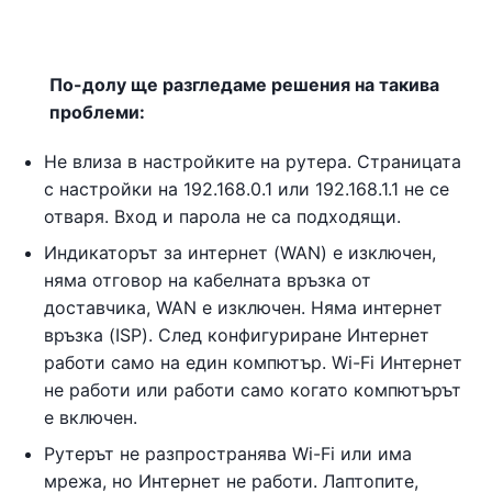
По-долу ще разгледаме решения на такива
проблеми:
Не влиза в настройките на рутера. Страницата
с настройки на 192.168.0.1 или 192.168.1.1 не се
отваря. Вход и парола не са подходящи.
Индикаторът за интернет (WAN) е изключен,
няма отговор на кабелната връзка от
доставчика, WAN е изключен. Няма интернет
връзка (ISP). След конфигуриране Интернет
работи само на един компютър. Wi-Fi Интернет
не работи или работи само когато компютърът
е включен.
Рутерът не разпространява Wi-Fi или има
мрежа, но Интернет не работи. Лаптопите,