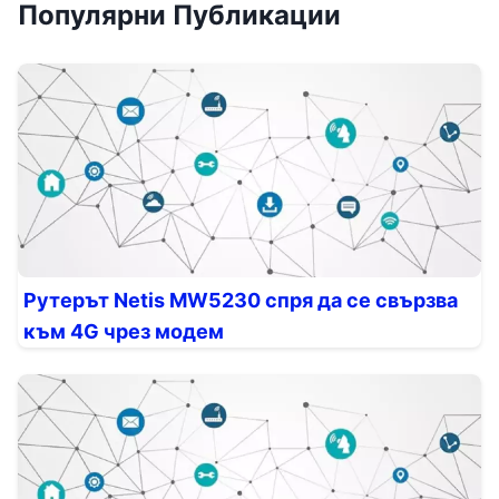
Популярни Публикации
Рутерът Netis MW5230 спря да се свързва
към 4G чрез модем