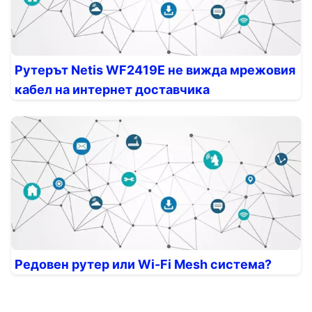
Рутерът Netis WF2419E не вижда мрежовия
кабел на интернет доставчика
Редовен рутер или Wi-Fi Mesh система?