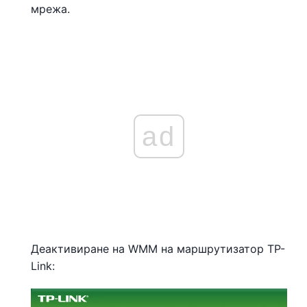
мрежа.
ad
Деактивиране на WMM на маршрутизатор TP-
Link: