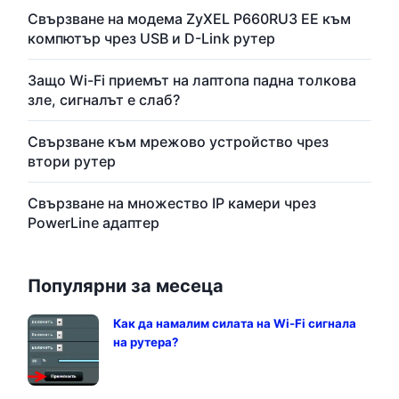
Свързване на модема ZyXEL P660RU3 EE към
компютър чрез USB и D-Link рутер
Защо Wi-Fi приемът на лаптопа падна толкова
зле, сигналът е слаб?
Свързване към мрежово устройство чрез
втори рутер
Свързване на множество IP камери чрез
PowerLine адаптер
Популярни за месеца
Как да намалим силата на Wi-Fi сигнала
на рутера?