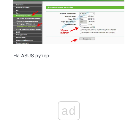
На ASUS рутер:
ad