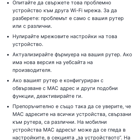
Опитайте да свържете това проблемно
устройство към друга Wi-Fi мрежа. За да
разберете: проблемът е само с вашия рутер
или с различни.
Нулирайте мрежовите настройки на това
устройство.
Актуализирайте фърмуера на вашия рутер. Ако
има нова версия на уебсайта на
производителя.
Ако вашият рутер е конфигуриран с
обвързване с MAC адрес и други подобни
функции, деактивирайте ги.
Препоръчително е също така да се уверите, че
MAC адресите на всички устройства, свързани
към рутера, са различни. На мобилни
устройства MAC адресът може да се гледа в
настройките, в секцията „за устройството“. На