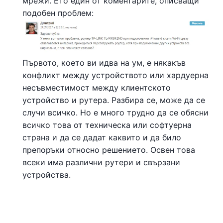
мрежи. Ето един от коментарите, описващи
подобен проблем:
Първото, което ви идва на ум, е някакъв
конфликт между устройството или хардуерна
несъвместимост между клиентското
устройство и рутера. Разбира се, може да се
случи всичко. Но е много трудно да се обясни
всичко това от техническа или софтуерна
страна и да се дадат каквито и да било
препоръки относно решението. Освен това
всеки има различни рутери и свързани
устройства.