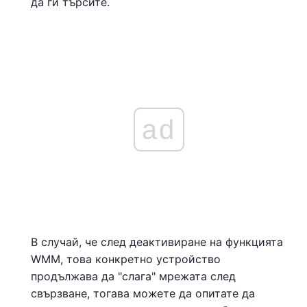
да ги търсите.
ad
В случай, че след деактивиране на функцията
WMM, това конкретно устройство
продължава да "слага" мрежата след
свързване, тогава можете да опитате да