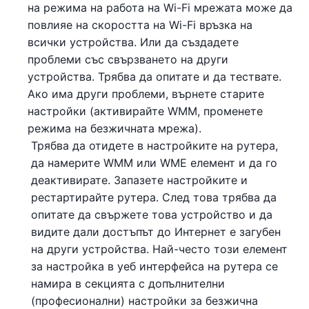
на режима на работа на Wi-Fi мрежата може да
повлияе на скоростта на Wi-Fi връзка на
всички устройства. Или да създадете
проблеми със свързването на други
устройства. Трябва да опитате и да тествате.
Ако има други проблеми, върнете старите
настройки (активирайте WMM, променете
режима на безжичната мрежа).
Трябва да отидете в настройките на рутера,
да намерите WMM или WME елемент и да го
деактивирате. Запазете настройките и
рестартирайте рутера. След това трябва да
опитате да свържете това устройство и да
видите дали достъпът до Интернет е загубен
на други устройства. Най-често този елемент
за настройка в уеб интерфейса на рутера се
намира в секцията с допълнителни
(професионални) настройки за безжична