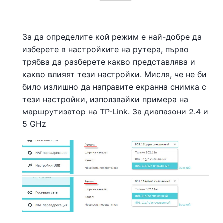
За да определите кой режим е най-добре да
изберете в настройките на рутера, първо
трябва да разберете какво представлява и
какво влияят тези настройки. Мисля, че не би
било излишно да направите екранна снимка с
тези настройки, използвайки примера на
маршрутизатор на TP-Link. За диапазони 2.4 и
5 GHz