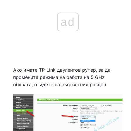
ad
Ако имате TP-Link двулентов рутер, за да
промените режима на работа на 5 GHz
обхвата, отидете на съответния раздел.