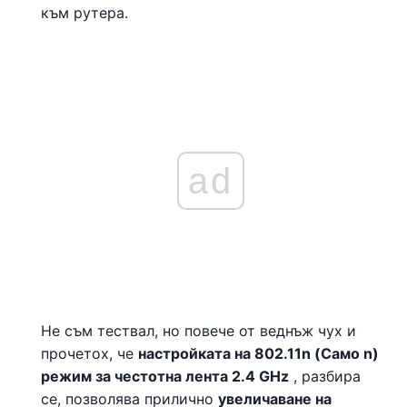
към рутера.
ad
Не съм тествал, но повече от веднъж чух и
прочетох, че
настройката на 802.11n (Само n)
режим за честотна лента 2.4 GHz
, разбира
се, позволява прилично
увеличаване на