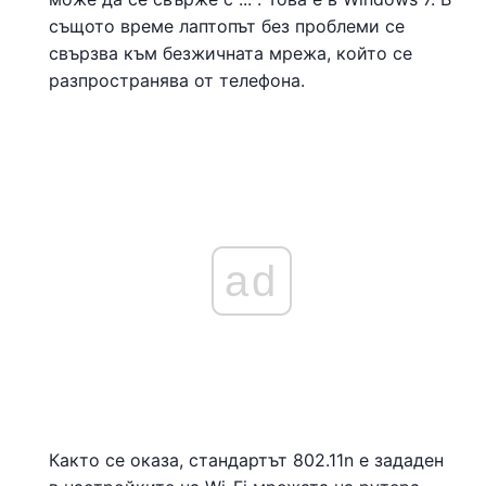
същото време лаптопът без проблеми се
свързва към безжичната мрежа, който се
разпространява от телефона.
ad
Както се оказа, стандартът 802.11n е зададен