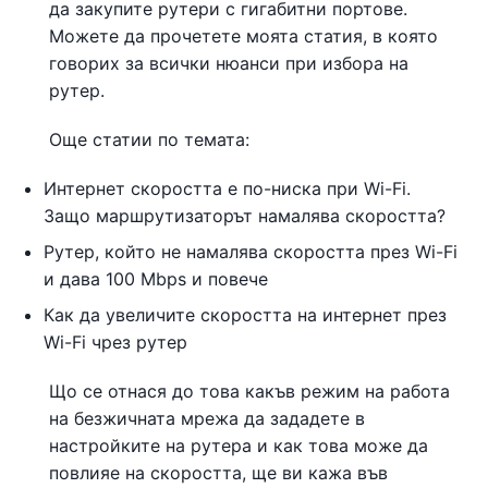
да закупите рутери с гигабитни портове.
Можете да прочетете моята статия, в която
говорих за всички нюанси при избора на
рутер.
Още статии по темата:
Интернет скоростта е по-ниска при Wi-Fi.
Защо маршрутизаторът намалява скоростта?
Рутер, който не намалява скоростта през Wi-Fi
и дава 100 Mbps и повече
Как да увеличите скоростта на интернет през
Wi-Fi чрез рутер
Що се отнася до това какъв режим на работа
на безжичната мрежа да зададете в
настройките на рутера и как това може да
повлияе на скоростта, ще ви кажа във