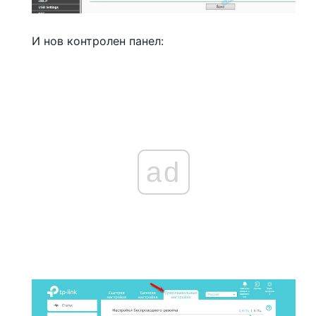
И нов контролен панел:
ad