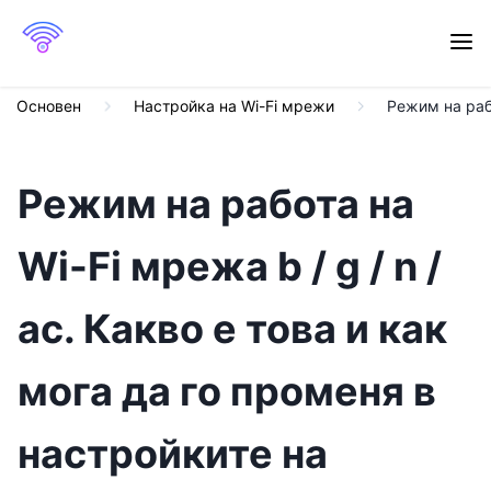
Основен
Настройка на Wi-Fi мрежи
Режим на рабо
Режим на работа на
Wi-Fi мрежа b / g / n /
ac. Какво е това и как
мога да го променя в
настройките на