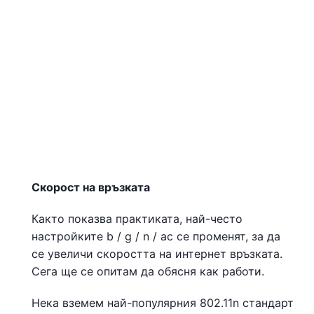
Скорост на връзката
Както показва практиката, най-често
настройките b / g / n / ac се променят, за да
се увеличи скоростта на интернет връзката.
Сега ще се опитам да обясня как работи.
Нека вземем най-популярния 802.11n стандарт