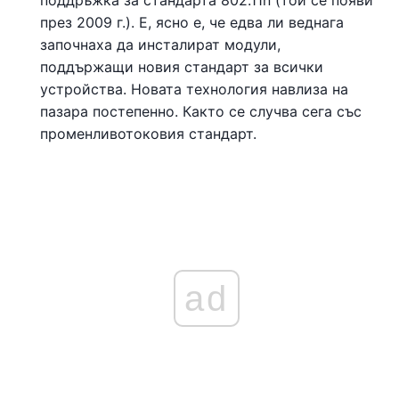
през 2009 г.). Е, ясно е, че едва ли веднага
започнаха да инсталират модули,
поддържащи новия стандарт за всички
устройства. Новата технология навлиза на
пазара постепенно. Както се случва сега със
променливотоковия стандарт.
ad