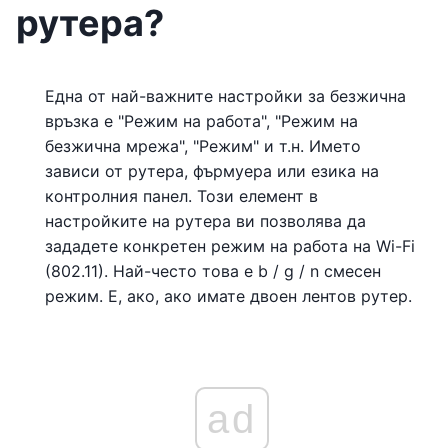
рутера?
Една от най-важните настройки за безжична
връзка е "Режим на работа", "Режим на
безжична мрежа", "Режим" и т.н. Името
зависи от рутера, фърмуера или езика на
контролния панел. Този елемент в
настройките на рутера ви позволява да
зададете конкретен режим на работа на Wi-Fi
(802.11). Най-често това е b / g / n смесен
режим. Е, ако, ако имате двоен лентов рутер.
ad