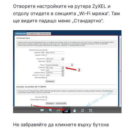
Отворете настройките на рутера ZyXEL и
отдолу отидете в секцията „Wi-Fi мрежа“. Там
ще видите падащо меню „Стандартно“.
Не забравяйте да кликнете върху бутона