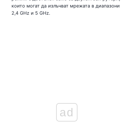
които могат да излъчват мрежата в диапазони
2,4 GHz и 5 GHz.
ad