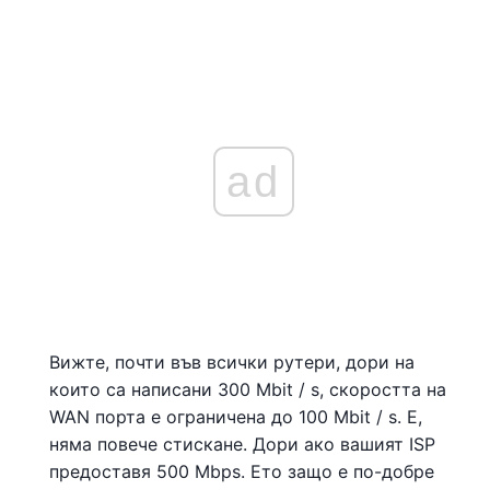
ad
Вижте, почти във всички рутери, дори на
които са написани 300 Mbit / s, скоростта на
WAN порта е ограничена до 100 Mbit / s. Е,
няма повече стискане. Дори ако вашият ISP
предоставя 500 Mbps. Ето защо е по-добре