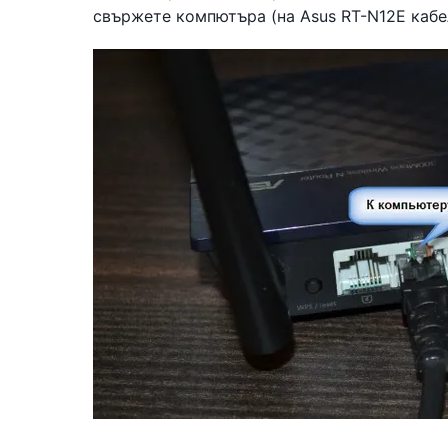
свържете компютъра (на Asus RT-N12E кабе