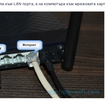
ла към LAN порта, а на компютъра към мрежовата карт