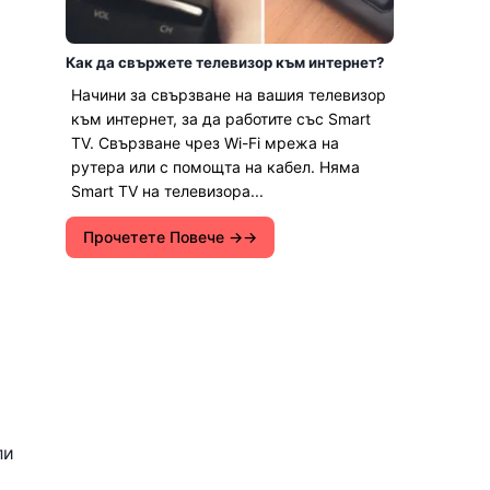
Как да свържете телевизор към интернет?
Начини за свързване на вашия телевизор
към интернет, за да работите със Smart
TV. Свързване чрез Wi-Fi мрежа на
рутера или с помощта на кабел. Няма
Smart TV на телевизора...
Прочетете Повече →
ли