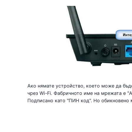
Ако нямате устройство, което може да бъде
чрез Wi-Fi. Фабричното име на мрежата е "A
Подписано като "ПИН код". Но обикновено м