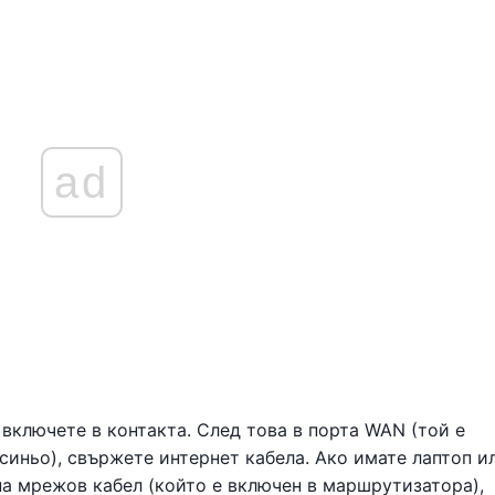
ad
включете в контакта. След това в порта WAN (той е
 синьо), свържете интернет кабела. Ако имате лаптоп и
а мрежов кабел (който е включен в маршрутизатора),