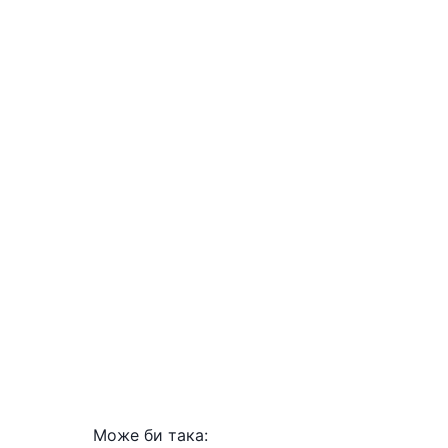
Може би така: