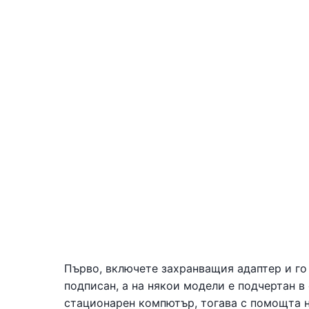
Първо, включете захранващия адаптер и го 
подписан, а на някои модели е подчертан в
стационарен компютър, тогава с помощта н