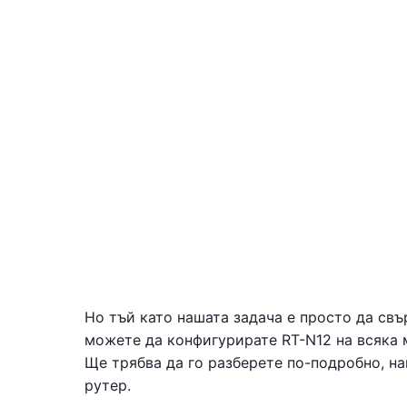
Но тъй като нашата задача е просто да св
можете да конфигурирате RT-N12 на всяка 
Ще трябва да го разберете по-подробно, н
рутер.