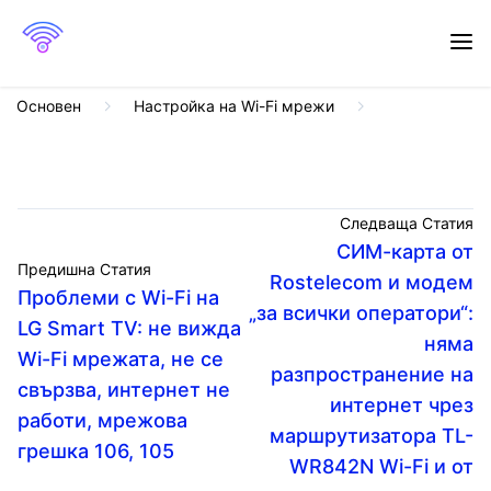
Основен
Настройка на Wi-Fi мрежи
Следваща Статия
СИМ-карта от
Предишна Статия
Rostelecom и модем
Проблеми с Wi-Fi на
„за всички оператори“:
LG Smart TV: не вижда
няма
Wi-Fi мрежата, не се
разпространение на
свързва, интернет не
интернет чрез
работи, мрежова
маршрутизатора TL-
грешка 106, 105
WR842N Wi-Fi и от