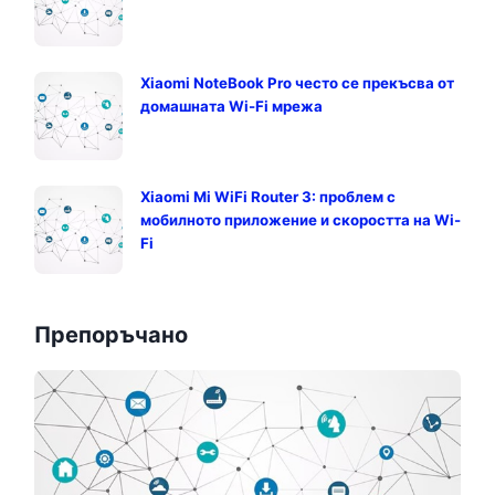
Xiaomi NoteBook Pro често се прекъсва от
домашната Wi-Fi мрежа
Xiaomi Mi WiFi Router 3: проблем с
мобилното приложение и скоростта на Wi-
Fi
Препоръчано