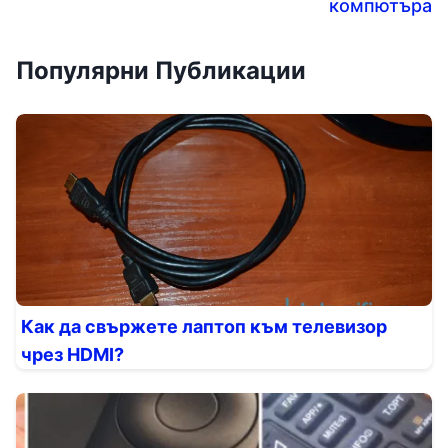
компютъра
Популярни Публикации
Как да свържете лаптоп към телевизор
чрез HDMI?