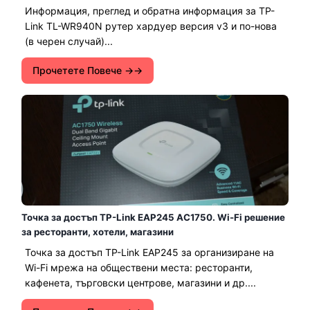
Информация, преглед и обратна информация за TP-
Link TL-WR940N рутер хардуер версия v3 и по-нова
(в черен случай)...
Прочетете Повече →
Точка за достъп TP-Link EAP245 AC1750. Wi-Fi решение
за ресторанти, хотели, магазини
Точка за достъп TP-Link EAP245 за организиране на
Wi-Fi мрежа на обществени места: ресторанти,
кафенета, търговски центрове, магазини и др....