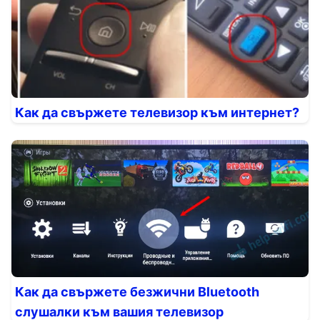
Как да свържете телевизор към интернет?
Как да свържете безжични Bluetooth
слушалки към вашия телевизор