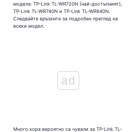
модела: TP-Link TL-WR720N (най-достъпният),
TP-Link TL-WR740N и TP-Link TL-WR840N.
Следвайте връзките за подробен преглед на
всеки модел.
ad
Много хора вероятно са чували за TP-Link TL-