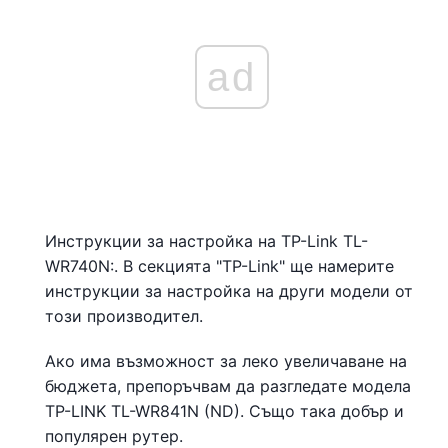
ad
Инструкции за настройка на TP-Link TL-
WR740N:. В секцията "TP-Link" ще намерите
инструкции за настройка на други модели от
този производител.
Ако има възможност за леко увеличаване на
бюджета, препоръчвам да разгледате модела
TP-LINK TL-WR841N (ND). Също така добър и
популярен рутер.