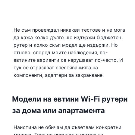
Не съм провеждал никакви тестове и не мога
да кажа колко дълго ще издържи бюджетен
рутер и колко скъп модел ще издържи. Но
отново, според моите наблюдения, по-
евтините варианти се нарушават по-често. И
тук се отразяват спестяванията на
компоненти, адаптери за захранване.
Модели на евтини Wi-Fi рутери
за дома или апартамента
Наистина не обичам да съветвам конкретни
модели. Това по принцип е погрешно.