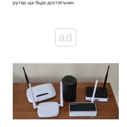
рутер ще бъде достатъчен.
ad