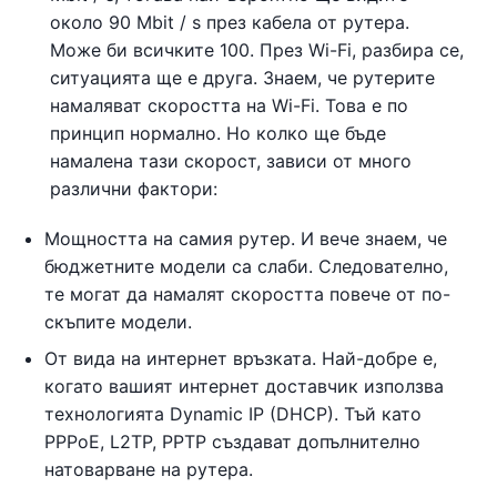
около 90 Mbit / s през кабела от рутера.
Може би всичките 100. През Wi-Fi, разбира се,
ситуацията ще е друга. Знаем, че рутерите
намаляват скоростта на Wi-Fi. Това е по
принцип нормално. Но колко ще бъде
намалена тази скорост, зависи от много
различни фактори:
Мощността на самия рутер. И вече знаем, че
бюджетните модели са слаби. Следователно,
те могат да намалят скоростта повече от по-
скъпите модели.
От вида на интернет връзката. Най-добре е,
когато вашият интернет доставчик използва
технологията Dynamic IP (DHCP). Тъй като
PPPoE, L2TP, PPTP създават допълнително
натоварване на рутера.