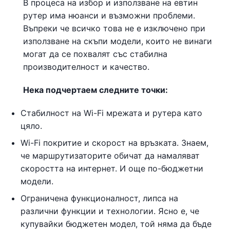
В процеса на избор и използване на евтин
рутер има нюанси и възможни проблеми.
Въпреки че всичко това не е изключено при
използване на скъпи модели, които не винаги
могат да се похвалят със стабилна
производителност и качество.
Нека подчертаем следните точки:
Стабилност на Wi-Fi мрежата и рутера като
цяло.
Wi-Fi покритие и скорост на връзката. Знаем,
че маршрутизаторите обичат да намаляват
скоростта на интернет. И още по-бюджетни
модели.
Ограничена функционалност, липса на
различни функции и технологии. Ясно е, че
купувайки бюджетен модел, той няма да бъде