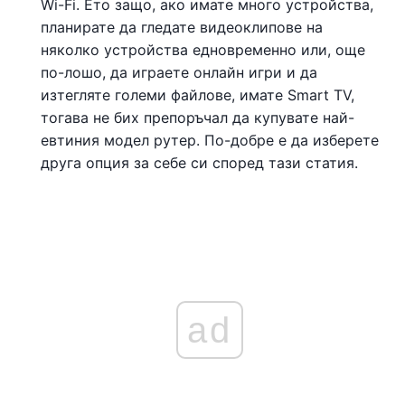
Wi-Fi. Ето защо, ако имате много устройства,
планирате да гледате видеоклипове на
няколко устройства едновременно или, още
по-лошо, да играете онлайн игри и да
изтегляте големи файлове, имате Smart TV,
тогава не бих препоръчал да купувате най-
евтиния модел рутер. По-добре е да изберете
друга опция за себе си според тази статия.
ad