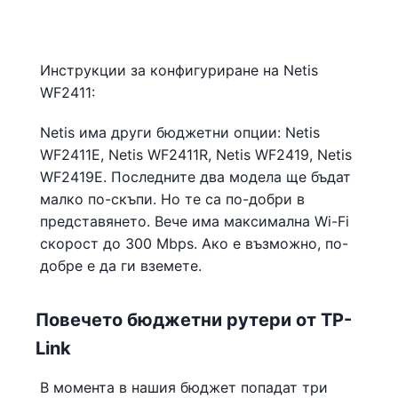
Инструкции за конфигуриране на Netis
WF2411:
Netis има други бюджетни опции: Netis
WF2411E, Netis WF2411R, Netis WF2419, Netis
WF2419E. Последните два модела ще бъдат
малко по-скъпи. Но те са по-добри в
представянето. Вече има максимална Wi-Fi
скорост до 300 Mbps. Ако е възможно, по-
добре е да ги вземете.
Повечето бюджетни рутери от TP-
Link
В момента в нашия бюджет попадат три