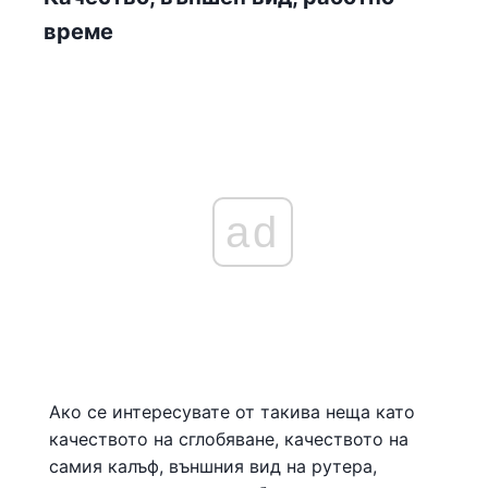
време
ad
Ако се интересувате от такива неща като
качеството на сглобяване, качеството на
самия калъф, външния вид на рутера,