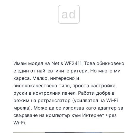
ad
Имам модел на Netis WF2411. Това обикновено
е един от най-евтините рутери. Но много ми
хареса. Малко, интересно и
висококачествено тяло, проста настройка,
руски в контролния панел. Работи добре в
режим на ретранслатор (усилвател на Wi-Fi
мрежа). Може да се използва като адаптер за
свързване на компютър към Интернет чрез
Wi-Fi.