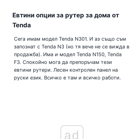
Евтини опции за рутер за дома от
Tenda
Сега имам модел Tenda N301. И аз също съм
запознат с Tenda N3 (но тя вече не се вижда в
продажба). Има и модел Tenda N150, Tenda
F3. Спокойно мога да препоръчам тези
евтини рутери. Лесен контролен панел на
руски език. Всичко е там и всичко работи.
ad