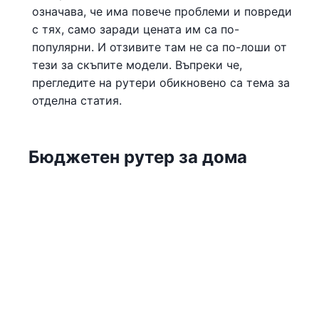
означава, че има повече проблеми и повреди
с тях, само заради цената им са по-
популярни. И отзивите там не са по-лоши от
тези за скъпите модели. Въпреки че,
прегледите на рутери обикновено са тема за
отделна статия.
Бюджетен рутер за дома