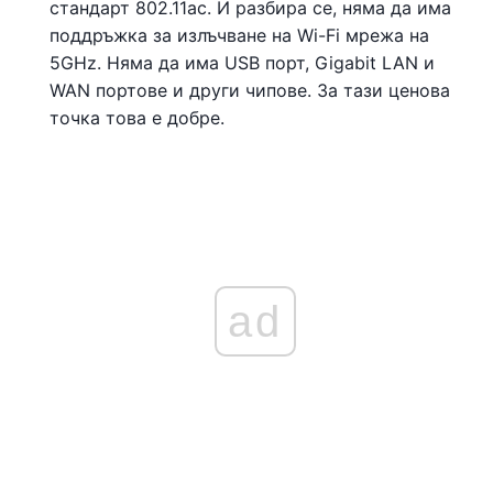
стандарт 802.11ac. И разбира се, няма да има
поддръжка за излъчване на Wi-Fi мрежа на
5GHz. Няма да има USB порт, Gigabit LAN и
WAN портове и други чипове. За тази ценова
точка това е добре.
ad