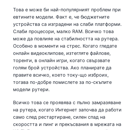
Това е може би най-популярният проблем при
евтините модели. Факт е, че бюджетните
устройства са изградени на слаби платформи.
Слаби процесори, малко RAM. Всичко това
може да повлияе на стабилността на рутера.
Особено в моменти на стрес. Когато гледате
онлайн видеоклипове, изтегляте файлове,
торенти, в онлайн игри, когато свързвате
голям брой устройства. Ако планирате да
правите всичко, което току-що изброих,
тогава по-добре помислете за по-скъпите
модели рутери.
Всичко това се проявява с пълно замразяване
на рутера, когато Интернет започва да работи
само след рестартиране, силен спад на
скоростта и пинг и прекъсвания в мрежата на