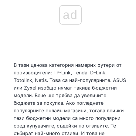
ad
В тази ценова категория намерих рутери от
производители: TP-Link, Tenda, D-Link,
Totolink, Netis. Това са най-популярните. ASUS
или Zyxel изобщо нямат такива бюджетни
модели. Вече ще трябва да увеличите
бюджета за покупка. Ако погледнете
популярните онлайн магазини, тогава всички
тези бюджетни модели са много популярни
сред купувачите, съдейки по отзивите. Те
събират най-много отзиви. И това не