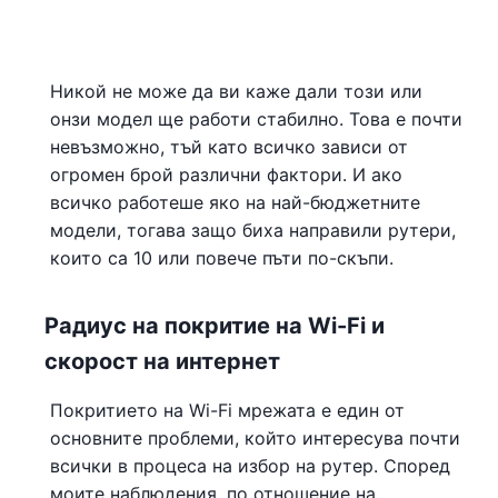
Никой не може да ви каже дали този или
онзи модел ще работи стабилно. Това е почти
невъзможно, тъй като всичко зависи от
огромен брой различни фактори. И ако
всичко работеше яко на най-бюджетните
модели, тогава защо биха направили рутери,
които са 10 или повече пъти по-скъпи.
Радиус на покритие на Wi-Fi и
скорост на интернет
Покритието на Wi-Fi мрежата е един от
основните проблеми, който интересува почти
всички в процеса на избор на рутер. Според
моите наблюдения, по отношение на