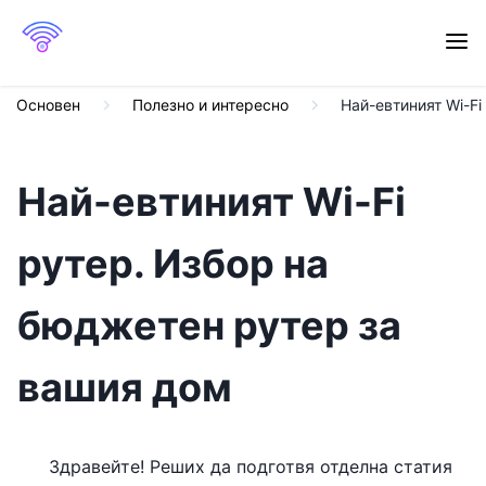
Основен
Полезно и интересно
Най-евтиният Wi-F
Най-евтиният Wi-Fi
рутер. Избор на
бюджетен рутер за
вашия дом
Здравейте! Реших да подготвя отделна статия