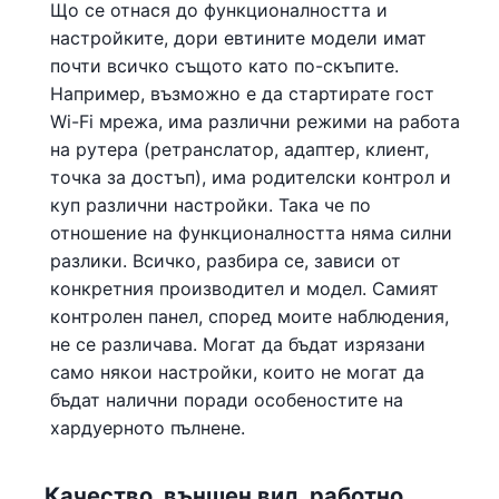
Що се отнася до функционалността и
настройките, дори евтините модели имат
почти всичко същото като по-скъпите.
Например, възможно е да стартирате гост
Wi-Fi мрежа, има различни режими на работа
на рутера (ретранслатор, адаптер, клиент,
точка за достъп), има родителски контрол и
куп различни настройки. Така че по
отношение на функционалността няма силни
разлики. Всичко, разбира се, зависи от
конкретния производител и модел. Самият
контролен панел, според моите наблюдения,
не се различава. Могат да бъдат изрязани
само някои настройки, които не могат да
бъдат налични поради особеностите на
хардуерното пълнене.
Качество, външен вид, работно