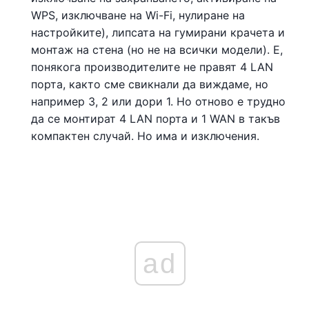
WPS, изключване на Wi-Fi, нулиране на
настройките), липсата на гумирани крачета и
монтаж на стена (но не на всички модели). Е,
понякога производителите не правят 4 LAN
порта, както сме свикнали да виждаме, но
например 3, 2 или дори 1. Но отново е трудно
да се монтират 4 LAN порта и 1 WAN в такъв
компактен случай. Но има и изключения.
ad