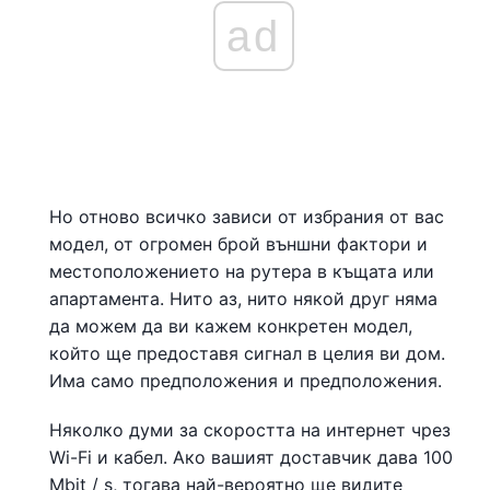
ad
Но отново всичко зависи от избрания от вас
модел, от огромен брой външни фактори и
местоположението на рутера в къщата или
апартамента. Нито аз, нито някой друг няма
да можем да ви кажем конкретен модел,
който ще предоставя сигнал в целия ви дом.
Има само предположения и предположения.
Няколко думи за скоростта на интернет чрез
Wi-Fi и кабел. Ако вашият доставчик дава 100
Mbit / s, тогава най-вероятно ще видите