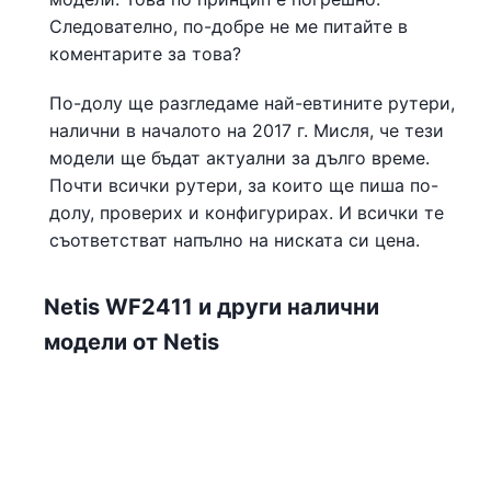
Следователно, по-добре не ме питайте в
коментарите за това?
По-долу ще разгледаме най-евтините рутери,
налични в началото на 2017 г. Мисля, че тези
модели ще бъдат актуални за дълго време.
Почти всички рутери, за които ще пиша по-
долу, проверих и конфигурирах. И всички те
съответстват напълно на ниската си цена.
Netis WF2411 и други налични
модели от Netis