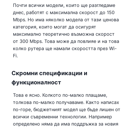
Почти всички модели, които ще разгледаме
днес, работят с максимална скорост до 150
Mbps. Но има няколко модела от тази ценова
категория, които могат да осигурят
максимално теоретично възможна скорост
от 300 Mbps. Това може да повлияе и на това
колко рутера ще намали скоростта през Wi-
Fi.
Скромни спецификации и
функционалност
Това е ясно. Колкото по-малко плащаме,
толкова по-малко получаваме. Както написах
по-горе, бюджетният модел ще бъде лишен от
всички съвременни технологии. Например
определено няма да има поддръжка за новия