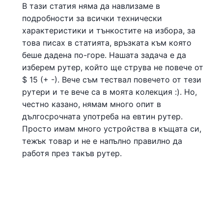
В тази статия няма да навлизаме в
подробности за всички технически
характеристики и тънкостите на избора, за
това писах в статията, връзката към която
беше дадена по-горе. Нашата задача е да
изберем рутер, който ще струва не повече от
$ 15 (+ -). Вече съм тествал повечето от тези
рутери и те вече са в моята колекция :). Но,
честно казано, нямам много опит в
дългосрочната употреба на евтин рутер.
Просто имам много устройства в къщата си,
тежък товар и не е напълно правилно да
работя през такъв рутер.