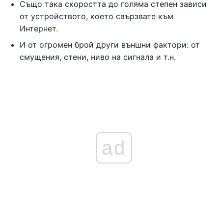
Също така скоростта до голяма степен зависи
от устройството, което свързвате към
Интернет.
И от огромен брой други външни фактори: от
смущения, стени, ниво на сигнала и т.н.
ad