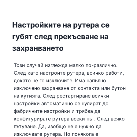
Настройките на рутера се
губят след прекъсване на
захранването
Този случай изглежда малко по-различно.
След като настроите рутера, всичко работи,
докато не го изключите. Има напълно
изключено захранване от контакта или бутон
на кутията. След рестартиране всички
настройки автоматично се нулират до
фабричните настройки и трябва да
конфигурирате рутера всеки път. След всяко
пътуване. Да, изобщо не е нужно да
изключвате рутера. Но понякога е