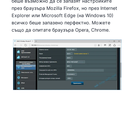
беше възможно да се запазят настройките
през браузъра Mozilla Firefox, но през Internet
Explorer или Microsoft Edge (на Windows 10)
всичко беше запазено перфектно. Можете
също да опитате браузъра Opera, Chrome.