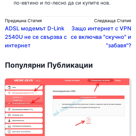
по-евтино и по-лесно да си купите нов.
Предишна Статия
Следваща Статия
ADSL модемът D-Link
Защо интернет с VPN
2540U не се свързва с
се включва "скучно" и
интернет
"забавя"?
Популярни Публикации