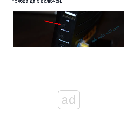
трябва да е включен.
ad