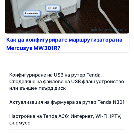
Как да конфигурирате маршрутизатора на
Mercusys MW301R?
Конфигуриране на USB на рутер Tenda.
Споделяне на файлове на USB флаш устройство
или външен твърд диск
Актуализация на фърмуера за рутер Tenda N301
Настройка на Tenda AC6: Интернет, Wi-Fi, IPTV,
фърмуер