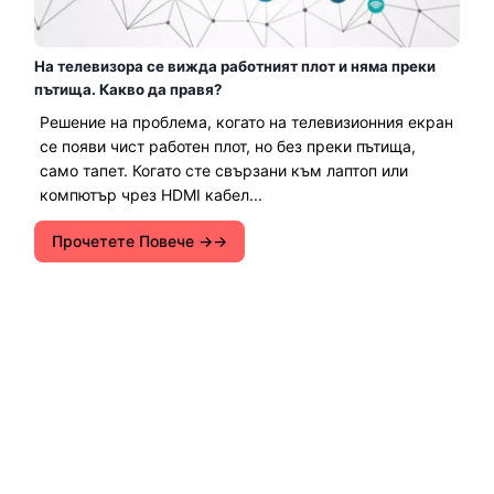
На телевизора се вижда работният плот и няма преки
пътища. Какво да правя?
Решение на проблема, когато на телевизионния екран
се появи чист работен плот, но без преки пътища,
само тапет. Когато сте свързани към лаптоп или
компютър чрез HDMI кабел...
Прочетете Повече →