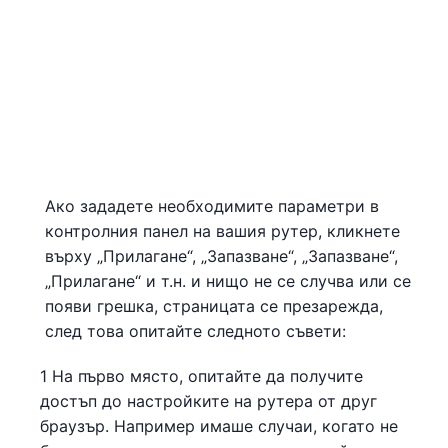
Ако зададете необходимите параметри в
контролния панел на вашия рутер, кликнете
върху „Прилагане“, „Запазване“, „Запазване“,
„Прилагане“ и т.н. и нищо не се случва или се
появи грешка, страницата се презарежда,
след това опитайте следното съвети:
1 На първо място, опитайте да получите
достъп до настройките на рутера от друг
браузър. Например имаше случаи, когато не