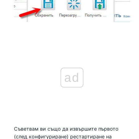
ad
Съветвам ви също да извършите първото
(след конфигуриране) рестартиране на