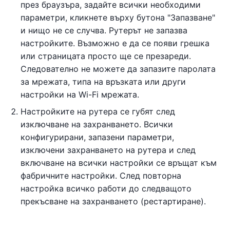
през браузъра, задайте всички необходими
параметри, кликнете върху бутона "Запазване"
и нищо не се случва. Рутерът не запазва
настройките. Възможно е да се появи грешка
или страницата просто ще се презареди.
Следователно не можете да запазите паролата
за мрежата, типа на връзката или други
настройки на Wi-Fi мрежата.
Настройките на рутера се губят след
изключване на захранването. Всички
конфигурирани, запазени параметри,
изключени захранването на рутера и след
включване на всички настройки се връщат към
фабричните настройки. След повторна
настройка всичко работи до следващото
прекъсване на захранването (рестартиране).