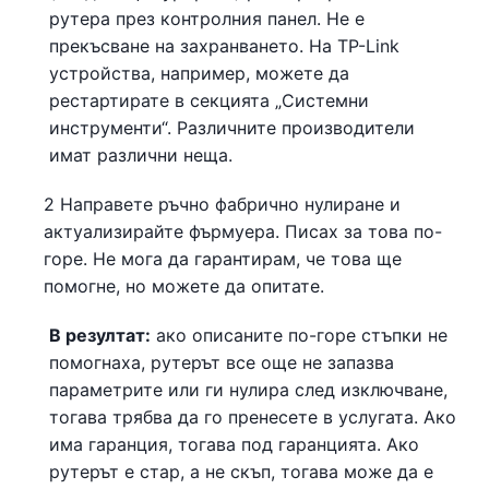
рутера през контролния панел. Не е
прекъсване на захранването. На TP-Link
устройства, например, можете да
рестартирате в секцията „Системни
инструменти“. Различните производители
имат различни неща.
2 Направете ръчно фабрично нулиране и
актуализирайте фърмуера. Писах за това по-
горе. Не мога да гарантирам, че това ще
помогне, но можете да опитате.
В резултат:
ако описаните по-горе стъпки не
помогнаха, рутерът все още не запазва
параметрите или ги нулира след изключване,
тогава трябва да го пренесете в услугата. Ако
има гаранция, тогава под гаранцията. Ако
рутерът е стар, а не скъп, тогава може да е