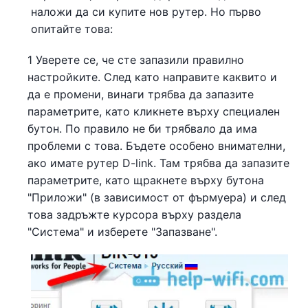
наложи да си купите нов рутер. Но първо
опитайте това:
1 Уверете се, че сте запазили правилно
настройките. След като направите каквито и
да е промени, винаги трябва да запазите
параметрите, като кликнете върху специален
бутон. По правило не би трябвало да има
проблеми с това. Бъдете особено внимателни,
ако имате рутер D-link. Там трябва да запазите
параметрите, като щракнете върху бутона
"Приложи" (в зависимост от фърмуера) и след
това задръжте курсора върху раздела
"Система" и изберете "Запазване".