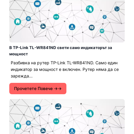
В TP-Link TL-WR841ND свети само индикаторът за
мощност
Разбивка на рутер TP-Link TL-WR841ND. Само един
индикатор за мощност е включен. Рутер няма да се
зарежда...
Прочетете Повече →