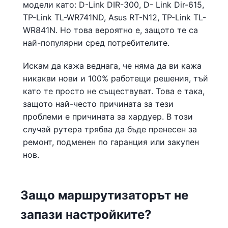
модели като: D-Link DIR-300, D- Link Dir-615,
TP-Link TL-WR741ND, Asus RT-N12, TP-Link TL-
WR841N. Но това вероятно е, защото те са
най-популярни сред потребителите.
Искам да кажа веднага, че няма да ви кажа
никакви нови и 100% работещи решения, тъй
като те просто не съществуват. Това е така,
защото най-често причината за тези
проблеми е причината за хардуер. В този
случай рутера трябва да бъде пренесен за
ремонт, подменен по гаранция или закупен
нов.
Защо маршрутизаторът не
запази настройките?