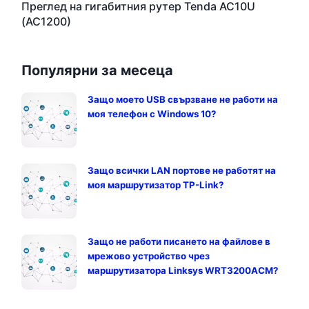
Преглед на гигабитния рутер Tenda AC10U
(AC1200)
Популярни за месеца
Защо моето USB свързване не работи на
моя телефон с Windows 10?
Защо всички LAN портове не работят на
моя маршрутизатор TP-Link?
Защо не работи писането на файлове в
мрежово устройство чрез
маршрутизатора Linksys WRT3200ACM?