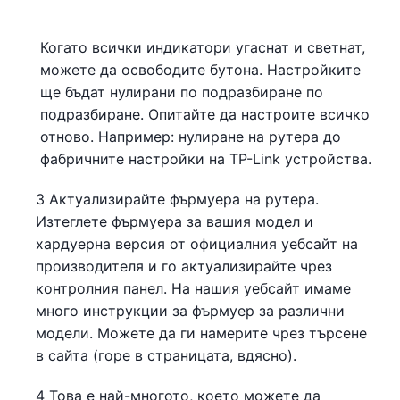
Когато всички индикатори угаснат и светнат,
можете да освободите бутона. Настройките
ще бъдат нулирани по подразбиране по
подразбиране. Опитайте да настроите всичко
отново. Например: нулиране на рутера до
фабричните настройки на TP-Link устройства.
3 Актуализирайте фърмуера на рутера.
Изтеглете фърмуера за вашия модел и
хардуерна версия от официалния уебсайт на
производителя и го актуализирайте чрез
контролния панел. На нашия уебсайт имаме
много инструкции за фърмуер за различни
модели. Можете да ги намерите чрез търсене
в сайта (горе в страницата, вдясно).
4 Това е най-многото, което можете да