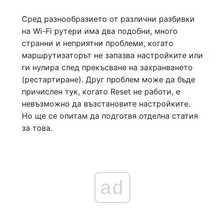
Сред разнообразието от различни разбивки
на Wi-Fi рутери има два подобни, много
странни и неприятни проблеми, когато
маршрутизаторът не запазва настройките или
ги нулира след прекъсване на захранването
(рестартиране). Друг проблем може да бъде
причислен тук, когато Reset не работи, е
невъзможно да възстановите настройките.
Но ще се опитам да подготвя отделна статия
за това.
ad