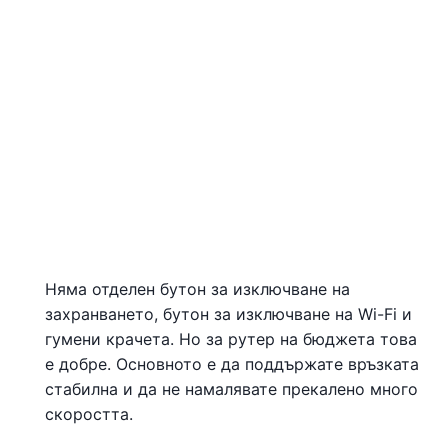
Няма отделен бутон за изключване на
захранването, бутон за изключване на Wi-Fi и
гумени крачета. Но за рутер на бюджета това
е добре. Основното е да поддържате връзката
стабилна и да не намалявате прекалено много
скоростта.