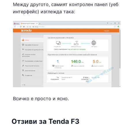
Между другото, самият контролен панел (уеб
интерфейс) изглежда така:
Всичко е просто и ясно.
Отзиви за Tenda F3