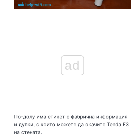
ad
По-долу има етикет с фабрична информация
и дупки, с които можете да окачите Tenda F3
на стената.