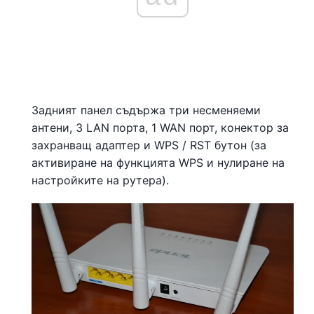
Задният панел съдържа три несменяеми
антени, 3 LAN порта, 1 WAN порт, конектор за
захранващ адаптер и WPS / RST бутон (за
активиране на функцията WPS и нулиране на
настройките на рутера).