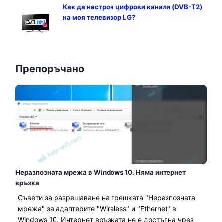
Как да настроя цифрови канали (DVB-T2)
на моя телевизор LG?
Препоръчано
Неразпозната мрежа в Windows 10. Няма интернет
връзка
Съвети за разрешаване на грешката "Неразпозната
мрежа" за адаптерите "Wireless" и "Ethernet" в
Windows 10. Интернет връзката не е достъпна чрез