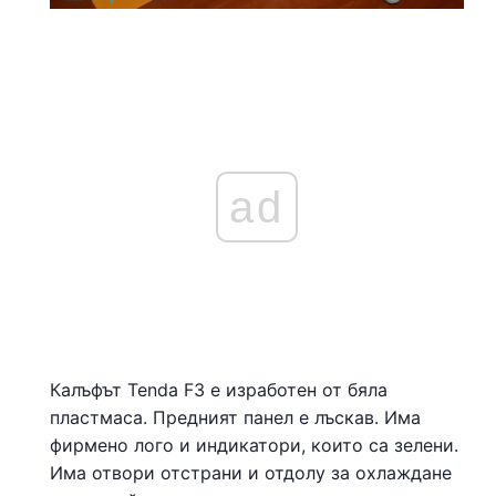
ad
Калъфът Tenda F3 е изработен от бяла
пластмаса. Предният панел е лъскав. Има
фирмено лого и индикатори, които са зелени.
Има отвори отстрани и отдолу за охлаждане