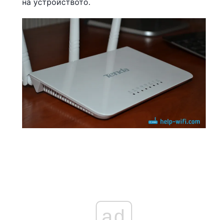
на устройството.
ad