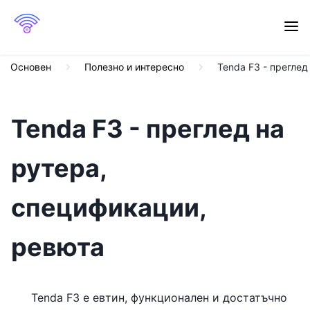
Основен
Полезно и интересно
Tenda F3 - преглед
Tenda F3 - преглед на
рутера,
спецификации,
ревюта
Tenda F3 е евтин, функционален и достатъчно