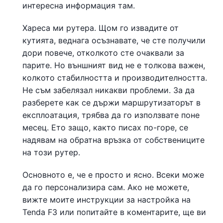
интересна информация там.
Хареса ми рутера. Щом го извадите от
кутията, веднага осъзнавате, че сте получили
дори повече, отколкото сте очаквали за
парите. Но външният вид не е толкова важен,
колкото стабилността и производителността.
Не съм забелязал никакви проблеми. За да
разберете как се държи маршрутизаторът в
експлоатация, трябва да го използвате поне
месец. Ето защо, както писах по-горе, се
надявам на обратна връзка от собствениците
на този рутер.
Основното е, че е просто и ясно. Всеки може
да го персонализира сам. Ако не можете,
вижте моите инструкции за настройка на
Tenda F3 или попитайте в коментарите, ще ви