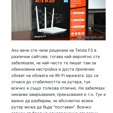
Ако вече сте чели рецензии на Tenda F3 в
различни сайтове, тогава най-вероятно сте
забелязали, че най-често те пишат там за
обикновена настройка и доста приличен
обхват на обхвата на Wi-Fi мрежата. Що се
отнася до стабилността на рутера, тук
всичко е също толкова отлично. Не забелязах
никакви замръзвания, прекъсвания и т.н. Тук е
важно да разберем, че абсолютно всеки
рутер може да бъде "поставен". Всичко