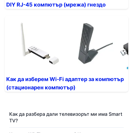
DIY RJ-45 компютър (мрежа) гнездо
Как да изберем Wi-Fi адаптер за компютър
(стационарен компютър)
Как да разбера дали телевизорът ми има Smart
TV?