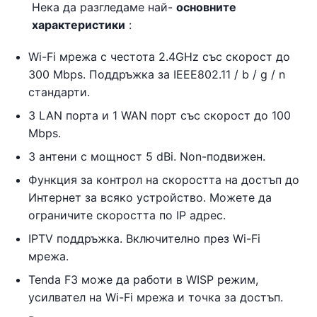
Нека да разгледаме най-
основните
характеристики
:
Wi-Fi мрежа с честота 2.4GHz със скорост до
300 Mbps. Поддръжка за IEEE802.11 / b / g / n
стандарти.
3 LAN порта и 1 WAN порт със скорост до 100
Mbps.
3 антени с мощност 5 dBi. Non-подвижен.
Функция за контрол на скоростта на достъп до
Интернет за всяко устройство. Можете да
ограничите скоростта по IP адрес.
IPTV поддръжка. Включително през Wi-Fi
мрежа.
Tenda F3 може да работи в WISP режим,
усилвател на Wi-Fi мрежа и точка за достъп.