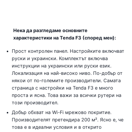
Нека да разгледаме основните
характеристики на Tenda F3 (според мен):
Прост контролен панел. Настройките включват
руски и украински. Комплектът включва
инструкции на украински или руски език.
Локализация на най-високо ниво. По-добър от
някои от по-големите производители. Самата
страница с настройки на Tenda F3 е много
проста и ясна. Това важи за всички рутери на
този производител.
Добър обхват на Wi-Fi мрежово покритие.
Производителят претендира 200 м². Ясно е, че
това е в идеални условия и в открито