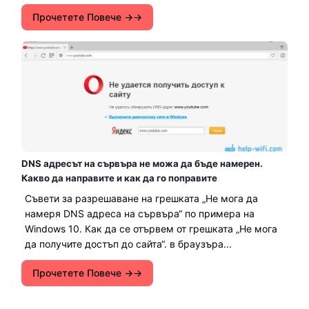
Прочетете Повече →
DNS адресът на сървъра не можа да бъде намерен.
Какво да направите и как да го поправите
Съвети за разрешаване на грешката „Не мога да
намеря DNS адреса на сървъра“ по примера на
Windows 10. Как да се отървем от грешката „Не мога
да получите достъп до сайта“. в браузъра...
Прочетете Повече →