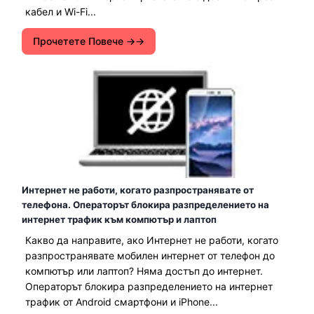
кабел и Wi-Fi...
Прочетете Повече →
Интернет не работи, когато разпространявате от
телефона. Операторът блокира разпределението на
интернет трафик към компютър и лаптоп
Какво да направите, ако Интернет не работи, когато
разпространявате мобилен интернет от телефон до
компютър или лаптоп? Няма достъп до интернет.
Операторът блокира разпределението на интернет
трафик от Android смартфони и iPhone...