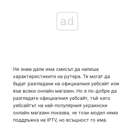
ad
Не знам дали има смисъл да напиша
характеристиките на рутера. Те могат да
бъдат разгледани на официалния уебсайт или
във всеки онлайн магазин. Но е по-добре да
разгледате официалния уебсайт, тъй като
уебсайтът на най-популярния украински
онлайн магазин показва, че този модел няма
поддръжка на IPTV, но всъщност го има.