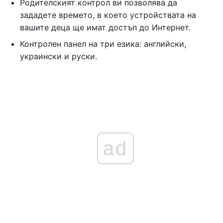
Родителският контрол ви позволява да
зададете времето, в което устройствата на
вашите деца ще имат достъп до Интернет.
Контролен панел на три езика: английски,
украински и руски.
ad