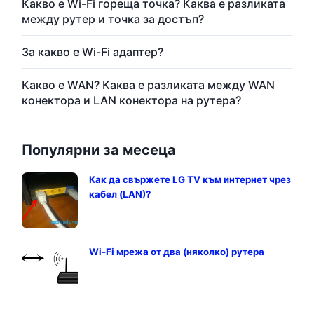
Какво е Wi-Fi гореща точка? Каква е разликата
между рутер и точка за достъп?
За какво е Wi-Fi адаптер?
Какво е WAN? Каква е разликата между WAN
конектора и LAN конектора на рутера?
Популярни за месеца
Как да свържете LG TV към интернет чрез
кабел (LAN)?
Wi-Fi мрежа от два (няколко) рутера