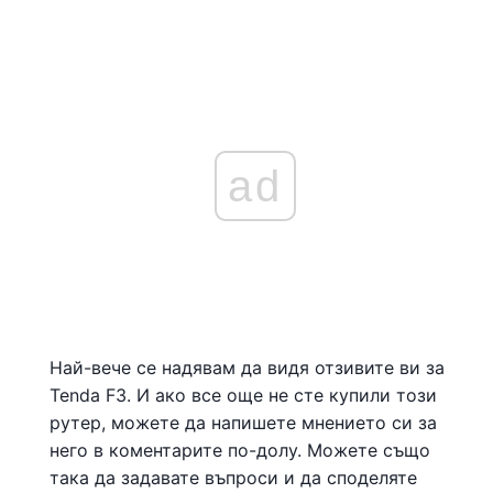
ad
Най-вече се надявам да видя отзивите ви за
Tenda F3. И ако все още не сте купили този
рутер, можете да напишете мнението си за
него в коментарите по-долу. Можете също
така да задавате въпроси и да споделяте