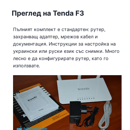
Преглед на Tenda F3
Пълният комплект е стандартен: рутер,
захранващ адаптер, мрежов кабел и
документация. Инструкции за настройка на
украински или руски език със снимки. Много
лесно е да конфигурирате рутер, като го
използвате.