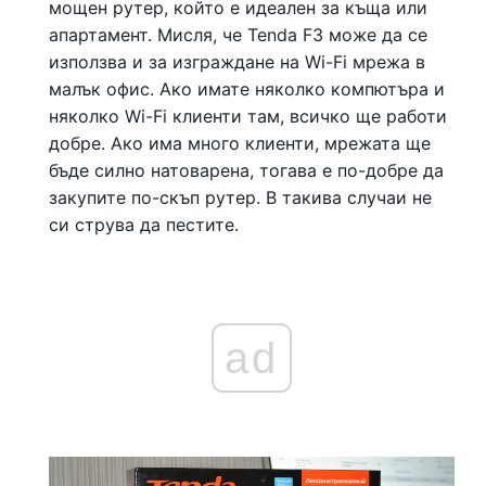
мощен рутер, който е идеален за къща или
апартамент. Мисля, че Tenda F3 може да се
използва и за изграждане на Wi-Fi мрежа в
малък офис. Ако имате няколко компютъра и
няколко Wi-Fi клиенти там, всичко ще работи
добре. Ако има много клиенти, мрежата ще
бъде силно натоварена, тогава е по-добре да
закупите по-скъп рутер. В такива случаи не
си струва да пестите.
ad