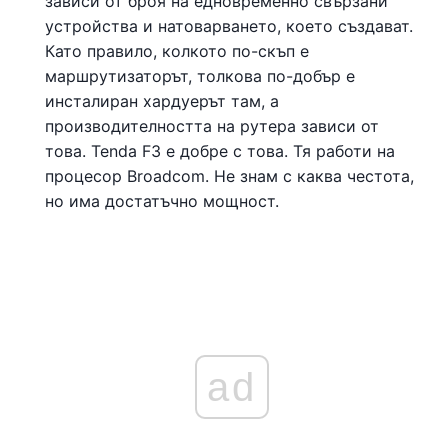
зависи от броя на едновременно свързани
устройства и натоварването, което създават.
Като правило, колкото по-скъп е
маршрутизаторът, толкова по-добър е
инсталиран хардуерът там, а
производителността на рутера зависи от
това. Tenda F3 е добре с това. Тя работи на
процесор Broadcom. Не знам с каква честота,
но има достатъчно мощност.
ad