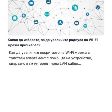
Какво да изберете, за да увеличите радиуса на Wi-Fi
мрежа през кабел?
Как да увеличите покритието на Wi-Fi мрежа в
тристаен апартамент с помощта на устройство,
свързано към интернет чрез LAN кабел...
Прочетете Повече →