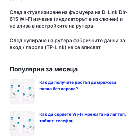
След актуализиране на фърмуера на D-Link Dir-
615 Wi-Fi изчезна (индикаторът е изключен) и
не влиза в настройките на рутера
След нулиране на рутера фабричните данни за
вход / парола (TP-Link) не се вписват
Популярни за месеца
Как да получите достъп до мрежова
папка без парола?
Как да скриете Wi-Fi мрежата на лаптоп,
таблет, телефон