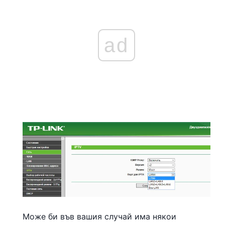
ad
Може би във вашия случай има някои