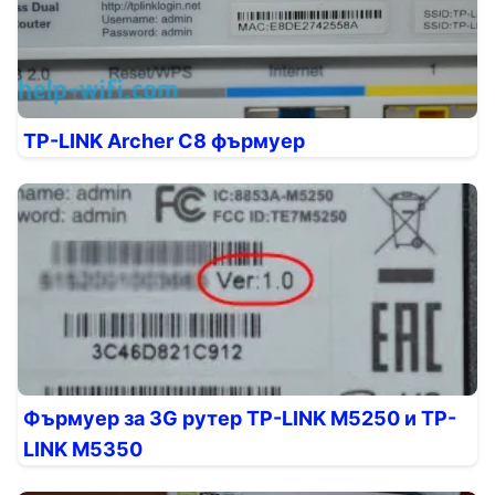
TP-LINK Archer C8 фърмуер
Фърмуер за 3G рутер TP-LINK M5250 и TP-
LINK M5350