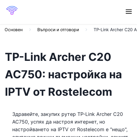
Основен
Въпроси и отговори
TP-Link Archer C20 
TP-Link Archer C20
AC750: настройка на
IPTV от Rostelecom
Здравейте, закупих рутер TP-Link Archer C20
AC750, успях да настроя интернет, но
настройването на IPTV от Rostelecom е "нещо",