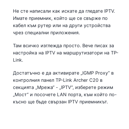
Не сте написали как искате да гледате IPTV.
Имате приемник, който ще се свърже по
кабел към рутер или на други устройства
чрез специални приложения.
Там всичко изглежда просто. Вече писах за
настройка на IPTV на маршрутизатори на TP-
Link.
Достатъчно е да активирате „IGMP Proxy“ в
контролния панел TP-Link Archer C20 в
секцията „Мрежа“ - „IPTV“, изберете режим
„Мост“ и посочете LAN порта, към който по-
късно ще бъде свързан IPTV приемникът.