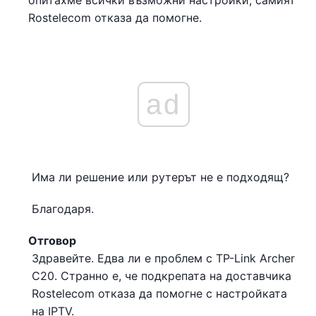
опитахме всички възможни настройки, самият
Rostelecom отказа да помогне.
ad
Има ли решение или рутерът не е подходящ?
Благодаря.
Отговор
Здравейте. Едва ли е проблем с TP-Link Archer
C20. Странно е, че подкрепата на доставчика
Rostelecom отказа да помогне с настройката
на IPTV.