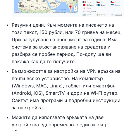
Разумни цени. Към момента на писането на
този текст, 150 рубли, или 70 гривна на месец.
При закупуване на абонамент за година. Има
система за възстановяване на средства и
разбира се пробен период. По-долу ще ви
покажа как да го получите.
Възможността за настройка на VPN връзка на
почти всяко устройство. На компютър
(Windows, MAC, Linux), таблет или смартфон
(Android, iOS), SmartTV и дори на Wi-Fi рутер.
Сайтът има програми и подробни инструкции
за настройка.
Можете да използвате връзката на две
устройства едновременно с един и същ