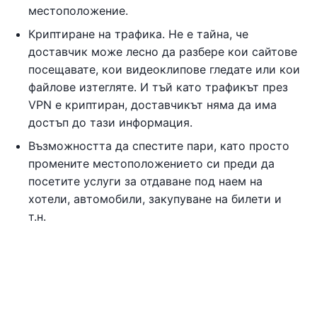
местоположение.
Криптиране на трафика. Не е тайна, че
доставчик може лесно да разбере кои сайтове
посещавате, кои видеоклипове гледате или кои
файлове изтегляте. И тъй като трафикът през
VPN е криптиран, доставчикът няма да има
достъп до тази информация.
Възможността да спестите пари, като просто
промените местоположението си преди да
посетите услуги за отдаване под наем на
хотели, автомобили, закупуване на билети и
т.н.