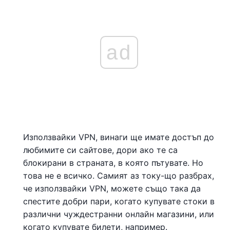
ad
Използвайки VPN, винаги ще имате достъп до
любимите си сайтове, дори ако те са
блокирани в страната, в която пътувате. Но
това не е всичко. Самият аз току-що разбрах,
че използвайки VPN, можете също така да
спестите добри пари, когато купувате стоки в
различни чуждестранни онлайн магазини, или
когато купувате билети, например.