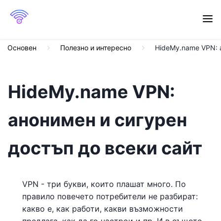
Основен
Полезно и интересно
HideMy.name VPN: 
HideMy.name VPN:
анонимен и сигурен
достъп до всеки сайт
VPN - три букви, които плашат много. По
правило повечето потребители не разбират:
какво е, как работи, какви възможности