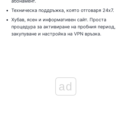
абонамент.
Техническа поддръжка, която отговаря 24x7.
Хубав, ясен и информативен сайт. Проста
процедура за активиране на пробния период,
закупуване и настройка на VPN връзка.
ad