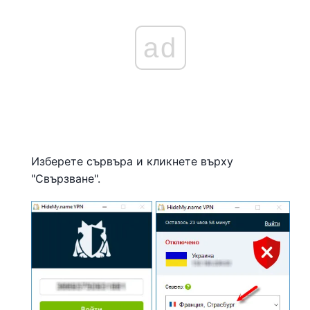
ad
Изберете сървъра и кликнете върху
"Свързване".