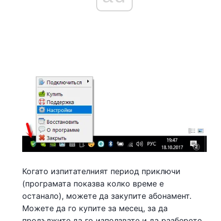
Когато изпитателният период приключи
(програмата показва колко време е
останало), можете да закупите абонамент.
Можете да го купите за месец, за да
продължите да го използвате и да разберете