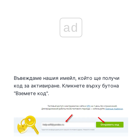
ad
Въвеждаме нашия имейл, който ще получи
код за активиране. Кликнете върху бутона
"Вземете код".