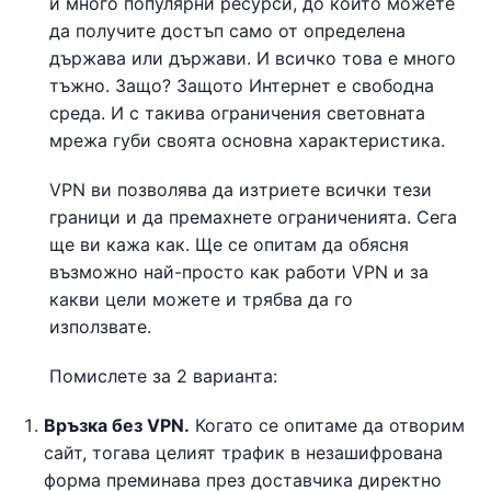
и много популярни ресурси, до които можете
да получите достъп само от определена
държава или държави. И всичко това е много
тъжно. Защо? Защото Интернет е свободна
среда. И с такива ограничения световната
мрежа губи своята основна характеристика.
VPN ви позволява да изтриете всички тези
граници и да премахнете ограниченията. Сега
ще ви кажа как. Ще се опитам да обясня
възможно най-просто как работи VPN и за
какви цели можете и трябва да го
използвате.
Помислете за 2 варианта:
Връзка без VPN.
Когато се опитаме да отворим
сайт, тогава целият трафик в незашифрована
форма преминава през доставчика директно