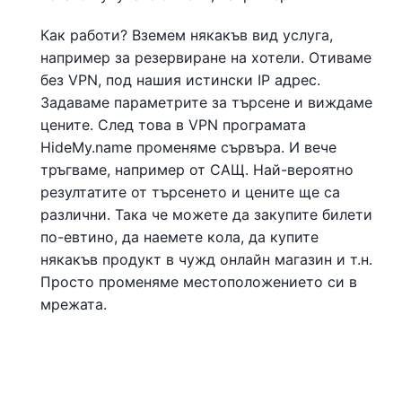
Как работи? Вземем някакъв вид услуга,
например за резервиране на хотели. Отиваме
без VPN, под нашия истински IP адрес.
Задаваме параметрите за търсене и виждаме
цените. След това в VPN програмата
HideMy.name променяме сървъра. И вече
тръгваме, например от САЩ. Най-вероятно
резултатите от търсенето и цените ще са
различни. Така че можете да закупите билети
по-евтино, да наемете кола, да купите
някакъв продукт в чужд онлайн магазин и т.н.
Просто променяме местоположението си в
мрежата.