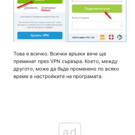
Това е всичко. Всички връзки вече ще
преминат през VPN сървъра. Което, между
другото, може да бъде променено по всяко
време в настройките на програмата.
ad