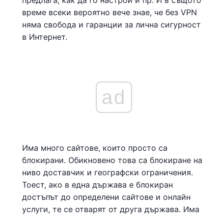
предлага, как да го настрои и пр. И в същото
време всеки вероятно вече знае, че без VPN
няма свобода и гаранции за лична сигурност
в Интернет.
ad
Има много сайтове, които просто са
блокирани. Обикновено това са блокиране на
ниво доставчик и географски ограничения.
Тоест, ако в една държава е блокиран
достъпът до определени сайтове и онлайн
услуги, те се отварят от друга държава. Има