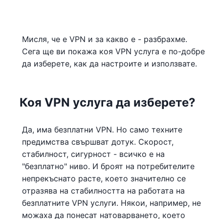
Мисля, че е VPN и за какво е - разбрахме.
Сега ще ви покажа коя VPN услуга е по-добре
да изберете, как да настроите и използвате.
Коя VPN услуга да изберете?
Да, има безплатни VPN. Но само техните
предимства свършват дотук. Скорост,
стабилност, сигурност - всичко е на
"безплатно" ниво. И броят на потребителите
непрекъснато расте, което значително се
отразява на стабилността на работата на
безплатните VPN услуги. Някои, например, не
можаха да понесат натоварването, което