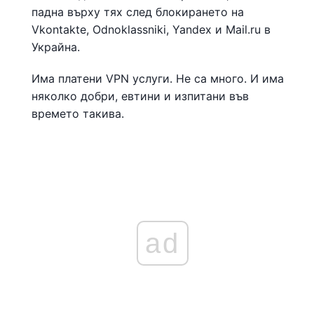
падна върху тях след блокирането на
Vkontakte, Odnoklassniki, Yandex и Mail.ru в
Украйна.
Има платени VPN услуги. Не са много. И има
няколко добри, евтини и изпитани във
времето такива.
ad