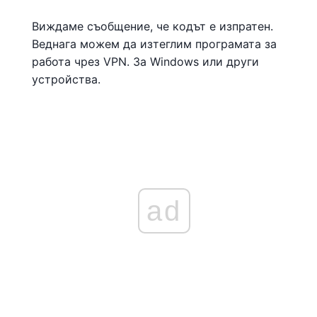
Виждаме съобщение, че кодът е изпратен.
Веднага можем да изтеглим програмата за
работа чрез VPN. За Windows или други
устройства.
ad