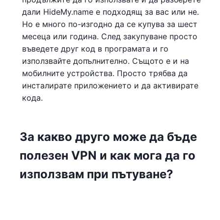
дали HideMy.name е подходящ за вас или не.
Но е много по-изгодно да се купува за шест
месеца или година. След закупуване просто
въведете друг код в програмата и го
използвайте допълнително. Същото е и на
мобилните устройства. Просто трябва да
инсталирате приложението и да активирате
кода.
За какво друго може да бъде
полезен VPN и как мога да го
използвам при пътуване?