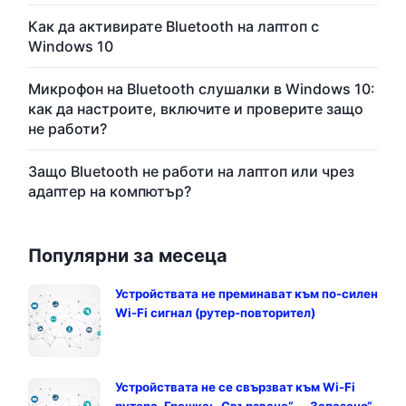
Как да активирате Bluetooth на лаптоп с
Windows 10
Микрофон на Bluetooth слушалки в Windows 10:
как да настроите, включите и проверите защо
не работи?
Защо Bluetooth не работи на лаптоп или чрез
адаптер на компютър?
Популярни за месеца
Устройствата не преминават към по-силен
Wi-Fi сигнал (рутер-повторител)
Устройствата не се свързват към Wi-Fi
рутера. Грешка: „Свързване“ - „Запазено“