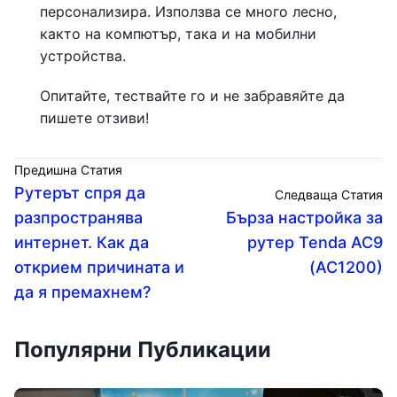
персонализира. Използва се много лесно,
както на компютър, така и на мобилни
устройства.
Опитайте, тествайте го и не забравяйте да
пишете отзиви!
Предишна Статия
Рутерът спря да
Следваща Статия
разпространява
Бърза настройка за
интернет. Как да
рутер Tenda AC9
открием причината и
(AC1200)
да я премахнем?
Популярни Публикации