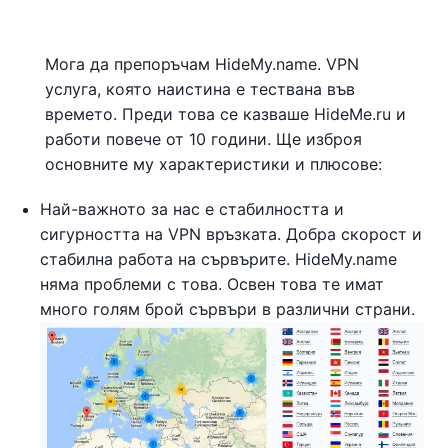
Мога да препоръчам HideMy.name. VPN
услуга, която наистина е тествана във
времето. Преди това се казваше HideMe.ru и
работи повече от 10 години. Ще изброя
основните му характеристики и плюсове:
Най-важното за нас е стабилността и
сигурността на VPN връзката. Добра скорост и
стабилна работа на сървърите. HideMy.name
няма проблеми с това. Освен това те имат
много голям брой сървъри в различни страни.