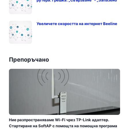
Увеличете скоростта на интернет Beeline
Препоръчано
Ние разпространяваме Wi-Fi чрез TP-Link адаптер.
Стартиране на SoftAP с помощта на помощна програма