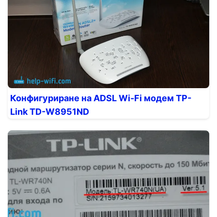
Конфигуриране на ADSL Wi-Fi модем TP-
Link TD-W8951ND