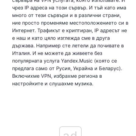
чрез IP адреса на този сървър. И тъй като има
много от тези сървъри и в различни страни,
ние просто променяме местоположението си в
Интернет. Трафикът е криптиран, IP адресът не
е наш и като цяло изглежда сме в друга
държава. Например сте летели да почивате в
Италия. И не можете да живеете без
популярната услуга Yandex.Music (която се
предлага само от Русия, Украйна и Беларус).
Включихме VPN, избрахме региона в
настройките и слушахме музика.