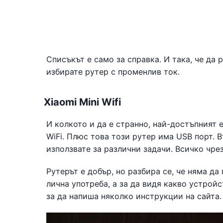
Списъкът е само за справка. И така, че да
избирате рутер с променлив ток.
Xiaomi Mini Wifi
И колкото и да е странно, най-достъпният 
WiFi. Плюс това този рутер има USB порт. В
използвате за различни задачи. Всичко чре
Рутерът е добър, но разбира се, че няма да 
лична употреба, а за да видя какво устройс
за да напиша няколко инструкции на сайта.