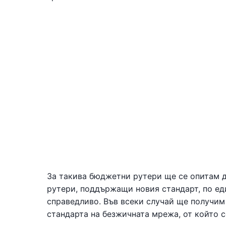
За такива бюджетни рутери ще се опитам д
рутери, поддържащи новия стандарт, по ед
справедливо. Във всеки случай ще получим
стандарта на безжичната мрежа, от който 