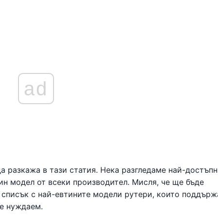
ad
а разкажа в тази статия. Нека разгледаме най-достъпн
ин модел от всеки производител. Мисля, че ще бъде
 списък с най-евтините модели рутери, които поддърж
се нуждаем.