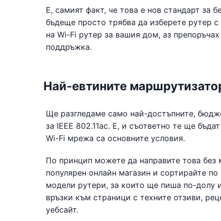
Е, самият факт, че това е нов стандарт за 
бъдеще просто трябва да изберете рутер с 
на Wi-Fi рутер за вашия дом, аз препоръчах
поддръжка.
Най-евтините маршрутизатори
Ще разгледаме само най-достъпните, бюдж
за IEEE 802.11ac. Е, и съответно те ще бъд
Wi-Fi мрежа са основните условия.
По принцип можете да направите това без м
популярен онлайн магазин и сортирайте по 
модели рутери, за които ще пиша по-долу и
връзки към страници с техните отзиви, рец
уебсайт.