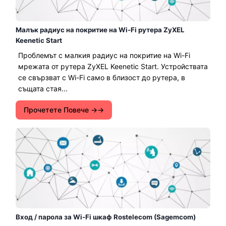
Малък радиус на покритие на Wi-Fi рутера ZyXEL
Keenetic Start
Проблемът с малкия радиус на покритие на Wi-Fi
мрежата от рутера ZyXEL Keenetic Start. Устройствата
се свързват с Wi-Fi само в близост до рутера, в
същата стая...
Прочетете Повече →
Вход / парола за Wi-Fi шкаф Rostelecom (Sagemcom)