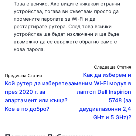
Това е всичко. Ако видите някакви странни
устройства, тогава ви съветвам просто да
промените паролата за Wi-Fi и да
рестартирате рутера. След това всички
устройства ще бъдат изключени и ще бъде
възможно да се свържете обратно само с
нова парола.
Следваща Статия
Как да изберем и
Предишна Статия
Кой рутер да изберете
заменим Wi-Fi модул в
през 2020 г. за
лаптоп Dell Inspirion
апартамент или къща?
5748 (за
Кое е по добро?
двудиапазонни 2,4
GHz и 5 GHz)?