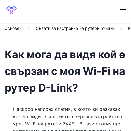
Основен
Съвети за настройка на рутери (общи)
К
Как мога да видя кой е
свързан с моя Wi-Fi на
рутер D-Link?
Наскоро написах статия, в която ви разказах
как да видите списък на свързани устройства
чрез Wi-Fi на рутери ZyXEL. В тази статия ще