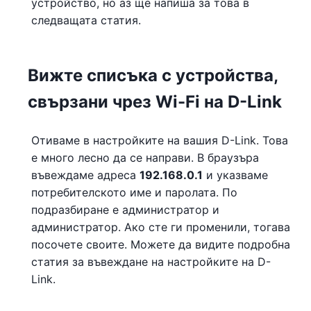
устройство, но аз ще напиша за това в
следващата статия.
Вижте списъка с устройства,
свързани чрез Wi-Fi на D-Link
Отиваме в настройките на вашия D-Link. Това
е много лесно да се направи. В браузъра
въвеждаме адреса
192.168.0.1
и указваме
потребителското име и паролата. По
подразбиране е администратор и
администратор. Ако сте ги променили, тогава
посочете своите. Можете да видите подробна
статия за въвеждане на настройките на D-
Link.