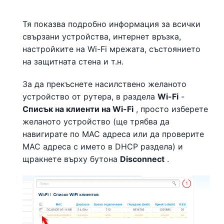
Тя показва подробно информация за всички
свързани устройства, интернет връзка,
настройките на Wi-Fi мрежата, състоянието
на защитната стена и т.н.
За да прекъснете насилствено желаното
устройство от рутера, в раздела
Wi-Fi
-
Списък на клиенти на Wi-Fi
, просто изберете
желаното устройство (ще трябва да
навигирате по MAC адреса или да проверите
МАС адреса с името в DHCP раздела) и
щракнете върху бутона
Disconnect
.