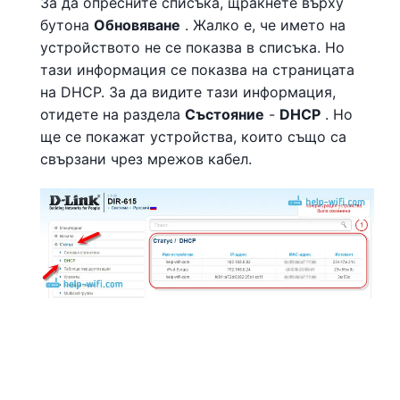
За да опресните списъка, щракнете върху
бутона
Обновяване
. Жалко е, че името на
устройството не се показва в списъка. Но
тази информация се показва на страницата
на DHCP. За да видите тази информация,
отидете на раздела
Състояние
-
DHCP
. Но
ще се покажат устройства, които също са
свързани чрез мрежов кабел.