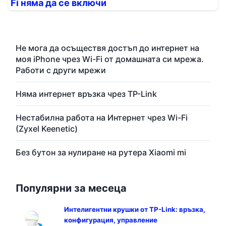
Fi няма да се включи
Не мога да осъществя достъп до интернет на
моя iPhone чрез Wi-Fi от домашната си мрежа.
Работи с други мрежи
Няма интернет връзка чрез TP-Link
Нестабилна работа на Интернет чрез Wi-Fi
(Zyxel Keenetic)
Без бутон за нулиране на рутера Xiaomi mi
Популярни за месеца
Интелигентни крушки от TP-Link: връзка,
конфигурация, управление