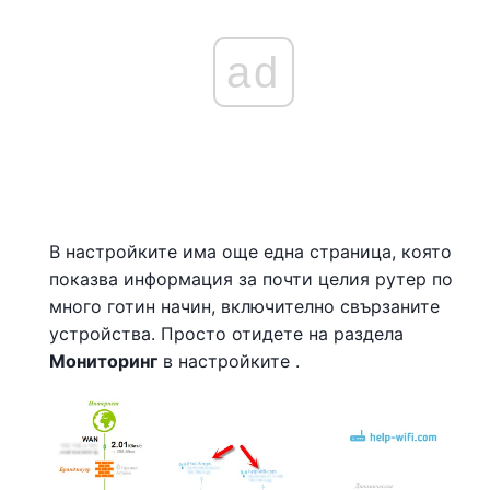
ad
В настройките има още една страница, която
показва информация за почти целия рутер по
много готин начин, включително свързаните
устройства. Просто отидете на раздела
Мониторинг
в настройките .